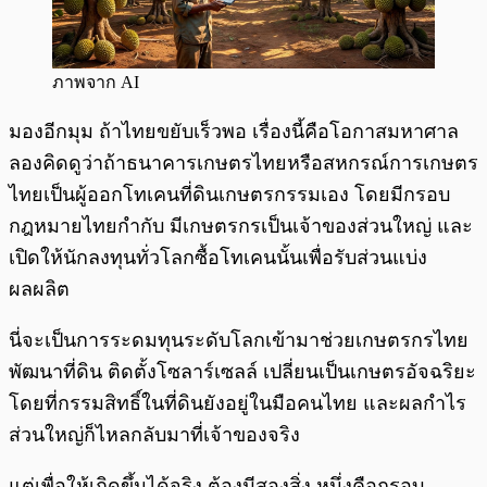
ภาพจาก AI
มองอีกมุม ถ้าไทยขยับเร็วพอ เรื่องนี้คือโอกาสมหาศาล
ลองคิดดูว่าถ้าธนาคารเกษตรไทยหรือสหกรณ์การเกษตร
ไทยเป็นผู้ออกโทเคนที่ดินเกษตรกรรมเอง โดยมีกรอบ
กฎหมายไทยกำกับ มีเกษตรกรเป็นเจ้าของส่วนใหญ่ และ
เปิดให้นักลงทุนทั่วโลกซื้อโทเคนนั้นเพื่อรับส่วนแบ่ง
ผลผลิต
นี่จะเป็นการระดมทุนระดับโลกเข้ามาช่วยเกษตรกรไทย
พัฒนาที่ดิน ติดตั้งโซลาร์เซลล์ เปลี่ยนเป็นเกษตรอัจฉริยะ
โดยที่กรรมสิทธิ์ในที่ดินยังอยู่ในมือคนไทย และผลกำไร
ส่วนใหญ่ก็ไหลกลับมาที่เจ้าของจริง
แต่เพื่อให้เกิดขึ้นได้จริง ต้องมีสองสิ่ง หนึ่งคือกรอบ