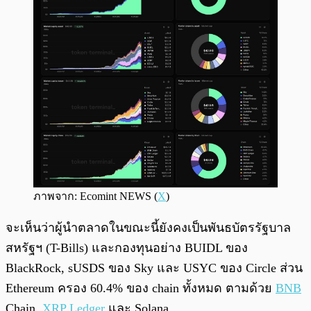
ภาพจาก: Ecomint NEWS (
X
)
จะเห็นว่าผู้นำตลาดในขณะนี้ยังคงเป็นพันธบัตรรัฐบาล
สหรัฐฯ (T-Bills) และกองทุนอย่าง BUIDL ของ
BlackRock, sUSDS ของ Sky และ USYC ของ Circle ส่วน
Ethereum ครอง 60.4% ของ chain ทั้งหมด ตามด้วย
BNB
Chain,
XRP
Ledger
และ Solana