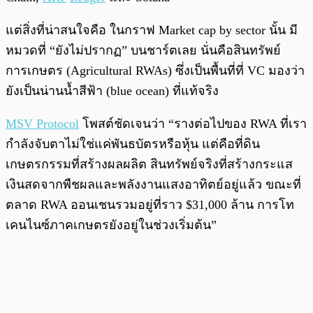
แต่สิ่งที่น่าสนใจคือ ในกราฟ Market cap by sector นั้น มี
หมวดที่ “ยังไม่ปรากฏ” บนชาร์ตเลย นั่นคือสินทรัพย์
การเกษตร (Agricultural RWAs) ซึ่งเป็นพื้นที่ที่ VC มองว่า
ยังเป็นน่านน้ำสีฟ้า (blue ocean) ที่แท้จริง
MSV Protocol
โพสต์ชัดเจนว่า “รางต่อไปของ RWA ที่เรา
กำลังจับตาไม่ใช่แค่พันธบัตรหรือหุ้น แต่คือที่ดิน
เกษตรกรรมที่สร้างผลผลิต สินทรัพย์จริงที่สร้างกระแส
เงินสดจากพืชผลและพลังงานแสงอาทิตย์อยู่แล้ว ขณะที่
ตลาด RWA ออนเชนรวมอยู่ที่ราว $31,000 ล้าน การโท
เคนไนซ์ภาคเกษตรยังอยู่ในช่วงเริ่มต้น”