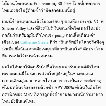
ได้ผ่านโทเคนบน Ethereum อยู่ 30-40% โดยที่เกษตรกร
ไทยเองยังไม่รู้ด้วยซ้ำว่ามีตลาดแบบนี้อยู่
เกมนี้กำลังเล่นกันแล้วในวงเงียบ ๆ ของห้องประชุม VC ที่
Silicon Valley และที่สิงคโปร์ ในขณะที่ทวิตเตอร์ไทยยัง
ถกกันว่าเหรียญมีมตัวไหนจะ pump ก่อนสิ้นเดือน คำ
เตือนของ
Catherine Steele
ที่ว่า “สินทรัพย์ในโลกจริงฟังดู
น่าเบื่อ ซึ่งนั่นแหละคือเหตุผลที่สถาบันสนใจ” คือประโยค
ที่ควรแปะไว้บนหน้าจอเทรด
ผมไม่ได้บอกให้คุณรีบไปซื้อโทเคนฟาร์มแลนด์ตัวไหน
เพราะตอนนี้โครงการส่วนใหญ่ยังอยู่ในช่วงทดลอง
ความเสี่ยงสูงมาก หลายโครงการอาจเป็นแค่ marketing
ที่ไม่มีที่ดินจริงรองรับด้วยซ้ำ APY 200% ที่เห็นในอินโฟ
กราฟิกของ MSV ก็ควรถูกตั้งคำถามอย่างหนักว่ามาจาก
ไหน ยั่งยืนแค่ไหน