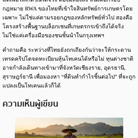
กฎหมาย RWA ของไทยที่เข้าใจสินทรัพย์การเกษตรโดย
เฉพาะ ไม่ใช่แค่ตามรอยกฎของหลักทรัพย์ทั่วไป สองคือ
โครงสร้างพื้นฐานบล็อกเชนที่เกษตรกรเข้าถึงได้จริง
ไม่ใช่แค่เครื่องมือของชนชั้นนำในกรุงเทพฯ
คำถามคือ ระหว่างที่ไทยยังถกเถียงกันว่าจะให้กระดาน
เทรดคริปโตจดทะเบียนหุ้นโทเคนได้หรือไม่ ทุนต่างชาติ
อาจกำลังเดินทางเข้ามาที่จังหวัดเชียงราย, อุดรธานี,
สุราษฎร์ธานี เพื่อมองหา “ที่ดินทำกำไรชิ้นต่อไป” ที่จะถูก
แปลงเป็นโทเคนแล้วก็ได้
ความเห็นผู้เขียน