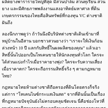
ผลิตยางพารารายใหญ่ที่สุด มีสวนปาล์ม สวนทุเรียน สวน
ยาง และมีศักยภาพพลังงานแสงอาทิตย์มหาศาล ที่ดิน
เกษตรกรรมของไทยคือสินทรัพย์ที่กองทุน VC ต่างชาติ
ฝันถึง
ลองนึกภาพดูว่า ถ้าวันนึงมีบริษัทต่างชาติเดินเข้ามาที่
หมู่บ้านในอีสาน บอกชาวสวนยางว่า “เราจะให้เงินก้อน
ล่วงหน้า 10 ปี แลกกับสิทธิ์ในผลผลิตของคุณ” แล้วเอา
สิทธิ์นั้นไปออกเป็นโทเคนขายให้นักลงทุนทั่วโลก ใครจะ
ได้ส่วนแบ่งกำไรเมื่อราคายางพุ่ง? ใครจะรับความเสี่ยง
เมื่อราคาตก? ใครจะถือกรรมสิทธิ์จริง ๆ ตามกฎหมาย
ไทย?
กฎหมายไทยห้ามต่างชาติถือครองที่ดินโดยตรงก็จริง
แต่การ “โทเคนไนซ์กระแสเงินสด” จากที่ดินนั้นเป็นเรื่อง
ที่กฎหมายปัจจุบันยังไม่ครอบคลุมชัดเจน นี่คือช่องโหว่ที่