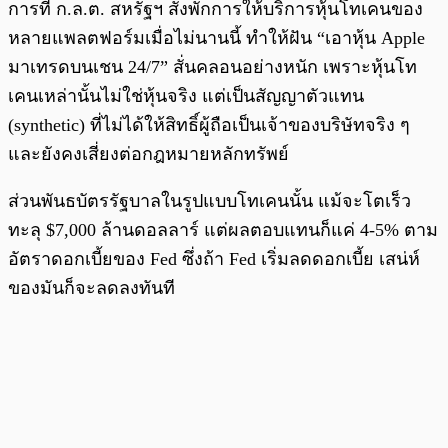
การที่ ก.ล.ต. สหรัฐฯ สั่งพักการให้บริการหุ้นโทเคนของ
หลายแพลตฟอร์มเมื่อไม่นานนี้ ทำให้ฝัน “เอาหุ้น Apple
มาเทรดบนเชน 24/7” สั่นคลอนอย่างหนัก เพราะหุ้นโท
เคนเหล่านั้นไม่ใช่หุ้นจริง แต่เป็นสัญญาตัวแทน
(synthetic) ที่ไม่ได้ให้สิทธิ์ผู้ถือเป็นเจ้าของบริษัทจริง ๆ
และยังคงเสี่ยงต่อกฎหมายหลักทรัพย์
ส่วนพันธบัตรรัฐบาลในรูปแบบโทเคนนั้น แม้จะโตเร็ว
ทะลุ $7,000 ล้านดอลลาร์ แต่ผลตอบแทนก็แค่ 4-5% ตาม
อัตราดอกเบี้ยของ Fed ซึ่งถ้า Fed เริ่มลดดอกเบี้ย เสน่ห์
ของมันก็จะลดลงทันที