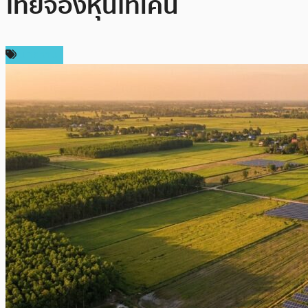
ไทยจ้องหุ้นโทเคน
บทความ