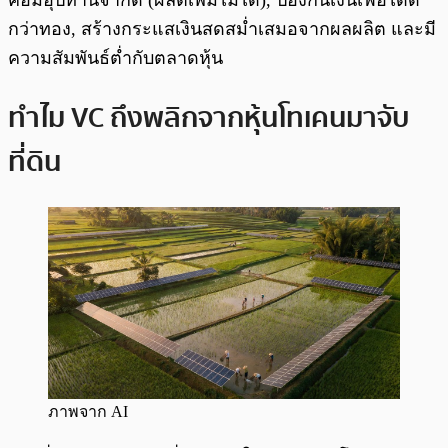
คือมีอุปทานจำกัด (ผลิตเพิ่มไม่ได้), ป้องกันเงินเฟ้อได้ดี
กว่าทอง, สร้างกระแสเงินสดสม่ำเสมอจากผลผลิต และมี
ความสัมพันธ์ต่ำกับตลาดหุ้น
ทำไม VC ถึงพลิกจากหุ้นโทเคนมาจับ
ที่ดิน
ภาพจาก AI