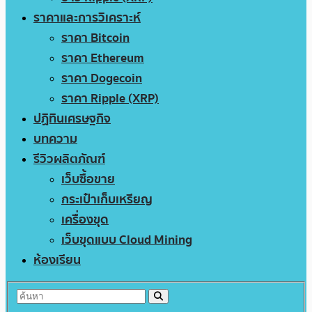
ราคาและการวิเคราะห์
ราคา Bitcoin
ราคา Ethereum
ราคา Dogecoin
ราคา Ripple (XRP)
ปฏิทินเศรษฐกิจ
บทความ
รีวิวผลิตภัณฑ์
เว็บซื้อขาย
กระเป๋าเก็บเหรียญ
เครื่องขุด
เว็บขุดแบบ Cloud Mining
ห้องเรียน