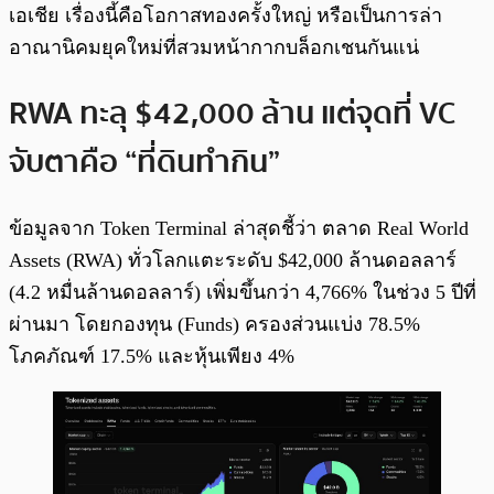
เอเชีย เรื่องนี้คือโอกาสทองครั้งใหญ่ หรือเป็นการล่า
อาณานิคมยุคใหม่ที่สวมหน้ากากบล็อกเชนกันแน่
RWA ทะลุ $42,000 ล้าน แต่จุดที่ VC
จับตาคือ “ที่ดินทำกิน”
ข้อมูลจาก Token Terminal ล่าสุดชี้ว่า ตลาด Real World
Assets (RWA) ทั่วโลกแตะระดับ $42,000 ล้านดอลลาร์
(4.2 หมื่นล้านดอลลาร์) เพิ่มขึ้นกว่า 4,766% ในช่วง 5 ปีที่
ผ่านมา โดยกองทุน (Funds) ครองส่วนแบ่ง 78.5%
โภคภัณฑ์ 17.5% และหุ้นเพียง 4%