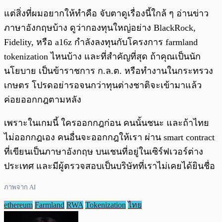
แต่สิ่งที่ผมอยากให้ทำคือ จับตาดูเรื่องนี้ใกล้ ๆ อ่านข่าว
ภาษาอังกฤษบ้าง ดูว่ากองทุนใหญ่อย่าง BlackRock,
Fidelity, หรือ a16z กำลังลงทุนกับโครงการ farmland
tokenization ไหนบ้าง และที่สำคัญที่สุด ถ้าคุณเป็นนัก
นโยบาย เป็นข้าราชการ ก.ล.ต. หรือทำงานในกระทรวง
เกษตร โปรดอย่ารอจนกว่าทุนต่างชาติจะเข้ามาแล้ว
ค่อยออกกฎตามหลัง
เพราะในเกมนี้ ใครออกกฎก่อน คนนั้นชนะ และถ้าไทย
ไม่ออกกฎเอง คนอื่นจะออกกฎให้เรา ผ่าน smart contract
ที่เขียนเป็นภาษาอังกฤษ บนเชนที่อยู่ในเซิร์ฟเวอร์ต่าง
ประเทศ และมีผู้ตรวจสอบเป็นบริษัทที่เราไม่เคยได้ยินชื่อ
ภาพจาก AI
ethereum
Farmland
RWA
Tokenization
ไทย