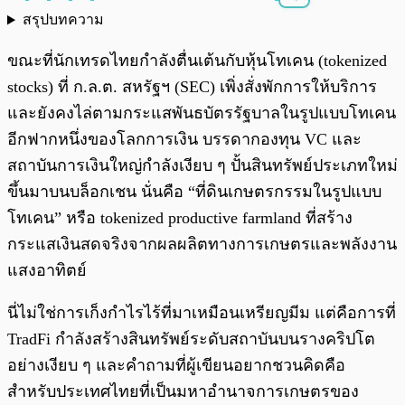
สรุปบทความ
พร้อมเล่น
0:00
/
0:00
ขณะที่นักเทรดไทยกำลังตื่นเต้นกับหุ้นโทเคน (tokenized
stocks) ที่ ก.ล.ต. สหรัฐฯ (SEC) เพิ่งสั่งพักการให้บริการ
และยังคงไล่ตามกระแสพันธบัตรรัฐบาลในรูปแบบโทเคน
อีกฟากหนึ่งของโลกการเงิน บรรดากองทุน VC และ
สถาบันการเงินใหญ่กำลังเงียบ ๆ ปั้นสินทรัพย์ประเภทใหม่
ขึ้นมาบนบล็อกเชน นั่นคือ “ที่ดินเกษตรกรรมในรูปแบบ
โทเคน” หรือ tokenized productive farmland ที่สร้าง
กระแสเงินสดจริงจากผลผลิตทางการเกษตรและพลังงาน
แสงอาทิตย์
นี่ไม่ใช่การเก็งกำไรไร้ที่มาเหมือนเหรียญมีม แต่คือการที่
TradFi กำลังสร้างสินทรัพย์ระดับสถาบันบนรางคริปโต
อย่างเงียบ ๆ และคำถามที่ผู้เขียนอยากชวนคิดคือ
สำหรับประเทศไทยที่เป็นมหาอำนาจการเกษตรของ