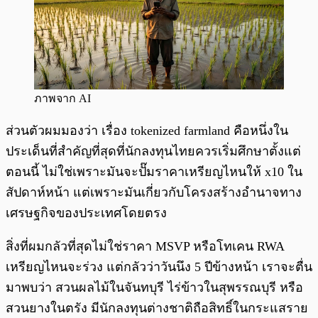
ภาพจาก AI
ส่วนตัวผมมองว่า เรื่อง tokenized farmland คือหนึ่งใน
ประเด็นที่สำคัญที่สุดที่นักลงทุนไทยควรเริ่มศึกษาตั้งแต่
ตอนนี้ ไม่ใช่เพราะมันจะปั๊มราคาเหรียญไหนให้ x10 ใน
สัปดาห์หน้า แต่เพราะมันเกี่ยวกับโครงสร้างอำนาจทาง
เศรษฐกิจของประเทศโดยตรง
สิ่งที่ผมกลัวที่สุดไม่ใช่ราคา MSVP หรือโทเคน RWA
เหรียญไหนจะร่วง แต่กลัวว่าวันนึง 5 ปีข้างหน้า เราจะตื่น
มาพบว่า สวนผลไม้ในจันทบุรี ไร่ข้าวในสุพรรณบุรี หรือ
สวนยางในตรัง มีนักลงทุนต่างชาติถือสิทธิ์ในกระแสราย