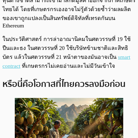
ทุนต่างชาติสามารถเข้ามาสกัดมูลค่าออกจากภาคเกษตร
ไทยได้ โดยที่เกษตรกรเองอาจไม่รู้ตัวด้วยซ้ำว่าผลผลิต
ของเขาถูกแปลงเป็นสินทรัพย์ดิจิทัลที่เทรดกันบน
Ethereum
ในประวัติศาสตร์ การล่าอาณานิคมในศตวรรษที่ 19 ใช้
ปืนและธง ในศตวรรษที่ 20 ใช้บริษัทข้ามชาติและสิทธิ
บัตร แล้วในศตวรรษที่ 21 หน้าตาของมันอาจเป็น
smart
contract
ที่เกษตรกรไม่เคยอ่านและไม่มีวันเข้าใจ
หรือนี่คือโอกาสที่ไทยควรลงมือก่อน