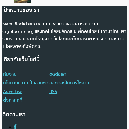
เป้าหมายของเรา
Siam Blockchain มุ่งมั่นที่จะช่วยนำเสนอสารเกี่ยวกับ
Cryptocurrency และเทคโนโลยีบล็อกเชนเพื่อคนไทย ในภาษาไทย เรา
รวบรวมข้อมูลส่วนใหญ่จากเว็บไซต์และเว็บบอร์ดต่างประเทศและนำมา
แปลส่งตรงถึงฟีดคุณ
เกี่ยวกับเว็บไซต์นี้
ทีมงาน
ติดต่อเรา
นโยบายความเป็นส่วนตัว
ข้อตกลงในการใช้งาน
Advertise
RSS
ตั้งค่าคุกกี้
ติดตามเรา