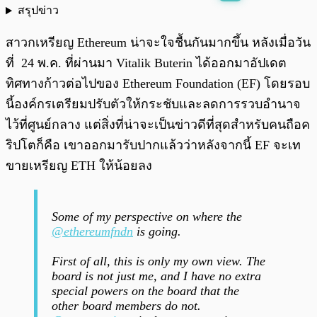
สรุปข่าว
พร้อมเล่น
0:00
/
0:00
สาวกเหรียญ Ethereum น่าจะใจชื้นกันมากขึ้น หลังเมื่อวัน
ที่ 24 พ.ค. ที่ผ่านมา Vitalik Buterin ได้ออกมาอัปเดต
ทิศทางก้าวต่อไปของ Ethereum Foundation (EF) โดยรอบ
นี้องค์กรเตรียมปรับตัวให้กระชับและลดการรวบอำนาจ
ไว้ที่ศูนย์กลาง แต่สิ่งที่น่าจะเป็นข่าวดีที่สุดสำหรับคนถือค
ริปโตก็คือ เขาออกมารับปากแล้วว่าหลังจากนี้ EF จะเท
ขายเหรียญ ETH ให้น้อยลง
Some of my perspective on where the
@ethereumfndn
is going.
First of all, this is only my own view. The
board is not just me, and I have no extra
special powers on the board that the
other board members do not.