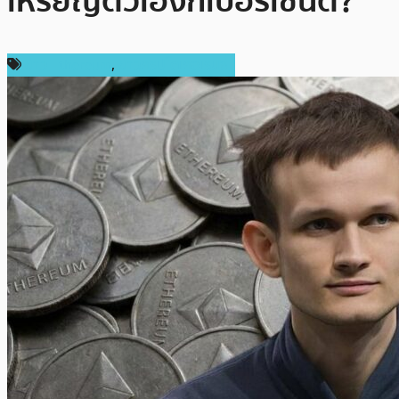
เหรียญตัวเองกี่เปอร์เซ็นต์?
ข่าว Ethereum
,
ข่าวคริปโตเคอเรนซี่