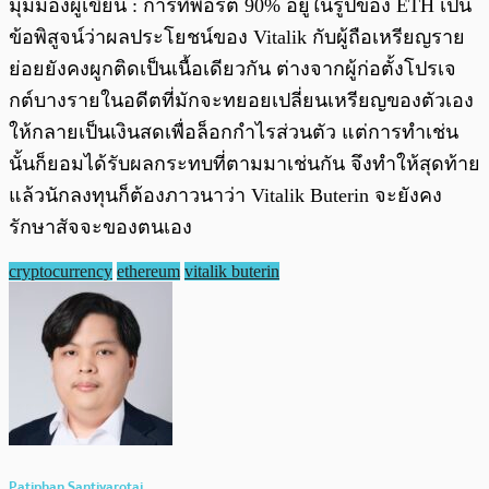
มุมมองผู้เขียน : การที่พอร์ต 90% อยู่ในรูปของ ETH เป็น
ข้อพิสูจน์ว่าผลประโยชน์ของ Vitalik กับผู้ถือเหรียญราย
ย่อยยังคงผูกติดเป็นเนื้อเดียวกัน ต่างจากผู้ก่อตั้งโปรเจ
กต์บางรายในอดีตที่มักจะทยอยเปลี่ยนเหรียญของตัวเอง
ให้กลายเป็นเงินสดเพื่อล็อกกำไรส่วนตัว แต่การทำเช่น
นั้นก็ยอมได้รับผลกระทบที่ตามมาเช่นกัน จึงทำให้สุดท้าย
แล้วนักลงทุนก็ต้องภาวนาว่า Vitalik Buterin จะยังคง
รักษาสัจจะของตนเอง
cryptocurrency
ethereum
vitalik buterin
Patiphan Santivarotai