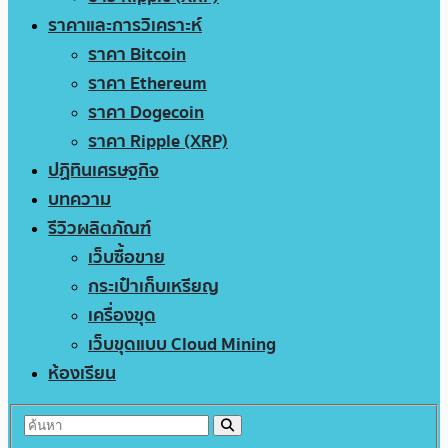
ราคาและการวิเคราะห์
ราคา Bitcoin
ราคา Ethereum
ราคา Dogecoin
ราคา Ripple (XRP)
ปฏิทินเศรษฐกิจ
บทความ
รีวิวผลิตภัณฑ์
เว็บซื้อขาย
กระเป๋าเก็บเหรียญ
เครื่องขุด
เว็บขุดแบบ Cloud Mining
ห้องเรียน