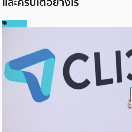
และคริปโตอย่างไร
บทความ