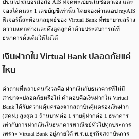
ปีขึ้นไป มีเบอร์มือถือ AIS ที่จดทะเบียนในชื่อตัวเอง และ
จองได้คนละ 1 เลขบัญชีเท่านั้น โดยจองผ่านแอป myAIS
ฟีเจอร์นี้สะท้อนกลยุทธ์ของ Virtual Bank ที่พยายามสร้าง
ความแตกต่างและดึงดูดลูกค้าด้วยประสบการณ์ที่
ธนาคารดั้งเดิมให้ไม่ได้
เงินฝากใน Virtual Bank ปลอดภัยแค่
ไหน
คำถามที่หลายคนกังวลคือ ฝากเงินกับธนาคารที่ไม่มี
สาขาจะปลอดภัยหรือไม่ คำตอบคือเงินฝากใน Virtual
Bank ได้รับความคุ้มครองจากสถาบันคุ้มครองเงินฝาก
(สคฝ.) สูงสุด 1 ล้านบาทต่อ 1 รายผู้ฝากต่อ 1 ธนาคาร
เท่ากับการฝากเงินในธนาคารพาณิชย์ทั่วไปทุกประการ
เพราะ Virtual Bank อยู่ภายใต้ พ.ร.บ.ธุรกิจสถาบันการ