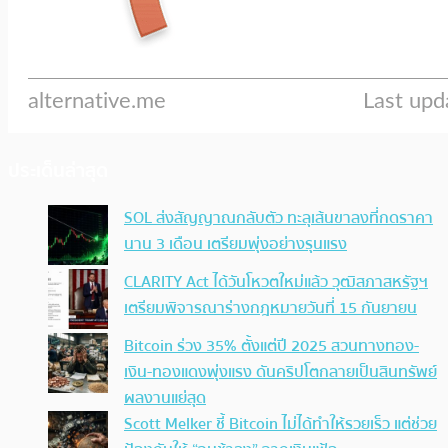
ประเด็นล่าสุด
SOL ส่งสัญญาณกลับตัว ทะลุเส้นขาลงที่กดราคา
นาน 3 เดือน เตรียมพุ่งอย่างรุนแรง
CLARITY Act ได้วันโหวตใหม่แล้ว วุฒิสภาสหรัฐฯ
เตรียมพิจารณาร่างกฎหมายวันที่ 15 กันยายน
Bitcoin ร่วง 35% ตั้งแต่ปี 2025 สวนทางทอง-
เงิน-ทองแดงพุ่งแรง ดันคริปโตกลายเป็นสินทรัพย์
ผลงานแย่สุด
Scott Melker ชี้ Bitcoin ไม่ได้ทำให้รวยเร็ว แต่ช่วย