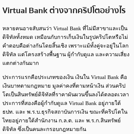
Virtual Bank ต่างจากคริปโตอย่างไร
หลายคนอาจสับสนว่า Virtual Bank ที่ไม่มีสาขาและเป็น
ดิจิทัลทั้งหมด เหมือนกับการเก็บเงินในรูปคริปโตหรือไม่
คำตอบคือต่างกันโดยสิ้นเชิง เพราะแม้ทั้งคู่จะอยู่ในโลก
ดิจิทัล แต่โครงสร้างพื้นฐาน ผู้กำกับดูแล และความเสี่ยง
แตกต่างกันมาก
ประการแรกคือประเภทของเงิน เงินใน Virtual Bank คือ
เงินบาทตามกฎหมาย มูลค่าคงที่ตามหน้าเงิน ส่วนคริป
โตเป็นสินทรัพย์ดิจิทัลที่ราคาผันผวนขึ้นลงได้ตลอดเวลา
ประการที่สองคือผู้กำกับดูแล Virtual Bank อยู่ภายใต้
ธปท. และ พ.ร.บ.ธุรกิจสถาบันการเงิน ขณะที่คริปโตใน
ไทยอยู่ภายใต้สำนักงาน ก.ล.ต. และ พ.ร.ก.สินทรัพย์
ดิจิทัล ซึ่งเป็นคนละกรอบกฎหมายกัน