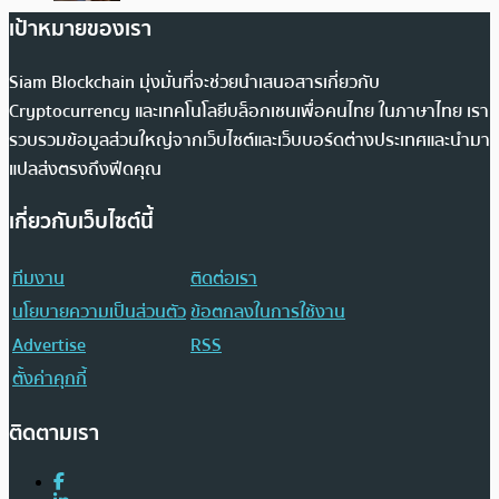
เป้าหมายของเรา
Siam Blockchain มุ่งมั่นที่จะช่วยนำเสนอสารเกี่ยวกับ
Cryptocurrency และเทคโนโลยีบล็อกเชนเพื่อคนไทย ในภาษาไทย เรา
รวบรวมข้อมูลส่วนใหญ่จากเว็บไซต์และเว็บบอร์ดต่างประเทศและนำมา
แปลส่งตรงถึงฟีดคุณ
เกี่ยวกับเว็บไซต์นี้
ทีมงาน
ติดต่อเรา
นโยบายความเป็นส่วนตัว
ข้อตกลงในการใช้งาน
Advertise
RSS
ตั้งค่าคุกกี้
ติดตามเรา