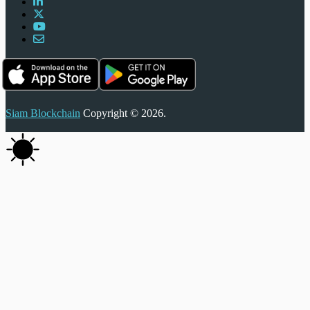
Siam Blockchain
Copyright © 2026.