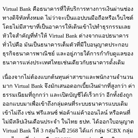
Virtual Bank คือธนาคารที่ให้บริการทางการเงินผ่านช่อง
ทางดิจิทัลทั้งหมด ไม่ว่าจะเป็นแอปบนมือถือหรือเว็บไซต์
โดยไม่มีสาขาที่เป็นอาคารให้เดินเข้าไปทำธุรกรรมเลย
หัวใจสำคัญที่ทำให้ Virtual Bank ต่างจากแอปธนาคาร
ทั่วไปคือ มันเป็นธนาคารเต็มตัวที่มีใบอนุญาตประกอบ
ธุรกิจธนาคารพาณิชย์ และอยู่ภายใต้การกำกับดูแลของ
ธนาคารแห่งประเทศไทยเช่นเดียวกับธนาคารดั้งเดิม
เนื่องจากไม่ต้องแบกต้นทุนค่าสาขาและพนักงานจำนวน
มาก Virtual Bank จึงมักเสนอดอกเบี้ยเงินฝากที่สูงกว่า ค่า
ธรรมเนียมที่ถูกกว่า และเปิดบัญชีได้เร็วกว่า อีกทั้งยังถูก
ออกแบบมาเพื่อเข้าถึงกลุ่มคนที่ระบบธนาคารแบบเดิม
เข้าไม่ถึง เช่น ฟรีแลนซ์ พ่อค้าแม่ค้าออนไลน์ หรือคนที่
ไม่มีสลิปเงินเดือนประจำ ในไทย ธปท. ได้ออกใบอนุญาต
Virtual Bank ให้ 3 กลุ่มในปี 2568 ได้แก่ กลุ่ม SCBX กลุ่ม