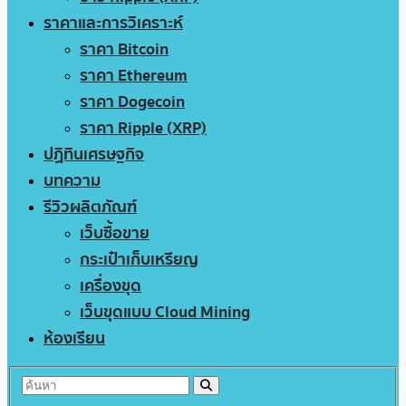
ราคาและการวิเคราะห์
ราคา Bitcoin
ราคา Ethereum
ราคา Dogecoin
ราคา Ripple (XRP)
ปฏิทินเศรษฐกิจ
บทความ
รีวิวผลิตภัณฑ์
เว็บซื้อขาย
กระเป๋าเก็บเหรียญ
เครื่องขุด
เว็บขุดแบบ Cloud Mining
ห้องเรียน