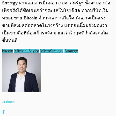
Strategy ผ่านเอกสารยื่นต่อ ก.ล.ต. สหรัฐฯ ซึ่งจะบอกข้อ
เท็จจริงได้ชัดเจนกว่ากระแสในโซเชียล หากบริษัทเริ่ม
ทยอยขาย Bitcoin จำนวนมากเมื่อใด นั่นอาจเป็นแรง
ขายที่ส่งผลต่อตลาดในวงกว้าง แต่ตอนนี้ผมยังมองว่า
เป็นข่าวลือที่ต้องเฝ้าระวัง มากกว่าวิกฤตที่กำลังจะเกิด
ขึ้นทันที
bitcoin
Michael Saylor
MicroStrategy
Strategy
Jiraboon