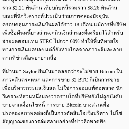
ราว $2.21 พันล้าน เทียบกับหนี้รวมราว $8.26 พันล้าน
ขณะที่นักวิเคราะห์ประเมินว่าสภาพคล่องปัจจุบัน
ครอบคลุมภาระเงินปันผลได้ราว 18 เดือน แม้การที่บริษัท
เพิ่งซื้อคืนหนี้บางส่วนจะกินเงินสำรองที่เตรียมไว้สำหรับ
จ่ายผลตอบแทน STRC ไปกว่า 60% ทำให้พื้นที่หายใจ
ทางการเงินแคบลง แต่ก็ยังห่างไกลจากภาวะล้มละลาย
ตามที่ข่าวลือพยายามสื่อ
ที่ผ่านมา Saylor ยืนยันมาตลอดว่าจะไม่ขาย Bitcoin ใน
ภาวะตื่นตระหนก และการขาย 32 BTC ก็เป็นการขาย
เพื่อบริหารกระแสเงินสด ไม่ใช่การยอมแพ้ต่อตลาด นัก
วิเคราะห์ส่วนหนึ่งมองว่าตราบใดที่บริษัทยังไม่ถูกบังคับ
ขายจากเงื่อนไขหนี้ การขาย Bitcoin บางส่วนเพื่อ
ประคองสภาพคล่องก็เป็นการตัดสินใจเชิงบริหาร ไม่ใช่
สัญญาณของการล่มสลายอย่างที่ข่าวลือพาดพิง