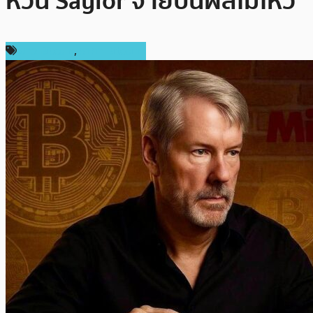
หวั่น Saylor จ่ายปันผลไม่ไหว
ข่าว Bitcoin
,
ราคา Bitcoin