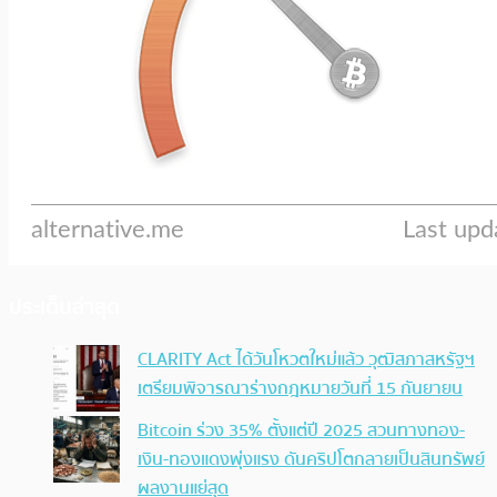
ประเด็นล่าสุด
CLARITY Act ได้วันโหวตใหม่แล้ว วุฒิสภาสหรัฐฯ
เตรียมพิจารณาร่างกฎหมายวันที่ 15 กันยายน
Bitcoin ร่วง 35% ตั้งแต่ปี 2025 สวนทางทอง-
เงิน-ทองแดงพุ่งแรง ดันคริปโตกลายเป็นสินทรัพย์
ผลงานแย่สุด