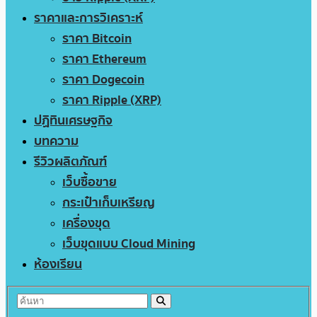
ราคาและการวิเคราะห์
ราคา Bitcoin
ราคา Ethereum
ราคา Dogecoin
ราคา Ripple (XRP)
ปฏิทินเศรษฐกิจ
บทความ
รีวิวผลิตภัณฑ์
เว็บซื้อขาย
กระเป๋าเก็บเหรียญ
เครื่องขุด
เว็บขุดแบบ Cloud Mining
ห้องเรียน