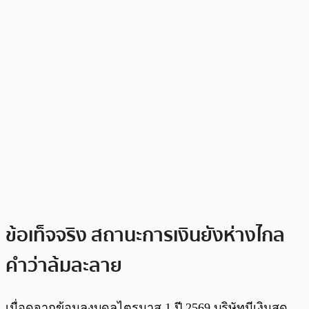
ข้อเท็จจริง สถานะการเงินยังห่างไกล
คำว่าล้มละลาย
เมื่อดูจากข้อมูลงบดุลไตรมาส 1 ปี 2569 บริษัทมีเงินสด