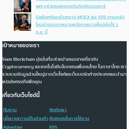
เพราะช่วยลดแรงกดดันต่อเงินดอลลาร์
รัสเซียเตรียมเปิดตลาด MOEX และ SPB เทรดคริป
โตอย่างถูกกฎหมายหลังกฎหมายใหม่เริ่มใช้ 1
ก.ย. นี้
เป้าหมายของเรา
Siam Blockchain มุ่งมั่นที่จะช่วยนำเสนอสารเกี่ยวกับ
Cryptocurrency และเทคโนโลยีบล็อกเชนเพื่อคนไทย ในภาษาไทย เรา
รวบรวมข้อมูลส่วนใหญ่จากเว็บไซต์และเว็บบอร์ดต่างประเทศและนำมา
แปลส่งตรงถึงฟีดคุณ
เกี่ยวกับเว็บไซต์นี้
ทีมงาน
ติดต่อเรา
นโยบายความเป็นส่วนตัว
ข้อตกลงในการใช้งาน
Advertise
RSS