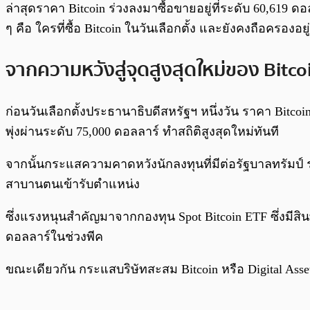
ล่าสุดราคา Bitcoin ร่วงลงมาซื้อขายอยู่ที่ระดับ 60,619 ดอ
ๆ คือ ใครที่ซื้อ Bitcoin ในวันเลือกตั้ง และยังคงถือครองอ
จากความหวังสู่จุดสูงสุดใหม่ของ Bitco
ก่อนวันเลือกตั้งประธานาธิบดีสหรัฐฯ หนึ่งวัน ราคา Bitco
พุ่งผ่านระดับ 75,000 ดอลลาร์ ทำสถิติสูงสุดใหม่ทันที
จากนั้นกระแสความคาดหวังนักลงทุนที่มีต่อรัฐบาลทรัมป์ ร
สาบานตนเข้ารับตำแหน่ง
ซึ่งแรงหนุนสำคัญมาจากกองทุน Spot Bitcoin ETF ซึ่งมี
ดอลลาร์ในช่วงพีค
ขณะเดียวกัน กระแสบริษัทสะสม Bitcoin หรือ Digital Asse