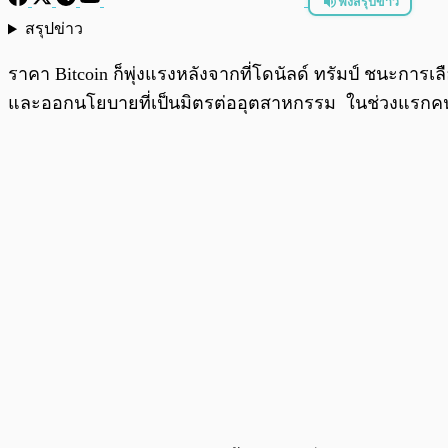
ฟังสรุปข่าว
สรุปข่าว
พร้อมเล่น
ราคา Bitcoin ก็พุ่งแรงหลังจากที่โดนัลด์ ทรัมป์ ชนะการเ
และออกนโยบายที่เป็นมิตรต่ออุตสาหกรรม ในช่วงแรกคนที่