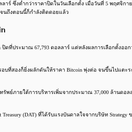
ลลาร์ ซึ่งต่ำกว่าราคาปิดในวันเลือกตั้ง เมื่อวันที่ 5 พฤศจ
ยู่จนถึงตอนนี้ก็กำลังติดดอยแล้ว
in
in ปิดที่ประมาณ 67,793 ดอลลาร์ แต่หลังผลการเลือกตั้งออก
อบที่สองก็ยิ่งผลักดันให้ราคา Bitcoin พุ่งต่อ จนขึ้นไปแต
สินทรัพย์ภายใต้การบริหารเพิ่มจากประมาณ 37,000 ล้านดอล
t Treasury (DAT) ที่ได้รับแรงบันดาลใจจากบริษัท Strategy