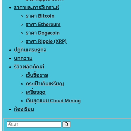
ราคาและการวิเคราะห์
ราคา Bitcoin
ราคา Ethereum
ราคา Dogecoin
ราคา Ripple (XRP)
ปฏิทินเศรษฐกิจ
บทความ
รีวิวผลิตภัณฑ์
เว็บซื้อขาย
กระเป๋าเก็บเหรียญ
เครื่องขุด
เว็บขุดแบบ Cloud Mining
ห้องเรียน