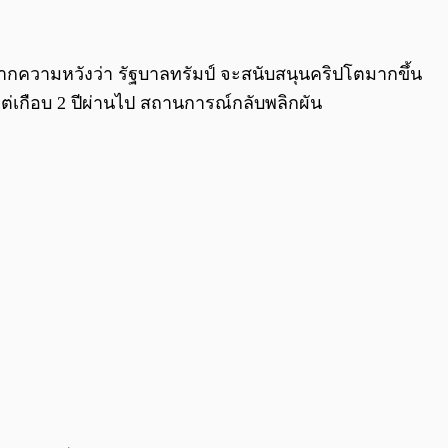
0:00
/
0:00
n จากความหวังว่า รัฐบาลทรัมป์ จะสนับสนุนคริปโตมากขึ้น
่เกือบ 2 ปีผ่านไป สถานการณ์กลับพลิกผัน