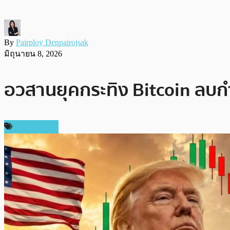
By
Pairploy Denpairojsak
มิถุนายน 8, 2026
อวสานยุคกระทิง Bitcoin ลบกำ
ข่าว Bitcoin