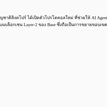
ัญชาติสิงคโปร์ ได้เปิดตัวโปรโตคอลใหม่ ที่ช่วยให้ AI Age
 บนบล็อกเชน Layer-2 ของ Base ซึ่งถือเป็นการขยายขอบเขต