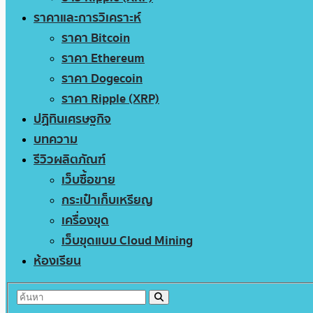
ราคาและการวิเคราะห์
ราคา Bitcoin
ราคา Ethereum
ราคา Dogecoin
ราคา Ripple (XRP)
ปฏิทินเศรษฐกิจ
บทความ
รีวิวผลิตภัณฑ์
เว็บซื้อขาย
กระเป๋าเก็บเหรียญ
เครื่องขุด
เว็บขุดแบบ Cloud Mining
ห้องเรียน