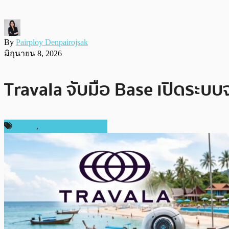
By
Pairploy Denpairojsak
มิถุนายน 8, 2026
Travala จับมือ Base เปิดระบ
ข่าว AI
,
ข่าวคริปโตเคอเรนซี่