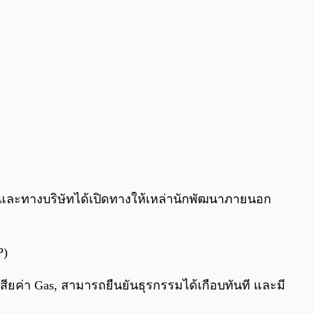
 และทางบริษัทได้เปิดทางให้เหล่านักพัฒนาภายนอก
P)
ียค่า Gas, สามารถยืนยันธุรกรรมได้เกือบทันที และมี