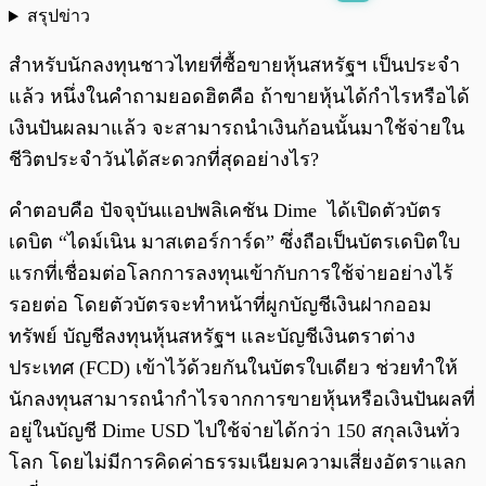
สรุปข่าว
พร้อมเล่น
0:00
/
0:00
สำหรับนักลงทุนชาวไทยที่ซื้อขายหุ้นสหรัฐฯ เป็นประจำ
แล้ว หนึ่งในคำถามยอดฮิตคือ ถ้าขายหุ้นได้กำไรหรือได้
เงินปันผลมาแล้ว จะสามารถนำเงินก้อนนั้นมาใช้จ่ายใน
ชีวิตประจำวันได้สะดวกที่สุดอย่างไร?
คำตอบคือ ปัจจุบันแอปพลิเคชัน Dime ได้เปิดตัวบัตร
เดบิต “ไดม์เนิน มาสเตอร์การ์ด” ซึ่งถือเป็นบัตรเดบิตใบ
แรกที่เชื่อมต่อโลกการลงทุนเข้ากับการใช้จ่ายอย่างไร้
รอยต่อ โดยตัวบัตรจะทำหน้าที่ผูกบัญชีเงินฝากออม
ทรัพย์ บัญชีลงทุนหุ้นสหรัฐฯ และบัญชีเงินตราต่าง
ประเทศ (FCD) เข้าไว้ด้วยกันในบัตรใบเดียว ช่วยทำให้
นักลงทุนสามารถนำกำไรจากการขายหุ้นหรือเงินปันผลที่
อยู่ในบัญชี Dime USD ไปใช้จ่ายได้กว่า 150 สกุลเงินทั่ว
โลก โดยไม่มีการคิดค่าธรรมเนียมความเสี่ยงอัตราแลก