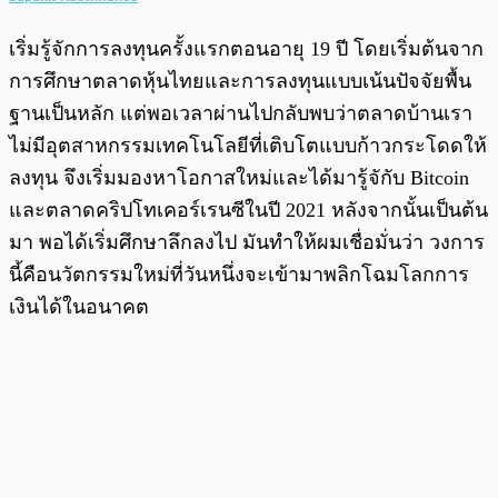
เริ่มรู้จักการลงทุนครั้งแรกตอนอายุ 19 ปี โดยเริ่มต้นจาก
การศึกษาตลาดหุ้นไทยและการลงทุนแบบเน้นปัจจัยพื้น
ฐานเป็นหลัก แต่พอเวลาผ่านไปกลับพบว่าตลาดบ้านเรา
ไม่มีอุตสาหกรรมเทคโนโลยีที่เติบโตแบบก้าวกระโดดให้
ลงทุน จึงเริ่มมองหาโอกาสใหม่และได้มารู้จักับ Bitcoin
และตลาดคริปโทเคอร์เรนซีในปี 2021 หลังจากนั้นเป็นต้น
มา พอได้เริ่มศึกษาลึกลงไป มันทำให้ผมเชื่อมั่นว่า วงการ
นี้คือนวัตกรรมใหม่ที่วันหนึ่งจะเข้ามาพลิกโฉมโลกการ
เงินได้ในอนาคต