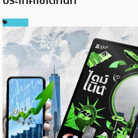
ประเทศใช้ได้ทันที
บทความ