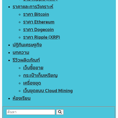
ราคาและการวิเคราะห์
ราคา Bitcoin
ราคา Ethereum
ราคา Dogecoin
ราคา Ripple (XRP)
ปฏิทินเศรษฐกิจ
บทความ
รีวิวผลิตภัณฑ์
เว็บซื้อขาย
กระเป๋าเก็บเหรียญ
เครื่องขุด
เว็บขุดแบบ Cloud Mining
ห้องเรียน