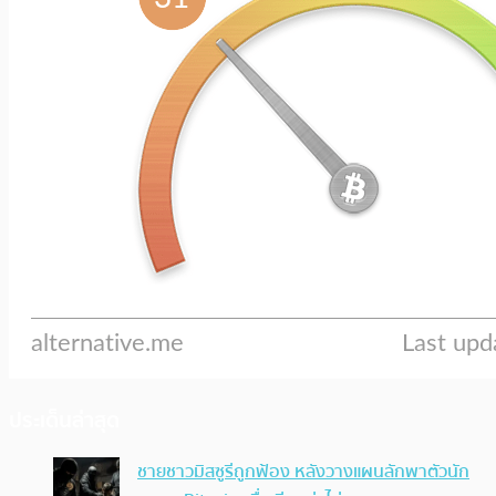
ประเด็นล่าสุด
ชายชาวมิสซูรีถูกฟ้อง หลังวางแผนลักพาตัวนัก