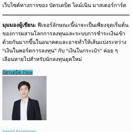
เว็บไซต์ทางการของ บัตรเดบิต ไดม์เนิน มาสเตอร์การ์ด
มุมมองผู้เขียน:
ฟีเจอร์ลักษณะนี้น่าจะเป็นเพียงจุดเริ่มต้น
ของการผสานโลกการลงทุนและระบบการชำระเงินเข้า
ด้วยกันมากขึ้นในอนาคตและอาจทำให้เส้นแบ่งระหว่าง
“เงินในพอร์ตการลงทุน” กับ “เงินในกระเป๋า” ค่อย ๆ
เลือนหายไปสำหรับนักลงทุนยุคใหม่
บัตรเดบิต Dime
Supakit Kaewmanee