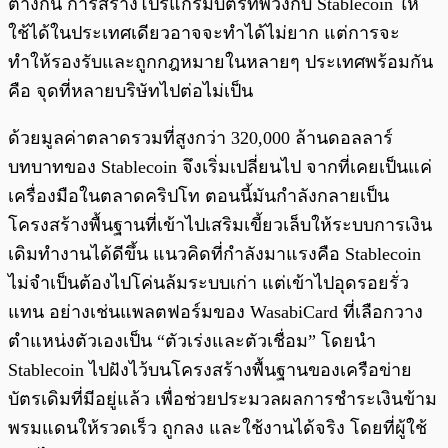
ต่างกัน การสร้างโปรแกรมบัตรที่พ่วงกับ Stablecoin ให้
ใช้ได้ในประเทศเดียวอาจจะทำได้ไม่ยาก แต่การจะ
ทำให้รองรับและถูกกฎหมายในหลายๆ ประเทศพร้อมกัน
คือ จุดที่หลายบริษัทไปต่อไม่เป็น
ด้วยมูลค่าตลาดรวมที่สูงกว่า 320,000 ล้านดอลลาร์
บทบาทของ Stablecoin จึงเริ่มเปลี่ยนไป จากที่เคยเป็นแค่
เครื่องมือในตลาดคริปโท ตอนนี้มันกำลังกลายเป็น
โครงสร้างพื้นฐานที่เข้าไปเสริมเขี้ยวเล็บให้ระบบการเงิน
เดิมทำงานได้ดีขึ้น แนวคิดที่กำลังมาแรงคือ Stablecoin
ไม่จำเป็นต้องไปโค่นล้มระบบเก่า แต่เข้าไปอุดรอยรั่ว
แทน อย่างเช่นแพลตฟอร์มของ WasabiCard ที่เลือกวาง
ตำแหน่งตัวเองเป็น “ตัวเร่งและตัวเชื่อม” โดยนำ
Stablecoin ไปฝังไว้บนโครงสร้างพื้นฐานของเครือข่าย
บัตรเดิมที่มีอยู่แล้ว เพื่อช่วยประมวลผลการชำระเงินข้าม
พรมแดนให้รวดเร็ว ถูกลง และใช้งานได้จริง โดยที่ผู้ใช้