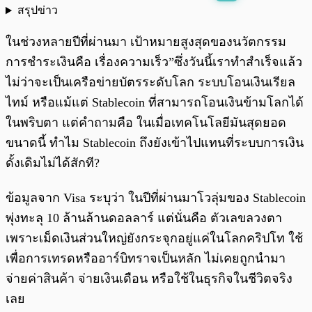
สรุปข่าว
พร้อมเล่น
0:00
/
0:00
ในช่วงหลายปีที่ผ่านมา เป้าหมายสูงสุดของนวัตกรรม
การชำระเงินคือ เรื่องความเร็ว”ซึ่งวันนี้เราทำสำเร็จแล้ว
ไม่ว่าจะเป็นเครือข่ายบัตรระดับโลก ระบบโอนเงินเรียล
ไทม์ หรือแม้แต่ Stablecoin ที่สามารถโอนเงินข้ามโลกได้
ในพริบตา แต่คำถามคือ ในเมื่อเทคโนโลยีมันสุดยอด
ขนาดนี้ ทำไม Stablecoin ถึงยังเข้าไปแทนที่ระบบการเงิน
ดั้งเดิมไม่ได้สักที?
ข้อมูลจาก Visa ระบุว่า ในปีที่ผ่านมาโวลุ่มของ Stablecoin
พุ่งทะลุ 10 ล้านล้านดอลลาร์ แต่นั่นคือ ตัวเลขลวงตา
เพราะเม็ดเงินส่วนใหญ่ยังกระจุกอยู่แค่ในโลกคริปโท ใช้
เพื่อการเทรดหรืออาร์บิทราจเป็นหลัก ไม่เคยถูกนำมา
จ่ายค่าสินค้า จ่ายเงินเดือน หรือใช้ในธุรกิจในชีวิตจริง
เลย