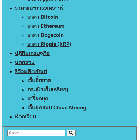
ราคาและการวิเคราะห์
ราคา Bitcoin
ราคา Ethereum
ราคา Dogecoin
ราคา Ripple (XRP)
ปฏิทินเศรษฐกิจ
บทความ
รีวิวผลิตภัณฑ์
เว็บซื้อขาย
กระเป๋าเก็บเหรียญ
เครื่องขุด
เว็บขุดแบบ Cloud Mining
ห้องเรียน