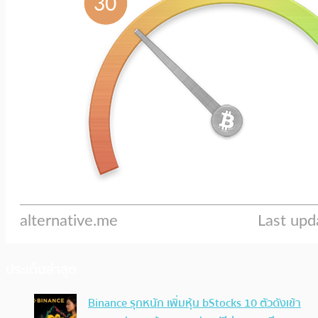
ประเด็นล่าสุด
Binance รุกหนัก เพิ่มหุ้น bStocks 10 ตัวดังเข้า