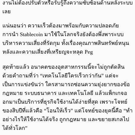
งานไม่ต้องปรับตัวหรือรับรู้ถึงความซับซ้อนด้านหลังระบบ
เลย
แน่นอนว่า ความเร็วต้องมาพร้อมกับความปลอดภัย
การนำ Stablecoin มาใช้ในโลกจริงยังต้องพึ่งพาระบบ
บริหารความเสี่ยงที่รัดกุม ทั้งเรื่องคุณภาพสินทรัพย์หนุน
หลังและความเสี่ยงที่เหรียญจะหลุด Peg
สุดท้ายแล้ว อนาคตของอุตสาหกรรมนี้จะไม่ถูกตัดสิน
ด้วยคำถามที่ว่า “เทคโนโลยีใครเร็วกว่ากัน” แต่จะ
เป็นการแข่งขันว่า ใครสามารถซ่อนความยุ่งยากของข้อ
กฎหมาย ระบบธนาคาร และเทคโนโลยี แล้วแพ็กเกจอ
อกมาเป็นบริการที่ธุรกิจใช้งานได้ง่ายที่สุด เพราะโจทย์
ของสิบปีที่แล้วคือ “โอนให้เร็ว” แต่โจทย์ของยุคนี้คือ “ทำ
อย่างไรให้ใช้งานได้จริง ถูกกฎหมาย และขยายสเกลไป
ได้ทั่วโลก”