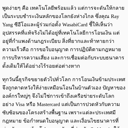
พูดง่ายๆ คือ เทคโนโลยีพร้อมแล้ว แต่การจะดันให้กลาย
เป็นระบบชำระเงินหลักของโลกยังห่างไกล ซึ่งคุณ Ray
Yang ซีอีโอและผู้ร่วมก่อตั้ง WasabiCard ชี้ให้เห็นว่า
อุปสรรคที่แท้จริงไม่ได้อยู่ที่เทคโนโลยีการโอนเงิน แต่
อยู่ที่กำแพงด้านกฎระเบียบ สิ่งที่ยากและท้าทายกว่า
ความเร็วคือ การขอใบอนุญาต การปฏิบัติตามกฎหมาย
การบริหารความเสี่ยง และการเชื่อมต่อกับระบบธนาคาร
ดั้งเดิมให้ได้อย่างไร้รอยต่อต่างหาก
ทุกวันนี้ธุรกิจขยายตัวไปทั่วโลก การโอนเงินข้ามประเทศ
จึงถูกคาดหวังให้ง่ายเหมือนโอนในบ้านตัวเอง ปัญหาของ
องค์กรใหญ่ๆ จึงไม่ใช่การเข้าถึงเครือข่ายระดับโลก
อย่าง Visa หรือ Mastercard แต่เป็นการปวดหัวกับความ
ซับซ้อนของโครงสร้างพื้นฐาน เพราะแต่ละประเทศมี
กฎหมาย ข้อกำหนดใบอนุญาต และเงื่อนไขธนาคารที่