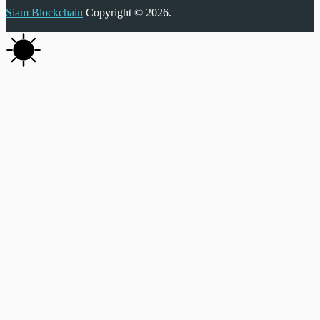
Siam Blockchain
Copyright © 2026.