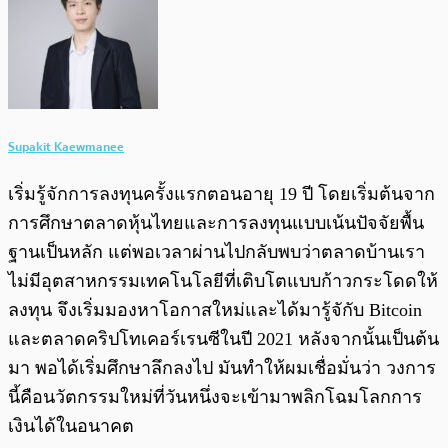
Supakit Kaewmanee
เริ่มรู้จักการลงทุนครั้งแรกตอนอายุ 19 ปี โดยเริ่มต้นจาก
การศึกษาตลาดหุ้นไทยและการลงทุนแบบเน้นปัจจัยพื้น
ฐานเป็นหลัก แต่พอเวลาผ่านไปกลับพบว่าตลาดบ้านเรา
ไม่มีอุตสาหกรรมเทคโนโลยีที่เติบโตแบบก้าวกระโดดให้
ลงทุน จึงเริ่มมองหาโอกาสใหม่และได้มารู้จักับ Bitcoin
และตลาดคริปโทเคอร์เรนซีในปี 2021 หลังจากนั้นเป็นต้น
มา พอได้เริ่มศึกษาลึกลงไป มันทำให้ผมเชื่อมั่นว่า วงการ
นี้คือนวัตกรรมใหม่ที่วันหนึ่งจะเข้ามาพลิกโฉมโลกการ
เงินได้ในอนาคต