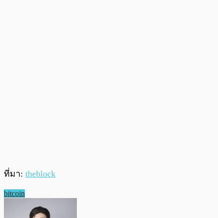
ที่มา:
theblock
bitcoin