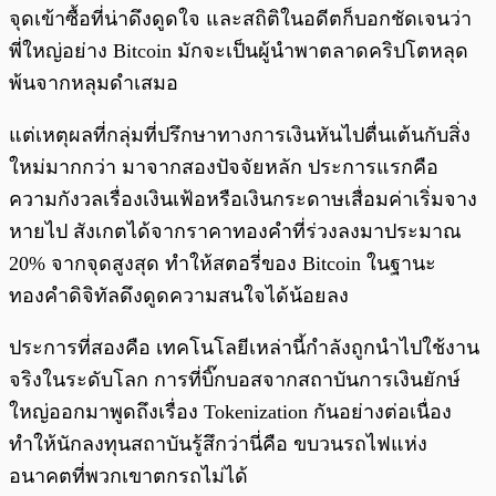
จุดเข้าซื้อที่น่าดึงดูดใจ และสถิติในอดีตก็บอกชัดเจนว่า
พี่ใหญ่อย่าง Bitcoin มักจะเป็นผู้นำพาตลาดคริปโตหลุด
พ้นจากหลุมดำเสมอ
แต่เหตุผลที่กลุ่มที่ปรึกษาทางการเงินหันไปตื่นเต้นกับสิ่ง
ใหม่มากกว่า มาจากสองปัจจัยหลัก ประการแรกคือ
ความกังวลเรื่องเงินเฟ้อหรือเงินกระดาษเสื่อมค่าเริ่มจาง
หายไป สังเกตได้จากราคาทองคำที่ร่วงลงมาประมาณ
20% จากจุดสูงสุด ทำให้สตอรี่ของ Bitcoin ในฐานะ
ทองคำดิจิทัลดึงดูดความสนใจได้น้อยลง
ประการที่สองคือ เทคโนโลยีเหล่านี้กำลังถูกนำไปใช้งาน
จริงในระดับโลก การที่บิ๊กบอสจากสถาบันการเงินยักษ์
ใหญ่ออกมาพูดถึงเรื่อง Tokenization กันอย่างต่อเนื่อง
ทำให้นักลงทุนสถาบันรู้สึกว่านี่คือ ขบวนรถไฟแห่ง
อนาคตที่พวกเขาตกรถไม่ได้