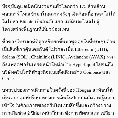
ปัจจุบันดูแลเม็ดเงินรวมกันทั่วโลกกว่า 175 ล้านล้าน
ดอลลาร์ ไหลเข้ามาในตลาดจริงๆ เงินก้อนนี้อาจจะไม่ได้
วิ่งไปหา Bitcoin เป็นอันดับแรก แต่มันจะไหลไปสู่
โครงสร้างพื้นฐานที่เกี่ยวข้องแทน
ชื่อของโปรเจกต์ที่ถูกหยิบยกขึ้นมาพูดคุยในที่ประชุมล้วน
เป็นสิ่งที่เราคุ้นเคยกันดี ไม่ว่าจะเป็น Ethereum (ETH),
Solana (SOL), Chainlink (LINK), Avalanche (AVAX) รวม
ถึงแพลตฟอร์มเทรดหน้าใหม่อย่าง Hyperliquid ไปจนถึง
บริษัทคริปโตที่ทำธุรกิจแบบดั้งเดิมอย่าง Coinbase และ
Circle
บทสรุปของการเดินสายในครั้งนี้ของ Hougan สะท้อนให้
เห็นว่า กลุ่มที่ปรึกษาทางการเงินในปัจจุบันมีความรู้ความ
เข้าใจในศักยภาพของคริปโตแบบลึกซึ้งและกว้างขวาง
กว่าเมื่อช่วง 2 ปีก่อนหน้านี้มาก ซึ่งการพัฒนาและเปลี่ยน