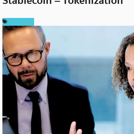
Stablecoin – Tokenization
ข่าว Bitcoin