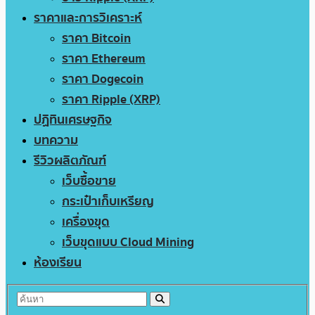
ราคาและการวิเคราะห์
ราคา Bitcoin
ราคา Ethereum
ราคา Dogecoin
ราคา Ripple (XRP)
ปฏิทินเศรษฐกิจ
บทความ
รีวิวผลิตภัณฑ์
เว็บซื้อขาย
กระเป๋าเก็บเหรียญ
เครื่องขุด
เว็บขุดแบบ Cloud Mining
ห้องเรียน