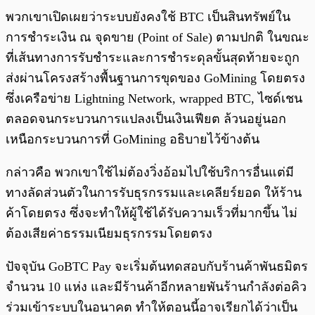
พวกเขาเปิดเผยว่าระบบยังคงใช้ BTC เป็นสินทรัพย์ใน
การชำระเงิน ณ จุดขาย (Point of Sale) ตามปกติ ในขณะ
ที่เส้นทางการรับชำระและการชำระดุลขั้นสุดท้ายจะถูก
ส่งผ่านโครงสร้างพื้นฐานการขุดของ GoMining โดยตรง
ซึ่งเครือข่าย Lightning Network, wrapped BTC, ไซด์เชน
ตลอดจนกระบวนการแปลงเป็นเงินเฟียต ล้วนอยู่นอก
เหนือกระบวนการที่ GoMining อธิบายไว้ข้างต้น
กล่าวคือ พวกเขาใช้ไม่ต้องวิ่งอ้อมไปใช้บริการอื่นแต่มี
ทางลัดส่วนตัวในการรับธุรกรรมและเคลียร์ยอด ให้ร้าน
ค้าโดยตรง ซึ่งจะทำให้ผู้ใช้ได้รับความเร็วที่มากขึ้น ไม่
ต้องเสียค่าธรรมเนียมธุรกรรมโดยตรง
ปัจจุบัน GoBTC Pay จะเริ่มต้นทดสอบกับร้านค้าพันธมิตร
จำนวน 10 แห่ง และมีร้านค้าอีกหลายพันร้านกำลังต่อคิว
ร่วมเข้าระบบในอนาคต ทำให้ตอนนี้อาจเรียกได้ว่าเป็น