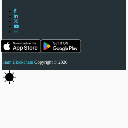
Siam Blockchain
Copyright © 2026.