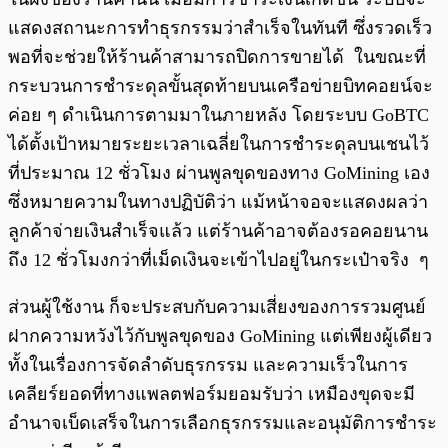
แสดงสถานะการทำธุรกรรมว่าสำเร็จในทันที ซึ่งรวดเร็ว
พอที่จะช่วยให้ร้านค้าสามารถปิดการขายได้ ในขณะที่
กระบวนการชำระดุลขั้นสุดท้ายบนเครือข่ายบิทคอยน์จะ
ค่อย ๆ ดำเนินการตามมาในภายหลัง โดยระบบ GoBTC
ได้ตั้งเป้าหมายระยะเวลาเฉลี่ยในการชำระดุลบนเชนไว้
ที่ประมาณ 12 ชั่วโมง ผ่านพูลขุดของทาง GoMining เอง
ซึ่งหมายความในทางปฏิบัติว่า แม้หน้าจอจะแสดงผลว่า
ลูกค้าจ่ายเงินสำเร็จแล้ว แต่ร้านค้าอาจต้องรอคอยนาน
ถึง 12 ชั่วโมงกว่าที่เม็ดเงินจะเข้าไปอยู่ในกระเป๋าจริง ๆ
ส่วนผู้ใช้งาน ก็จะประสบกับความเสี่ยงของการรวมศูนย์
ฝากความหวังไว้กับพูลขุดของ GoMining แต่เพียงผู้เดียว
ทั้งในเรื่องการจัดลำดับธุรกรรม และความเร็วในการ
เคลียร์ยอดที่ทางแพลตฟอร์มยอมรับว่า เหมืองขุดจะมี
อำนาจเบ็ดเสร็จในการเลือกธุรกรรมและอนุมัติการชำระ