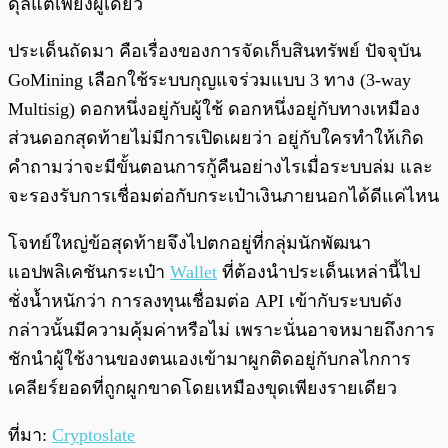
ดุลแต่เพียงผู้เดียว
ประเด็นถัดมา คือเรื่องของการจัดเก็บสินทรัพย์ ปัจจุบัน
GoMining เลือกใช้ระบบกุญแจร่วมแบบ 3 ทาง (3-way
Multisig) ดอกหนึ่งอยู่กับผู้ใช้ ดอกหนึ่งอยู่กับทางเหมือง
ส่วนดอกสุดท้ายไม่มีการเปิดเผยว่า อยู่กับใครทำให้เกิด
คำถามว่าจะมีขั้นตอนการกู้คืนอย่างไรเมื่อระบบล่ม และ
จะรองรับการเชื่อมต่อกับกระเป๋าเงินภายนอกได้ดีแค่ไหน
โจทย์ใหญ่ข้อสุดท้ายจึงไปตกอยู่ที่กลุ่มนักพัฒนา
แอปพลิเคชันกระเป๋า
Wallet
ที่ต้องนำประเด็นเหล่านี้ไป
ชั่งน้ำหนักว่า การลงทุนเชื่อมต่อ API เข้ากับระบบดัง
กล่าวนั้นมีความคุ้มค่าหรือไม่ เพราะนั่นอาจหมายถึงการ
ชักนำผู้ใช้งานของตนเองเข้ามาผูกติดอยู่กับกลไกการ
เคลียร์ยอดที่ถูกผูกขาดโดยเหมืองขุดเพียงรายเดียว
ที่มา:
Cryptoslate