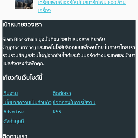
เตรียมเพิ่มฟีเจอร์ใหม่ในสมาร์ทโฟน 800 ล้าน
เครื่อง
เป้าหมายของเรา
Siam Blockchain มุ่งมั่นที่จะช่วยนำเสนอสารเกี่ยวกับ
Cryptocurrency และเทคโนโลยีบล็อกเชนเพื่อคนไทย ในภาษาไทย เรา
รวบรวมข้อมูลส่วนใหญ่จากเว็บไซต์และเว็บบอร์ดต่างประเทศและนำมา
แปลส่งตรงถึงฟีดคุณ
เกี่ยวกับเว็บไซต์นี้
ทีมงาน
ติดต่อเรา
นโยบายความเป็นส่วนตัว
ข้อตกลงในการใช้งาน
Advertise
RSS
ตั้งค่าคุกกี้
ติดตามเรา