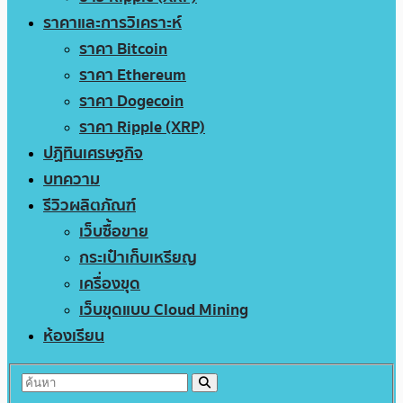
ราคาและการวิเคราะห์
ราคา Bitcoin
ราคา Ethereum
ราคา Dogecoin
ราคา Ripple (XRP)
ปฏิทินเศรษฐกิจ
บทความ
รีวิวผลิตภัณฑ์
เว็บซื้อขาย
กระเป๋าเก็บเหรียญ
เครื่องขุด
เว็บขุดแบบ Cloud Mining
ห้องเรียน