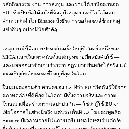
ผลักกิจกรรม งาน การลงทุน และรายได้ภาษีออกนอก
EU” ซึ่งเป็นข้อโต้แย้งที่ฟังดูมีเหตุผล แต่ก็ไม่ได้ตอบ
คำถามว่าทำไม Binance ถึงยื่นการขอไลเซนส์ช้ากว่าคู่
แข่งอื่นๆ อย่างมีนัยสำคัญ
เหตุการณ์นี้คือการปะทะกันครั้งใหญ่ที่สุดครั้งหนึ่งของ
MiCA และเว็บเทรดนับตั้งแต่กฎหมายมีผลบังคับใช้ —
และผลออกมาชัดเจนว่ากรอบกฎหมายยืนหยัดได้จริง แม้
จะเผชิญกับเว็บเทรดที่ใหญ่ที่สุดในโลก
ในมุมมองส่วนตัว คำพูดของ CZ ที่ว่า EU “กีดกันผู้ใช้จาก
สภาพคล่องที่ดีที่สุดในโลก” มีทั้งความจริงและความ
โฆษณาเพื่อสร้างกระแสปะปนกัน — ใช่ว่าผู้ใช้ EU จะ
เสียโอกาสในช่วงนี้จริง แต่ประเด็นที่ CZ ไม่ยอมพูดคือ
Binance มีเวลาหลายปีในการเตรียมขอไลเซนส์ แต่กลับ
ยื่นช้ากว่าคนอื่นมาก แต่ก็ไม่แน่ว่าแผนเข้ามาผ่านทาง