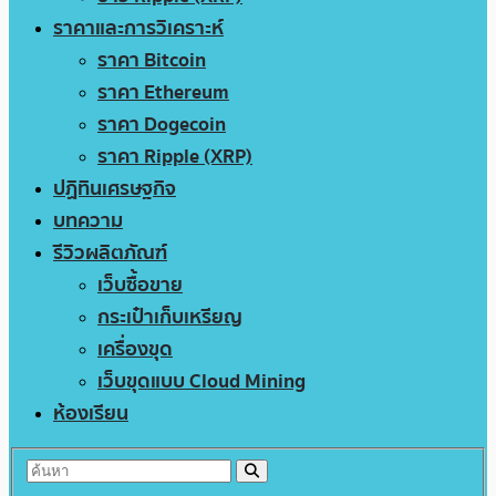
ราคาและการวิเคราะห์
ราคา Bitcoin
ราคา Ethereum
ราคา Dogecoin
ราคา Ripple (XRP)
ปฏิทินเศรษฐกิจ
บทความ
รีวิวผลิตภัณฑ์
เว็บซื้อขาย
กระเป๋าเก็บเหรียญ
เครื่องขุด
เว็บขุดแบบ Cloud Mining
ห้องเรียน