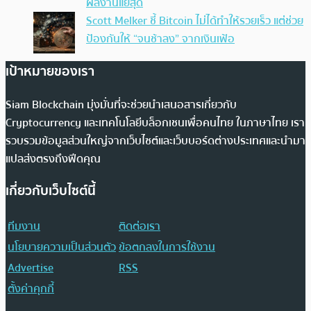
ผลงานแย่สุด
Scott Melker ชี้ Bitcoin ไม่ได้ทำให้รวยเร็ว แต่ช่วย
ป้องกันให้ “จนช้าลง” จากเงินเฟ้อ
เป้าหมายของเรา
Siam Blockchain มุ่งมั่นที่จะช่วยนำเสนอสารเกี่ยวกับ
Cryptocurrency และเทคโนโลยีบล็อกเชนเพื่อคนไทย ในภาษาไทย เรา
รวบรวมข้อมูลส่วนใหญ่จากเว็บไซต์และเว็บบอร์ดต่างประเทศและนำมา
แปลส่งตรงถึงฟีดคุณ
เกี่ยวกับเว็บไซต์นี้
ทีมงาน
ติดต่อเรา
นโยบายความเป็นส่วนตัว
ข้อตกลงในการใช้งาน
Advertise
RSS
ตั้งค่าคุกกี้