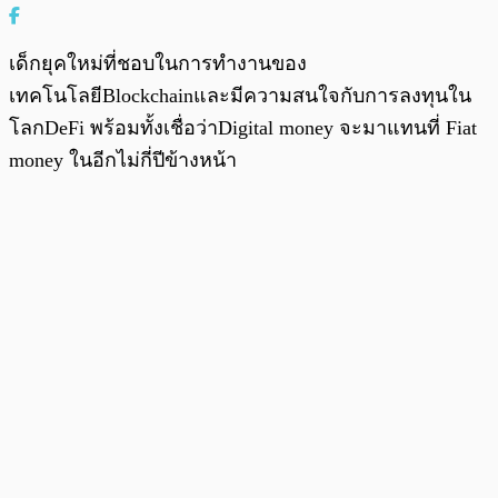
เด็กยุคใหม่ที่ชอบในการทำงานของ
เทคโนโลยีBlockchainและมีความสนใจกับการลงทุนใน
โลกDeFi พร้อมทั้งเชื่อว่าDigital money จะมาแทนที่ Fiat
money ในอีกไม่กี่ปีข้างหน้า