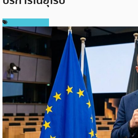
บริการในยุโรป
ข่าวคริปโตเคอเรนซี่