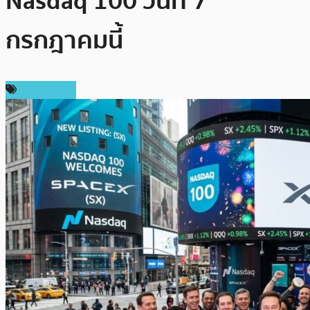
Nasdaq 100 วันที่ 7
กรกฎาคมนี้
ต่างประเทศ