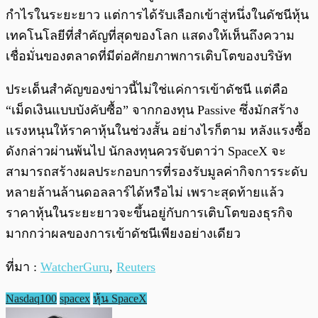
กำไรในระยะยาว แต่การได้รับเลือกเข้าสู่หนึ่งในดัชนีหุ้น
เทคโนโลยีที่สำคัญที่สุดของโลก แสดงให้เห็นถึงความ
เชื่อมั่นของตลาดที่มีต่อศักยภาพการเติบโตของบริษัท
ประเด็นสำคัญของข่าวนี้ไม่ใช่แค่การเข้าดัชนี แต่คือ
“เม็ดเงินแบบบังคับซื้อ” จากกองทุน Passive ซึ่งมักสร้าง
แรงหนุนให้ราคาหุ้นในช่วงสั้น อย่างไรก็ตาม หลังแรงซื้อ
ดังกล่าวผ่านพ้นไป นักลงทุนควรจับตาว่า SpaceX จะ
สามารถสร้างผลประกอบการที่รองรับมูลค่ากิจการระดับ
หลายล้านล้านดอลลาร์ได้หรือไม่ เพราะสุดท้ายแล้ว
ราคาหุ้นในระยะยาวจะขึ้นอยู่กับการเติบโตของธุรกิจ
มากกว่าผลของการเข้าดัชนีเพียงอย่างเดียว
ที่มา :
WatcherGuru
,
Reuters
Nasdaq100
spacex
หุ้น SpaceX