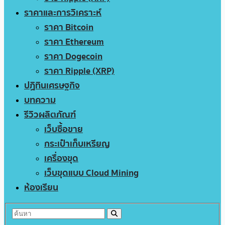
ราคาและการวิเคราะห์
ราคา Bitcoin
ราคา Ethereum
ราคา Dogecoin
ราคา Ripple (XRP)
ปฏิทินเศรษฐกิจ
บทความ
รีวิวผลิตภัณฑ์
เว็บซื้อขาย
กระเป๋าเก็บเหรียญ
เครื่องขุด
เว็บขุดแบบ Cloud Mining
ห้องเรียน