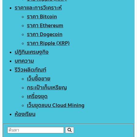
ราคาและการวิเคราะห์
ราคา Bitcoin
ราคา Ethereum
ราคา Dogecoin
ราคา Ripple (XRP)
ปฏิทินเศรษฐกิจ
บทความ
รีวิวผลิตภัณฑ์
เว็บซื้อขาย
กระเป๋าเก็บเหรียญ
เครื่องขุด
เว็บขุดแบบ Cloud Mining
ห้องเรียน