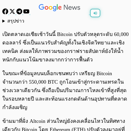
สรุปข่าว
พร้อมเล่น
0:00
/
0:00
เปิดตลาดเอเชียเช้าวันนี้ Bitcoin ปรับตัวหลุดระดับ 60,000
ดอลลาร์ ซึ่งเป็นแนวรับสำคัญทั้งในเชิงจิตวิทยาและเชิง
เทคนิค ส่งผลให้ภาพรวมของกราฟรายสัปดาห์ยังให้น้ำ
หนักกับแนวโน้มขาลงมากกว่าการฟื้นตัว
ในขณะที่ข้อมูลบนบล็อกเชนพบว่า เหรียญ Bitcoin
จำนวนกว่า 550,000 BTC ถูกโอนเข้าสู่กระดานเทรดใน
ช่วงเวลาเดียวกัน ซึ่งถือเป็นปริมาณการไหลเข้าที่สูงที่สุด
ในรอบหลายปี และสะท้อนแรงกดดันด้านอุปทานที่ตลาด
กำลังเผชิญ
ข้ามมาที่ฝั่ง Altcoin ส่วนใหญ่ยังคงเคลื่อนไหวในทิศทาง
เดียวกับ Bitcoin โดย Ethereum (ETH) ปรับตัวลงมาอยู่ที่