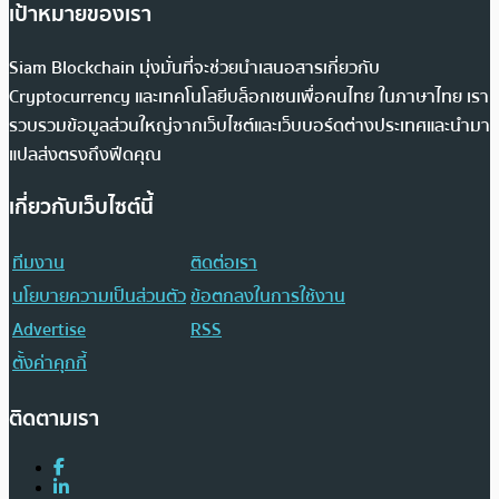
เป้าหมายของเรา
Siam Blockchain มุ่งมั่นที่จะช่วยนำเสนอสารเกี่ยวกับ
Cryptocurrency และเทคโนโลยีบล็อกเชนเพื่อคนไทย ในภาษาไทย เรา
รวบรวมข้อมูลส่วนใหญ่จากเว็บไซต์และเว็บบอร์ดต่างประเทศและนำมา
แปลส่งตรงถึงฟีดคุณ
เกี่ยวกับเว็บไซต์นี้
ทีมงาน
ติดต่อเรา
นโยบายความเป็นส่วนตัว
ข้อตกลงในการใช้งาน
Advertise
RSS
ตั้งค่าคุกกี้
ติดตามเรา