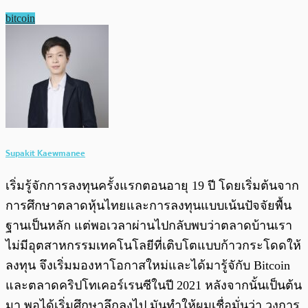
bitcoin
Supakit Kaewmanee
เริ่มรู้จักการลงทุนครั้งแรกตอนอายุ 19 ปี โดยเริ่มต้นจาก
การศึกษาตลาดหุ้นไทยและการลงทุนแบบเน้นปัจจัยพื้น
ฐานเป็นหลัก แต่พอเวลาผ่านไปกลับพบว่าตลาดบ้านเรา
ไม่มีอุตสาหกรรมเทคโนโลยีที่เติบโตแบบก้าวกระโดดให้
ลงทุน จึงเริ่มมองหาโอกาสใหม่และได้มารู้จักับ Bitcoin
และตลาดคริปโทเคอร์เรนซีในปี 2021 หลังจากนั้นเป็นต้น
มา พอได้เริ่มศึกษาลึกลงไป มันทำให้ผมเชื่อมั่นว่า วงการ