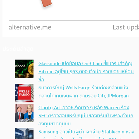
ประเด็นล่าสุด
Glassnode เปิดข้อมูล On-Chain ชี้แนวรับสำคัญ
Bitcoin อยู่โซน $63,000 เจ้ามือ-รายย่อยแห่ช้อน
ซื้อ
ธนาคารใหญ่ Wells Fargo ร่วมศึกชิงส่วนแบ่ง
ตลาดโทเคนเงินฝาก ตามรอย Citi, JPMorgan
Clarity Act อาจชะงักยาว ๆ หลัง Warren ร้อง
SEC ตรวจสอบเหรียญมีมของทรัมป์ เพราะทำนัก
ลงทุนขาดทุนยับ
Samsung อาจเป็นผู้นำแจกจ่าย Stablecoin หลัง