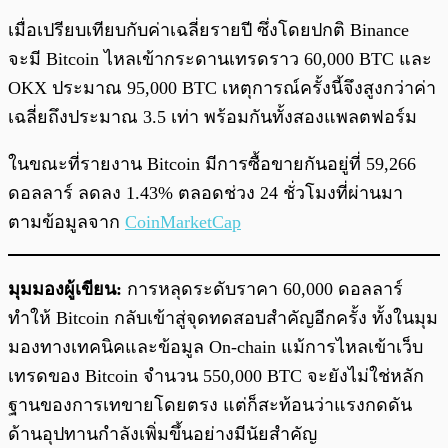
เมื่อเปรียบเทียบกับค่าเฉลี่ยรายปี ซึ่งโดยปกติ Binance
จะมี Bitcoin ไหลเข้ากระดานเทรดราว 60,000 BTC และ
OKX ประมาณ 95,000 BTC เหตุการณ์ครั้งนี้จึงสูงกว่าค่า
เฉลี่ยถึงประมาณ 3.5 เท่า พร้อมกันทั้งสองแพลตฟอร์ม
ในขณะที่รายงาน Bitcoin มีการซื้อขายกันอยู่ที่ 59,266
ดอลลาร์ ลดลง 1.43% ตลอดช่วง 24 ชั่วโมงที่ผ่านมา
ตามข้อมูลจาก
CoinMarketCap
มุมมองผู้เขียน:
การหลุดระดับราคา 60,000 ดอลลาร์
ทำให้ Bitcoin กลับเข้าสู่จุดทดสอบสำคัญอีกครั้ง ทั้งในมุม
มองทางเทคนิคและข้อมูล On-chain แม้การไหลเข้าเว็บ
เทรดของ Bitcoin จำนวน 550,000 BTC จะยังไม่ใช่หลัก
ฐานของการเทขายโดยตรง แต่ก็สะท้อนว่าแรงกดดัน
ด้านอุปทานกำลังเพิ่มขึ้นอย่างมีนัยสำคัญ