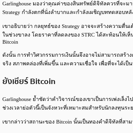
Garlinghouse มองว่าคุณค่าของสินทรัพย์ดิจิทัลควรที่จะมา
Strategy กำลังตกที่นั่งลำบากและกำลังเผชิญบททดสอบหลังร
เขาอธิบายว่า กลยุทธ์ของ Strategy อาจจะสร้างความตื่นเต
ในช่วงขาลง โดยราคาที่ลดลงของ STRC ได้สะท้อนให้เห็นถึ
Bitcoin
ดังนั้น การทำวิศวกรรมการเงินนั้นจึงอาจไม่สามารถสร้าง
จริง สภาพคล่องที่เพิ่มขึ้น และความเชื่อใจ เพื่อที่จะไ
ยังเชียร์ Bitcoin
Garlinghouse ย้ำชัดว่าคำวิจารณ์ของเขาเป็นการเพ่งเล็งไป
ช่วงเวลาย่อตัวนี้เป็นจังหวะที่เหมาะสมสำหรับนักลงทุนร
เขากล่าวว่าสถานะของ Bitcoin นั้นเป็นทองคำดิจิทัลที่สา