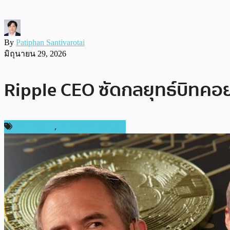
By
Patiphan Santivarotai
มิถุนายน 29, 2026
Ripple CEO ซัดกลยุทธ์บิทคอ
ข่าว Bitcoin
,
ข่าวคริปโตเคอเรนซี่