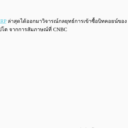
RP
ล่าสุดได้ออกมาวิจารณ์กลยุทธ์การเข้าซื้อบิทคอยน์ของ S
ิปโต จากการสัมภาษณ์ที่ CNBC