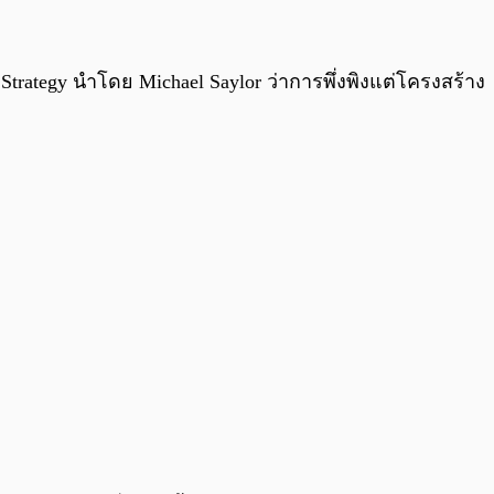
0:00
/
0:00
trategy นำโดย Michael Saylor ว่าการพึ่งพิงแต่โครงสร้าง