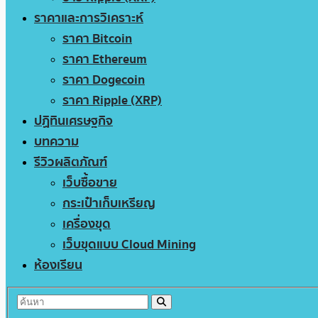
ราคาและการวิเคราะห์
ราคา Bitcoin
ราคา Ethereum
ราคา Dogecoin
ราคา Ripple (XRP)
ปฏิทินเศรษฐกิจ
บทความ
รีวิวผลิตภัณฑ์
เว็บซื้อขาย
กระเป๋าเก็บเหรียญ
เครื่องขุด
เว็บขุดแบบ Cloud Mining
ห้องเรียน