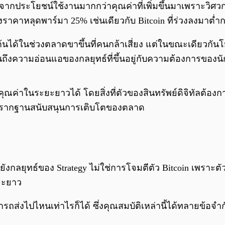
จากประโยชน์ใช้งานมากกว่าคุณค่าที่เพิ่มขึ้นมาเพราะวิศวกร
าคาหลุดพาร์มา 25% เช่นเดียวกับ Bitcoin ที่ร่วงลงมาต่ำก
้นได้ในช่วงตลาดขาขึ้นที่คนกล้าเสี่ยง แต่ในขณะเดียวกันโ
งความอ่อนแอของกลยุทธ์ที่ขึ้นอยู่กับความต้องการของนักลง
คุณค่าในระยะยาวได้ โดยสิ่งที่ตัวของสินทรัพย์ดิจิทัลต้อ
ด้เป็นรากฐานสนับสนุนการเติบโตของตลาด
ยังกลยุทธ์ของ Strategy ไม่ใช่การโจมตีตัว Bitcoin เพราะต
ะยะยาว
มารถส่งไปไหนเท่าไรก็ได้ ซึ่งคุณสมบัติเหล่านี้ได้ทลายข้อ