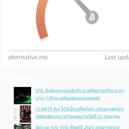
ประเด็นล่าสุด
SOL ส่งสัญญาณกลับตัว ทะลุเส้นขาลงที่กดราคา
นาน 3 เดือน เตรียมพุ่งอย่างรุนแรง
CLARITY Act ได้วันโหวตใหม่แล้ว วุฒิสภาสหรัฐฯ
เตรียมพิจารณาร่างกฎหมายวันที่ 15 กันยายน
Bitcoin ร่วง 35% ตั้งแต่ปี 2025 สวนทางทอง-