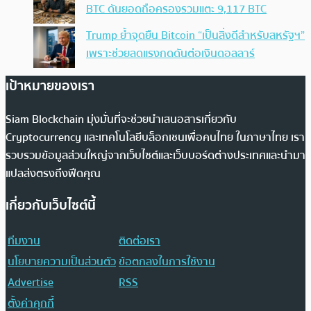
BTC ดันยอดถือครองรวมแตะ 9,117 BTC
Trump ย้ำจุดยืน Bitcoin “เป็นสิ่งดีสำหรับสหรัฐฯ”
เพราะช่วยลดแรงกดดันต่อเงินดอลลาร์
เป้าหมายของเรา
Siam Blockchain มุ่งมั่นที่จะช่วยนำเสนอสารเกี่ยวกับ
Cryptocurrency และเทคโนโลยีบล็อกเชนเพื่อคนไทย ในภาษาไทย เรา
รวบรวมข้อมูลส่วนใหญ่จากเว็บไซต์และเว็บบอร์ดต่างประเทศและนำมา
แปลส่งตรงถึงฟีดคุณ
เกี่ยวกับเว็บไซต์นี้
ทีมงาน
ติดต่อเรา
นโยบายความเป็นส่วนตัว
ข้อตกลงในการใช้งาน
Advertise
RSS
ตั้งค่าคุกกี้