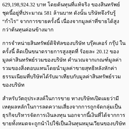
629,198,924.32 บาท โดยต้นทุนที่แท้จริง ของสินทรัพย์
ชุดนี้อยู่ที่ประมาณ 581 ล้านบาท ดังนั้น บริษัทจึงรับรู้
“กำไร” จากการขายครั้งนี้ เนื่องจากมูลค่าที่ขายได้สูง
กว่าต้นทุนค่อนข้างมาก
การจำหน่ายสินทรัพย์ดิจิทัลของบริษัท บรุ๊คเคอร์ กรุ๊ป ใน
ครั้งนี้ คิดเป็นขนาดรายการสูงสุดที่ ร้อยละ 20.12 ของ
มูลค่าสินทรัพย์รวมของบริษัท คำนวณจากเกณฑ์มูลค่า
รวมของสิ่งตอบแทนโดยนำมูลค่าขายสุทธิหลังหักค่า
ธรรมเนียมที่บริษัทได้รับมาเทียบกับมูลค่าสินทรัพย์รวม
ของบริษัท
สำหรับวัตถุประสงค์ในการขาย ทางบริษัทเปิดเผยว่ามี
เหตุผลหลักในการลดความเสี่ยงจากการถูกจัดกลุ่มเป็น
ธุรกิจบริหารจัดการเงินลงทุน นอกจากนี้เงินที่ได้จากการ
ขายทั้งหมดจะถูกนำไปใช้เป็นเงินทุนหมุนเวียนของบริษัท