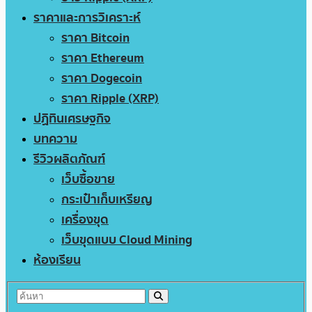
ราคาและการวิเคราะห์
ราคา Bitcoin
ราคา Ethereum
ราคา Dogecoin
ราคา Ripple (XRP)
ปฏิทินเศรษฐกิจ
บทความ
รีวิวผลิตภัณฑ์
เว็บซื้อขาย
กระเป๋าเก็บเหรียญ
เครื่องขุด
เว็บขุดแบบ Cloud Mining
ห้องเรียน