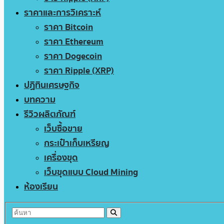
ราคาและการวิเคราะห์
ราคา Bitcoin
ราคา Ethereum
ราคา Dogecoin
ราคา Ripple (XRP)
ปฏิทินเศรษฐกิจ
บทความ
รีวิวผลิตภัณฑ์
เว็บซื้อขาย
กระเป๋าเก็บเหรียญ
เครื่องขุด
เว็บขุดแบบ Cloud Mining
ห้องเรียน