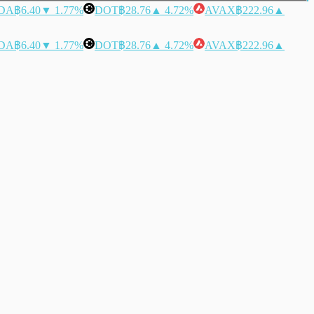
DA
฿6.40
▼ 1.77%
DOT
฿28.76
▲ 4.72%
AVAX
฿222.96
▲
DA
฿6.40
▼ 1.77%
DOT
฿28.76
▲ 4.72%
AVAX
฿222.96
▲