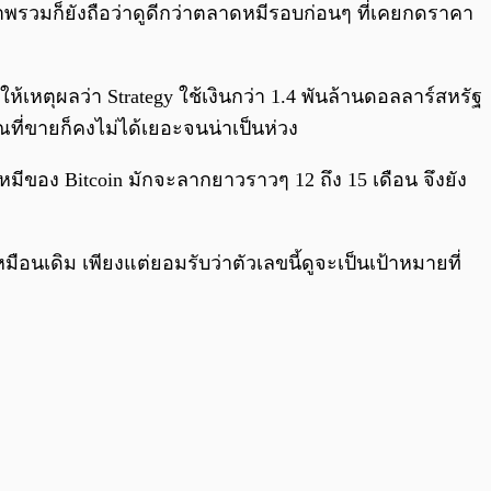
าพรวมก็ยังถือว่าดูดีกว่าตลาดหมีรอบก่อนๆ ที่เคยกดราคา
เหตุผลว่า Strategy ใช้เงินกว่า 1.4 พันล้านดอลลาร์สหรัฐ
ที่ขายก็คงไม่ได้เยอะจนน่าเป็นห่วง
าดหมีของ Bitcoin มักจะลากยาวราวๆ 12 ถึง 15 เดือน จึงยัง
มือนเดิม เพียงแต่ยอมรับว่าตัวเลขนี้ดูจะเป็นเป้าหมายที่