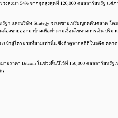
วงลงมา 54% จากจุดสูงสุดที่ 126,000 ดอลลาร์สหรัฐ แต่ภ
รัฐฯ และบริษัท Strategy จะเทขายเหรียญกดดันตลาด โดยให้
ป็นต้องขายออกมาบ้างเพื่อทำตามเงื่อนไขทางการเงิน ปริมาณ
งจะเข้าสู่ไตรมาสที่สามเท่านั้น ซึ่งถ้าดูจากสถิติในอดีต ตล
มายราคา Bitcoin ในช่วงสิ้นปีไว้ที่ 150,000 ดอลลาร์สหรัฐเห
ัน