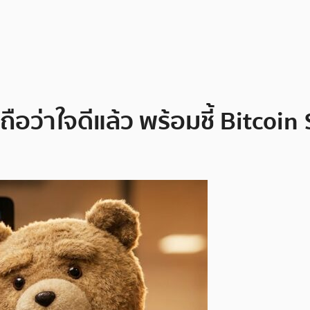
ว่าใจดีแล้ว พร้อมชี้ Bitcoin $