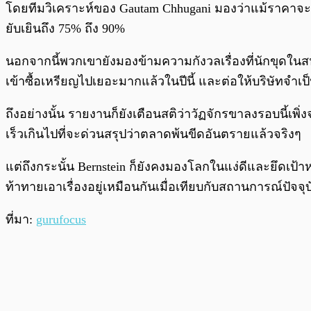
โดยทีมวิเคราะห์ของ Gautam Chhugani มองว่าแม้ราคาจะร่
ยับเยินถึง 75% ถึง 90%
นอกจากนี้พวกเขายังมองข้ามความกังวลเรื่องที่นักขุดในสห
เข้าซื้อเหรียญไปเยอะมากแล้วในปีนี้ และต่อให้บริษัทจำเ
ถึงอย่างนั้น รายงานก็ยังเตือนสติว่าวัฏจักรขาลงรอบนี้เพิ่
เร็วเกินไปที่จะด่วนสรุปว่าตลาดพ้นขีดอันตรายแล้วจริงๆ
แต่ถึงกระนั้น Bernstein ก็ยังคงมองโลกในแง่ดีและยึดเป้าห
ท้าทายเอาเรื่องอยู่เหมือนกันเมื่อเทียบกับสถานการณ์ปัจจุบ
ที่มา:
gurufocus