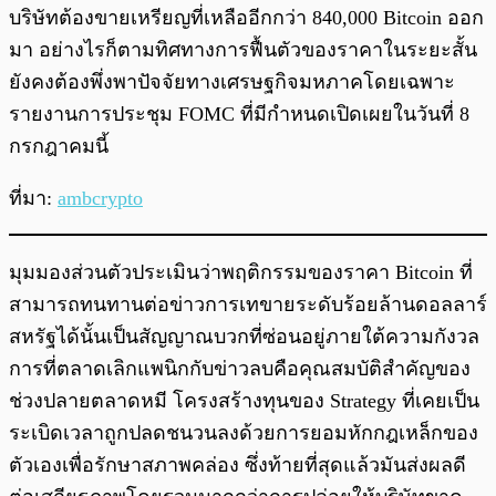
บริษัทต้องขายเหรียญที่เหลืออีกกว่า 840,000 Bitcoin ออก
มา อย่างไรก็ตามทิศทางการฟื้นตัวของราคาในระยะสั้น
ยังคงต้องพึ่งพาปัจจัยทางเศรษฐกิจมหภาคโดยเฉพาะ
รายงานการประชุม FOMC ที่มีกำหนดเปิดเผยในวันที่ 8
กรกฎาคมนี้
ที่มา:
ambcrypto
มุมมองส่วนตัวประเมินว่าพฤติกรรมของราคา Bitcoin ที่
สามารถทนทานต่อข่าวการเทขายระดับร้อยล้านดอลลาร์
สหรัฐได้นั้นเป็นสัญญาณบวกที่ซ่อนอยู่ภายใต้ความกังวล
การที่ตลาดเลิกแพนิกกับข่าวลบคือคุณสมบัติสำคัญของ
ช่วงปลายตลาดหมี โครงสร้างทุนของ Strategy ที่เคยเป็น
ระเบิดเวลาถูกปลดชนวนลงด้วยการยอมหักกฎเหล็กของ
ตัวเองเพื่อรักษาสภาพคล่อง ซึ่งท้ายที่สุดแล้วมันส่งผลดี