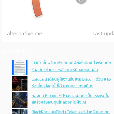
ประเด็นล่าสุด
CLICX ลั่นพร้อมดำเนินคดีผู้ตั้งใจบิดหนี้ พร้อมปิด
รับสมัครชั่วคราวหลังคนแห่ยื่นจนระบบล้น
Coldcard เตือนผู้ใช้งานรีบย้าย Bitcoin ด่วน หลัง
ช่องโหว่ยังอุดไม่ได้ และถูกเจาะต่อเนื่อง
กองทุน Bitcoin ETF เจ๊งและปิดตัวเป็นแห่งแรกใน
สหรัฐหลังเงินทุนไหลออกไปฝั่ง AI
BlackRock ลุยเปิดตัว Tokenized สำหรับกองทุน