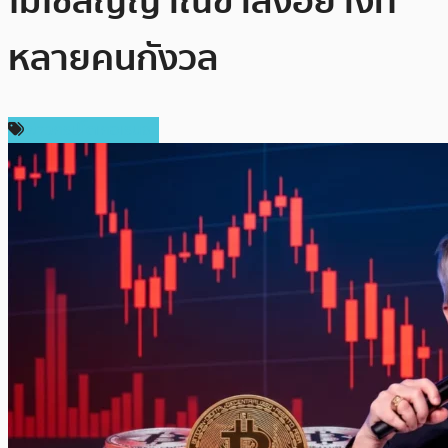
ไม่ใช่สัญญาณขาลงอย่างที่
หลายคนกังวล
ข่าวคริปโตเคอเรนซี่