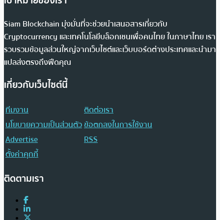
เป้าหมายของเรา
Siam Blockchain มุ่งมั่นที่จะช่วยนำเสนอสารเกี่ยวกับ
Cryptocurrency และเทคโนโลยีบล็อกเชนเพื่อคนไทย ในภาษาไทย เรา
รวบรวมข้อมูลส่วนใหญ่จากเว็บไซต์และเว็บบอร์ดต่างประเทศและนำมา
แปลส่งตรงถึงฟีดคุณ
เกี่ยวกับเว็บไซต์นี้
ทีมงาน
ติดต่อเรา
นโยบายความเป็นส่วนตัว
ข้อตกลงในการใช้งาน
Advertise
RSS
ตั้งค่าคุกกี้
ติดตามเรา