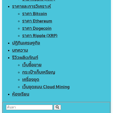
ราคาและการวิเคราะห์
ราคา Bitcoin
ราคา Ethereum
ราคา Dogecoin
ราคา Ripple (XRP)
ปฏิทินเศรษฐกิจ
บทความ
รีวิวผลิตภัณฑ์
เว็บซื้อขาย
กระเป๋าเก็บเหรียญ
เครื่องขุด
เว็บขุดแบบ Cloud Mining
ห้องเรียน