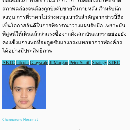
ต่อเสถียรภาพโดยรวมมากกว่าการปล่อยให้บริษัทขาด
สภาพคล่องจนต้องถูกบังคับขายในภายหลัง สำหรับนัก
ลงทุน การที่ราคาไม่ร่วงทะลุแนวรับสำคัญจากข่าวนี้ถือ
เป็นโอกาสอันดีในการพิจารณาวางแผนรับมือ เพราะมัน
พิสูจน์ให้เห็นแล้วว่าแรงซื้อจากฝั่งสถาบันและรายย่อยยัง
คงแข็งแกร่งพอที่จะดูดซับแรงกระแทกจากวาฬองค์กร
ได้อย่างมีประสิทธิภาพ
ABTC
bitcoin
Grayscale
JPMorgan
Peter Schiff
Strategy
STRC
Channarong Noramat