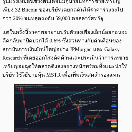
รุนแรงเหมือนช่วงต้นเดือนมิถุนายนที่การขายเหรียญ
เพียง 32 Bitcoin ของบริษัทเคยกดดันให้ราคาร่วงลงไป
กว่า 20% จนหลุดระดับ 59,000 ดอลลาร์สหรัฐ
แต่ในครั้งนี้ราคาพยายามปรับตัวลงเพียงเล็กน้อยก่อนจะ
ดีดกลับมาปิดบวกได้ 0.6% ซึ่งสวนทางกับคำเตือนของ
สถาบันการเงินยักษ์ใหญ่อย่าง JPMorgan และ Galaxy
Research ที่เคยออกโรงคัดค้านและประเมินว่าการเทขาย
เหรียญจะฉุดให้ตลาดดิ่งลงอย่างหนักพร้อมทั้งแนะนำให้
บริษัทใช้วิธีขายหุ้น MSTR เพื่อเพิ่มเงินสดสำรองแทน