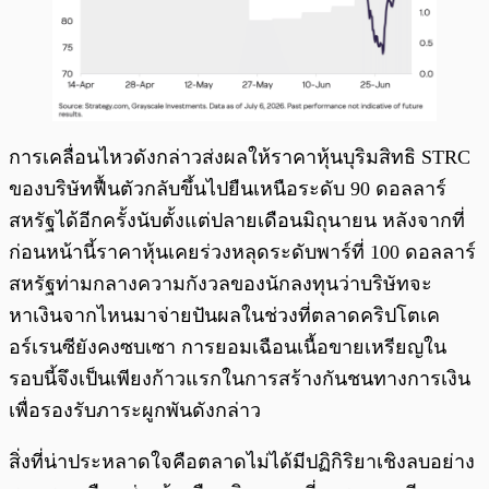
การเคลื่อนไหวดังกล่าวส่งผลให้ราคาหุ้นบุริมสิทธิ STRC
ของบริษัทฟื้นตัวกลับขึ้นไปยืนเหนือระดับ 90 ดอลลาร์
สหรัฐได้อีกครั้งนับตั้งแต่ปลายเดือนมิถุนายน หลังจากที่
ก่อนหน้านี้ราคาหุ้นเคยร่วงหลุดระดับพาร์ที่ 100 ดอลลาร์
สหรัฐท่ามกลางความกังวลของนักลงทุนว่าบริษัทจะ
หาเงินจากไหนมาจ่ายปันผลในช่วงที่ตลาดคริปโตเค
อร์เรนซียังคงซบเซา การยอมเฉือนเนื้อขายเหรียญใน
รอบนี้จึงเป็นเพียงก้าวแรกในการสร้างกันชนทางการเงิน
เพื่อรองรับภาระผูกพันดังกล่าว
สิ่งที่น่าประหลาดใจคือตลาดไม่ได้มีปฏิกิริยาเชิงลบอย่าง