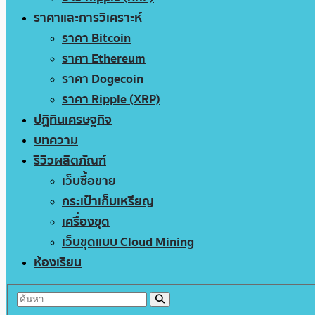
ราคาและการวิเคราะห์
ราคา Bitcoin
ราคา Ethereum
ราคา Dogecoin
ราคา Ripple (XRP)
ปฏิทินเศรษฐกิจ
บทความ
รีวิวผลิตภัณฑ์
เว็บซื้อขาย
กระเป๋าเก็บเหรียญ
เครื่องขุด
เว็บขุดแบบ Cloud Mining
ห้องเรียน