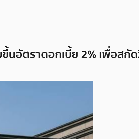
ขึ้นอัตราดอกเบี้ย 2% เพื่อสกั