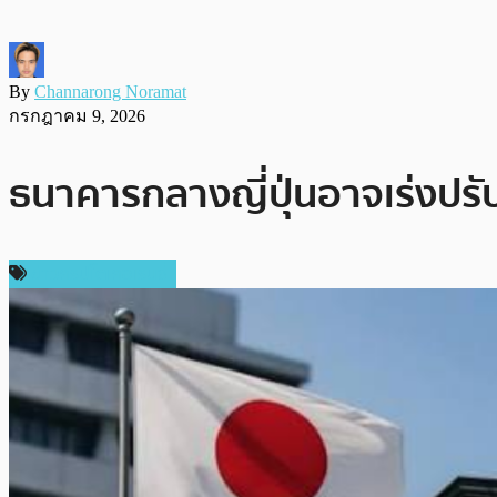
By
Channarong Noramat
กรกฎาคม 9, 2026
ธนาคารกลางญี่ปุ่นอาจเร่งปรับ
ข่าวคริปโตเคอเรนซี่