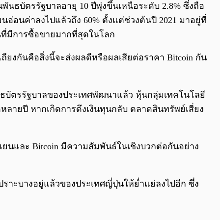
นธบัตรรัฐบาลอายุ 10 ปีพุ่งขึ้นเหนือระดับ 2.8% ซึ่งถือ
อ่อนค่าลงไปแล้วถึง 60% ตั้งแต่ช่วงต้นปี 2021 มาอยู่ที่
ที่มีการซื้อขายมากที่สุดในโลก
ียงกันคือสิ่งนี้จะส่งผลดีหรือผลเสียต่อราคา Bitcoin กัน
พันธบัตรรัฐบาลของประเทศพัฒนาแล้ว หุ้นกลุ่มเทคโนโลยี
อดหลายปี หากเกิดการดึงเงินทุนกลับ ตลาดสินทรัพย์เสี่ยง
ินเยนและ Bitcoin มีความสัมพันธ์ในเชิงบวกต่อกันอย่าง
าะบางอยู่แล้วของประเทศญี่ปุ่นให้ย่ำแย่ลงไปอีก ซึ่ง