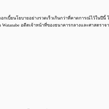
กเบี้ยนโยบายอย่างรวดเร็วเกินกว่าที่คาดการณ์ไว้ในปีนี้ โด
tomu Watanabe อดีตเจ้าหน้าที่ของธนาคารกลางและศาสตราจ