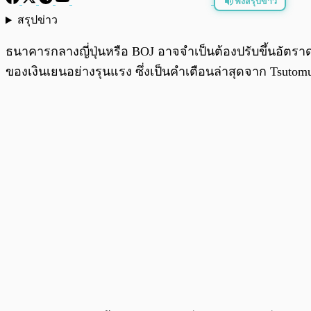
ฟังสรุปข่าว
สรุปข่าว
พร้อมเล่น
ธนาคารกลางญี่ปุ่นหรือ BOJ อาจจำเป็นต้องปรับขึ้นอัตราดอ
ของเงินเยนอย่างรุนแรง ซึ่งเป็นคำเตือนล่าสุดจาก Tsu