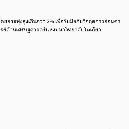
0:00
/
0:00
ยอาจพุ่งสูงเกินกว่า 2% เพื่อรับมือกับวิกฤตการอ่อนค่า
ารย์ด้านเศรษฐศาสตร์แห่งมหาวิทยาลัยโตเกียว