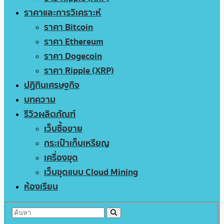
ราคาและการวิเคราะห์
ราคา Bitcoin
ราคา Ethereum
ราคา Dogecoin
ราคา Ripple (XRP)
ปฏิทินเศรษฐกิจ
บทความ
รีวิวผลิตภัณฑ์
เว็บซื้อขาย
กระเป๋าเก็บเหรียญ
เครื่องขุด
เว็บขุดแบบ Cloud Mining
ห้องเรียน