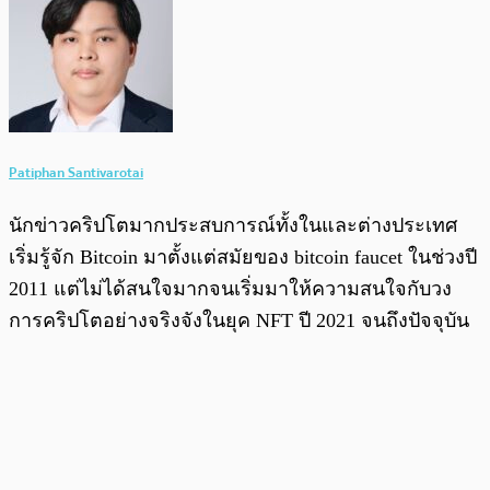
Patiphan Santivarotai
นักข่าวคริปโตมากประสบการณ์ทั้งในและต่างประเทศ
เริ่มรู้จัก Bitcoin มาตั้งแต่สมัยของ bitcoin faucet ในช่วงปี
2011 แต่ไม่ได้สนใจมากจนเริ่มมาให้ความสนใจกับวง
การคริปโตอย่างจริงจังในยุค NFT ปี 2021 จนถึงปัจจุบัน