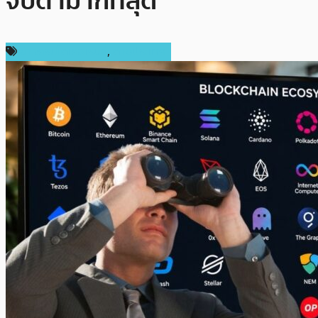
จับตามากที่สุด
ข่าวคริปโตเคอเรนซี่
,
ต่างประเทศ