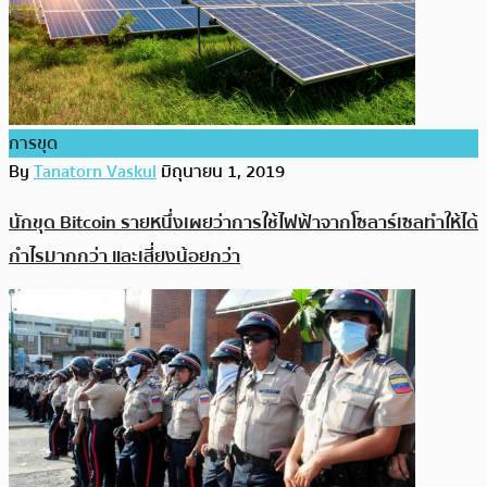
การขุด
By
Tanatorn Vaskul
มิถุนายน 1, 2019
นักขุด Bitcoin รายหนึ่งเผยว่าการใช้ไฟฟ้าจากโซลาร์เซลทำให้ได้
กำไรมากกว่า และเสี่ยงน้อยกว่า