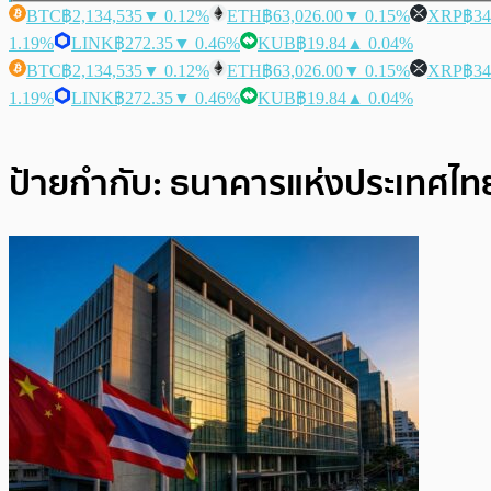
BTC
฿2,134,535
▼ 0.12%
ETH
฿63,026.00
▼ 0.15%
XRP
฿34
1.19%
LINK
฿272.35
▼ 0.46%
KUB
฿19.84
▲ 0.04%
BTC
฿2,134,535
▼ 0.12%
ETH
฿63,026.00
▼ 0.15%
XRP
฿34
1.19%
LINK
฿272.35
▼ 0.46%
KUB
฿19.84
▲ 0.04%
ป้ายกำกับ:
ธนาคารแห่งประเทศไท