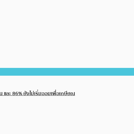
น และ 86% ยังไม่เริ่มออมเพื่อเกษียณ