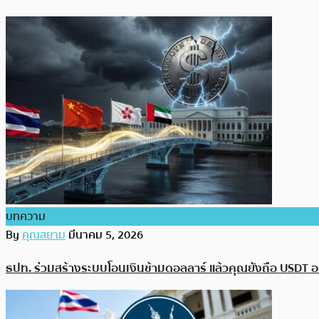
บทความ
By
คุณสยาม
มีนาคม 5, 2026
ธปท. ร่วมสร้างระบบโอนเงินข้ามดอลลาร์ แล้วคุณยังถือ USDT อย