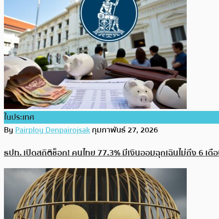
ในประเทศ
By
Pairploy Denpairojsak
กุมภาพันธ์ 27, 2026
ธปท. เปิดสถิติช็อก! คนไทย 77.3% มีเงินออมฉุกเฉินไม่ถึง 6 เดือ