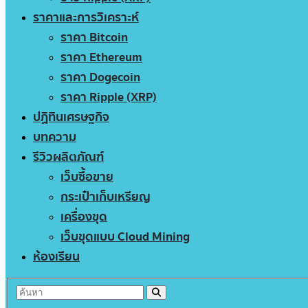
ราคาและการวิเคราะห์
ราคา Bitcoin
ราคา Ethereum
ราคา Dogecoin
ราคา Ripple (XRP)
ปฏิทินเศรษฐกิจ
บทความ
รีวิวผลิตภัณฑ์
เว็บซื้อขาย
กระเป๋าเก็บเหรียญ
เครื่องขุด
เว็บขุดแบบ Cloud Mining
ห้องเรียน