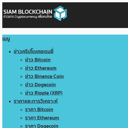
เมนู
ข่าวคริปโตเคอเรนซี่
ข่าว Bitcoin
ข่าว Ethereum
ข่าว Binance Coin
ข่าว Dogecoin
ข่าว Ripple (XRP)
ราคาและการวิเคราะห์
ราคา Bitcoin
ราคา Ethereum
ราคา Dogecoin