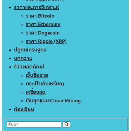
ราคาและการวิเคราะห์
ราคา Bitcoin
ราคา Ethereum
ราคา Dogecoin
ราคา Ripple (XRP)
ปฏิทินเศรษฐกิจ
บทความ
รีวิวผลิตภัณฑ์
เว็บซื้อขาย
กระเป๋าเก็บเหรียญ
เครื่องขุด
เว็บขุดแบบ Cloud Mining
ห้องเรียน