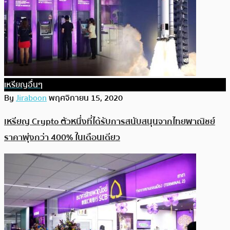
เหรียญอื่นๆ
By
Jiraboon
พฤศจิกายน 15, 2020
เหรียญ Crypto ตัวหนึ่งที่ได้รับการสนับสนุนจากไทยพาณิชย์
ราคาพุ่งกว่า 400% ในเดือนเดียว