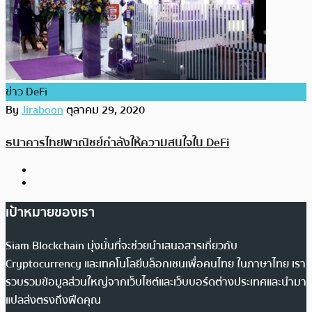
ข่าว DeFi
By
Jiraboon
ตุลาคม 29, 2020
ธนาคารไทยพาณิชย์กำลังให้ความสนใจใน DeFi
เป้าหมายของเรา
Siam Blockchain มุ่งมั่นที่จะช่วยนำเสนอสารเกี่ยวกับ
Cryptocurrency และเทคโนโลยีบล็อกเชนเพื่อคนไทย ในภาษาไทย เรา
รวบรวมข้อมูลส่วนใหญ่จากเว็บไซต์และเว็บบอร์ดต่างประเทศและนำมา
แปลส่งตรงถึงฟีดคุณ