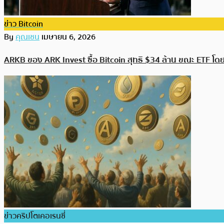
ข่าว Bitcoin
By
คุณเชน
เมษายน 6, 2026
ARKB ของ ARK Invest ซื้อ Bitcoin สุทธิ $34 ล้าน ขณะ ETF โด
ข่าวคริปโตเคอเรนซี่