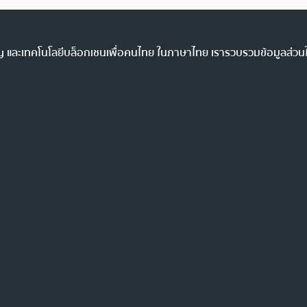
ency และเทคโนโลยีบล็อกเชนเพื่อคนไทย ในภาษาไทย เรารวบรวมข้อมูลส่