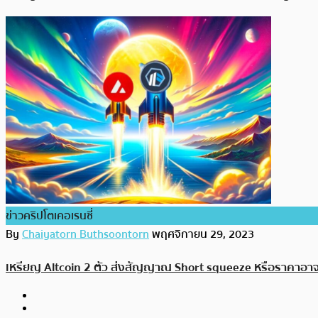
ข่าวคริปโตเคอเรนซี่
By
Chaiyatorn Buthsoontorn
พฤศจิกายน 29, 2023
เหรียญ Altcoin 2 ตัว ส่งสัญญาณ Short squeeze หรือราคาอาจพุ