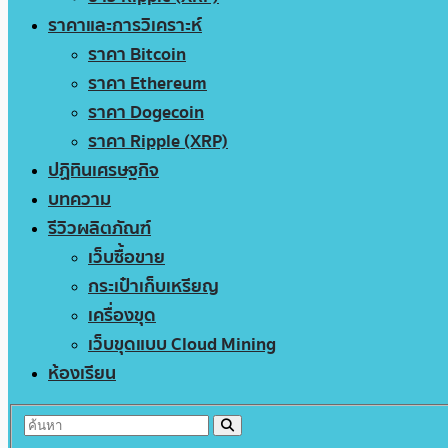
ราคาและการวิเคราะห์
ราคา Bitcoin
ราคา Ethereum
ราคา Dogecoin
ราคา Ripple (XRP)
ปฏิทินเศรษฐกิจ
บทความ
รีวิวผลิตภัณฑ์
เว็บซื้อขาย
กระเป๋าเก็บเหรียญ
เครื่องขุด
เว็บขุดแบบ Cloud Mining
ห้องเรียน