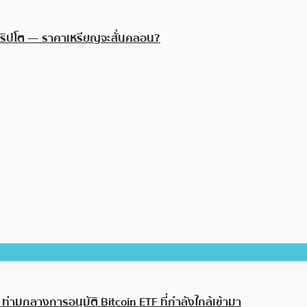
ดคริปโต — ราคาเหรียญจะสั่นคลอน?
ามกลางการอนุมัติ Bitcoin ETF ที่กำลังใกล้เข้ามา