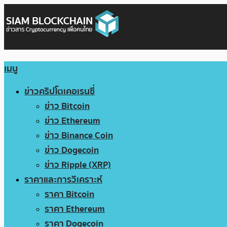
เมนู
ข่าวคริปโตเคอเรนซี่
ข่าว Bitcoin
ข่าว Ethereum
ข่าว Binance Coin
ข่าว Dogecoin
ข่าว Ripple (XRP)
ราคาและการวิเคราะห์
ราคา Bitcoin
ราคา Ethereum
ราคา Dogecoin