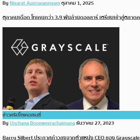
By
Nisarat Aunrueanngam
ตุลาคม 1, 2025
ตุลาคมเดือด โทเคนกว่า 3.9 พันล้านดอลลาร์ เตรียมเข้าสู่ตลา
ข่าวคริปโตเคอเรนซี่
By
Unchana Boonweerachaimana
ธันวาคม 27, 2023
Barry Silbert ประกาศก้าวลงจากตำแหน่ง CEO ของ Grayscale ท่