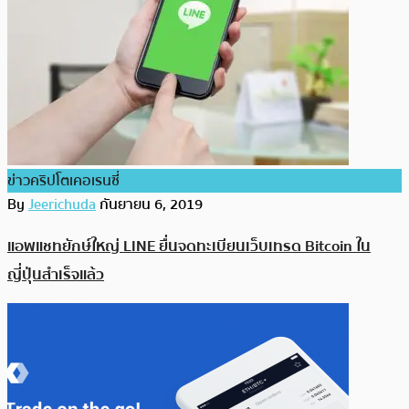
ข่าวคริปโตเคอเรนซี่
By
Jeerichuda
กันยายน 6, 2019
แอพแชทยักษ์ใหญ่ LINE ยื่นจดทะเบียนเว็บเทรด Bitcoin ใน
ญี่ปุ่นสำเร็จแล้ว