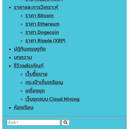
ราคาและการวิเคราะห์
ราคา Bitcoin
ราคา Ethereum
ราคา Dogecoin
ราคา Ripple (XRP)
ปฏิทินเศรษฐกิจ
บทความ
รีวิวผลิตภัณฑ์
เว็บซื้อขาย
กระเป๋าเก็บเหรียญ
เครื่องขุด
เว็บขุดแบบ Cloud Mining
ห้องเรียน