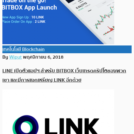
เทคโนโลยี Blockchain
By
Wiput
พฤศจิกายน 6, 2018
LINE เปิดตัวแอปฯ สำหรับ BITBOX เว็บเทรดคริปโตของพวก
เขา และมีการแจกเหรียญ LINK อีกด้วย