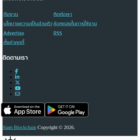
ทีมงาน
ติดต่อเรา
นโยบายความเป็นส่วนตัว
ข้อตกลงในการใช้งาน
Advertise
RSS
ตั้งค่าคุกกี้
ติดตามเรา
Siam Blockchain
Copyright © 2026.