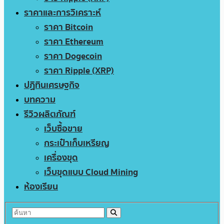
ราคาและการวิเคราะห์
ราคา Bitcoin
ราคา Ethereum
ราคา Dogecoin
ราคา Ripple (XRP)
ปฏิทินเศรษฐกิจ
บทความ
รีวิวผลิตภัณฑ์
เว็บซื้อขาย
กระเป๋าเก็บเหรียญ
เครื่องขุด
เว็บขุดแบบ Cloud Mining
ห้องเรียน