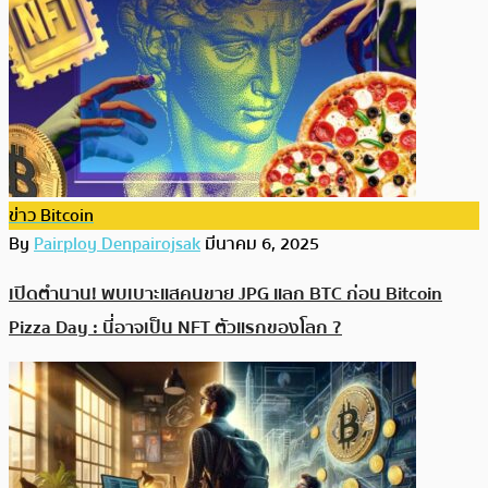
ข่าว Bitcoin
By
Pairploy Denpairojsak
มีนาคม 6, 2025
เปิดตำนาน! พบเบาะแสคนขาย JPG แลก BTC ก่อน Bitcoin
Pizza Day : นี่อาจเป็น NFT ตัวแรกของโลก ?