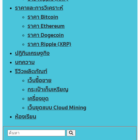
ราคาและการวิเคราะห์
ราคา Bitcoin
ราคา Ethereum
ราคา Dogecoin
ราคา Ripple (XRP)
ปฏิทินเศรษฐกิจ
บทความ
รีวิวผลิตภัณฑ์
เว็บซื้อขาย
กระเป๋าเก็บเหรียญ
เครื่องขุด
เว็บขุดแบบ Cloud Mining
ห้องเรียน