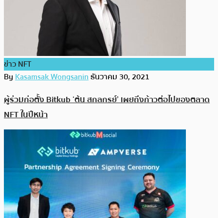
ข่าว NFT
By
Kasamsak Wongsanin
ธันวาคม 30, 2021
ผู้ร่วมก่อตั้ง Bitkub ‘ต้น สกลกรย์’ เผยถึงก้าวต่อไปของตลาด
NFT ในปีหน้า