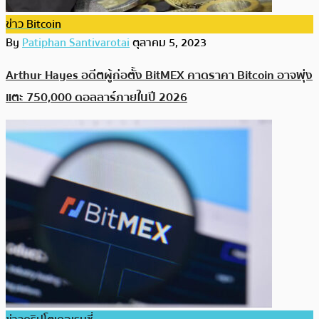
ข่าว Bitcoin
By
Patiphan Santivarotai
ตุลาคม 5, 2023
Arthur Hayes อดีตผู้ก่อตั้ง BitMEX คาดราคา Bitcoin อาจพุ่ง
แตะ 750,000 ดอลลาร์ภายในปี 2026