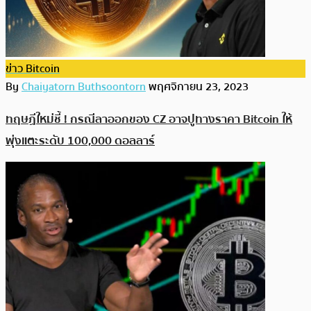
ข่าว Bitcoin
By
Chaiyatorn Buthsoontorn
พฤศจิกายน 23, 2023
ทฤษฏีใหม่ชี้ ! กรณีลาออกของ CZ อาจปูทางราคา Bitcoin ให้
พุ่งแตะระดับ 100,000 ดอลลาร์