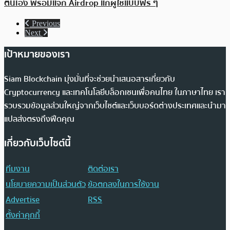
ตนเอง พร้อมแจก Airdrop แก่ผู้ใช้แบบฟรี ๆ
Previous
Next
เป้าหมายของเรา
Siam Blockchain มุ่งมั่นที่จะช่วยนำเสนอสารเกี่ยวกับ
Cryptocurrency และเทคโนโลยีบล็อกเชนเพื่อคนไทย ในภาษาไทย เรา
รวบรวมข้อมูลส่วนใหญ่จากเว็บไซต์และเว็บบอร์ดต่างประเทศและนำมา
แปลส่งตรงถึงฟีดคุณ
เกี่ยวกับเว็บไซต์นี้
ทีมงาน
ติดต่อเรา
นโยบายความเป็นส่วนตัว
ข้อตกลงในการใช้งาน
Advertise
RSS
ตั้งค่าคุกกี้