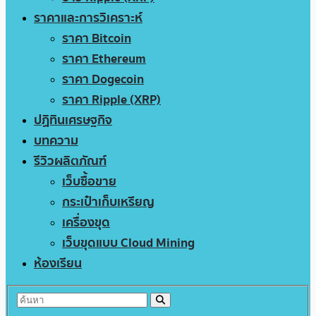
ราคาและการวิเคราะห์
ราคา Bitcoin
ราคา Ethereum
ราคา Dogecoin
ราคา Ripple (XRP)
ปฏิทินเศรษฐกิจ
บทความ
รีวิวผลิตภัณฑ์
เว็บซื้อขาย
กระเป๋าเก็บเหรียญ
เครื่องขุด
เว็บขุดแบบ Cloud Mining
ห้องเรียน