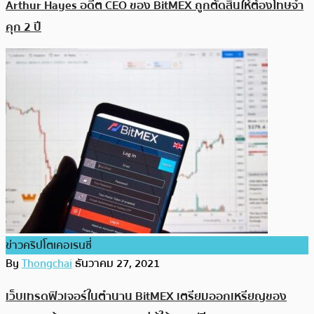
Arthur Hayes อดีต CEO ของ BitMEX ถูกตัดสินให้ต้องโทษจำ
คุก 2 ปี
ข่าวคริปโตเคอเรนซี่
By
Thongchai
ธันวาคม 27, 2021
เว็บเทรดฟิวเจอร์ในตำนาน BitMEX เตรียมออกเหรียญของ