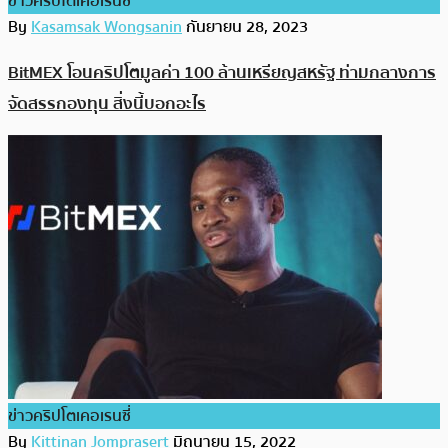
ข่าวคริปโตเคอเรนซี่
By
Kasamsak Wongsanin
กันยายน 28, 2023
BitMEX โอนคริปโตมูลค่า 100 ล้านเหรียญสหรัฐ ท่ามกลางการ
จัดสรรกองทุน สิ่งนี้บอกอะไร
ข่าวคริปโตเคอเรนซี่
By
Kittinan Jomprasert
มิถุนายน 15, 2022