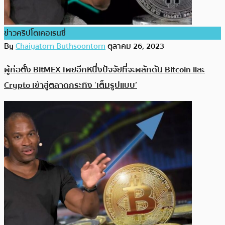
ข่าวคริปโตเคอเรนซี่
By
Chaiyatorn Buthsoontorn
ตุลาคม 26, 2023
ผู้ก่อตั้ง BitMEX เผยอีกหนึ่งปัจจัยที่จะผลักดัน Bitcoin และ
Crypto เข้าสู่ตลาดกระทิง ‘เต็มรูปแบบ’