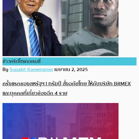
ข่าวคริปโตเคอเรนซี่
By
Supakit Kaewmanee
เมษายน 2, 2025
ครั้งแรกของสหรัฐฯ ! ทรัมป์ สั่งอภัยโทษ ให้กับบริษัท BitMEX
และบุคคลที่เกี่ยวข้องอีก 4 ราย