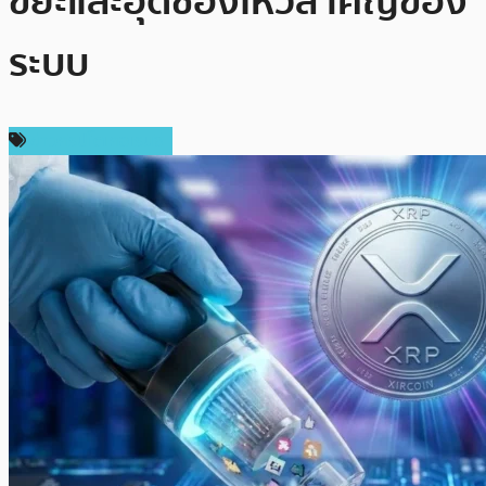
ขยะและอุดช่องโหว่สำคัญของ
ระบบ
ข่าวคริปโตเคอเรนซี่