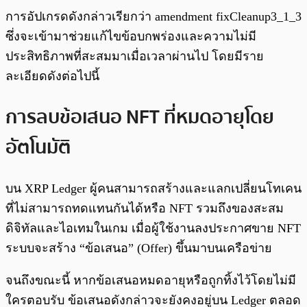
การอัปเกรดดังกล่าวเรียกว่า amendment fixCleanup3_1_3
ซึ่งจะเข้ามาช่วยแก้ไขข้อบกพร่องและความไม่มี
ประสิทธิภาพที่สะสมมาเมื่อเวลาผ่านไป โดยมีราย
ละเอียดดังต่อไปนี้
การลบข้อเสนอ NFT ที่หมดอายุโดย
อัตโนมัติ
บน XRP Ledger ผู้คนสามารถสร้างและแลกเปลี่ยนโทเคน
ที่ไม่สามารถทดแทนกันได้หรือ NFT รวมถึงของสะสม
ดิจิทัลและไอเทมในเกม เมื่อผู้ใช้งานลงประกาศขาย NFT
ระบบจะสร้าง “ข้อเสนอ” (Offer) ขึ้นมาบนเครือข่าย
จนถึงขณะนี้ หากข้อเสนอหมดอายุหรือถูกทิ้งไว้โดยไม่มี
ใครตอบรับ ข้อเสนอดังกล่าวจะยังคงอยู่บน Ledger ตลอด