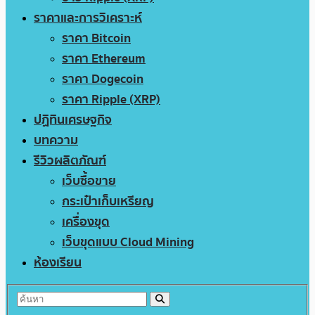
ราคาและการวิเคราะห์
ราคา Bitcoin
ราคา Ethereum
ราคา Dogecoin
ราคา Ripple (XRP)
ปฏิทินเศรษฐกิจ
บทความ
รีวิวผลิตภัณฑ์
เว็บซื้อขาย
กระเป๋าเก็บเหรียญ
เครื่องขุด
เว็บขุดแบบ Cloud Mining
ห้องเรียน