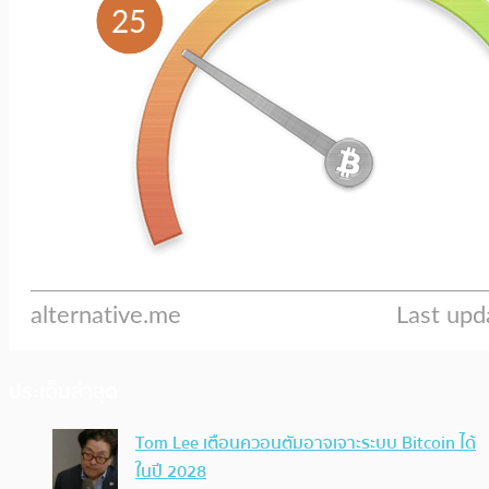
ประเด็นล่าสุด
Tom Lee เตือนควอนตัมอาจเจาะระบบ Bitcoin ได้
ในปี 2028