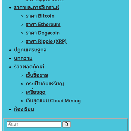
ราคาและการวิเคราะห์
ราคา Bitcoin
ราคา Ethereum
ราคา Dogecoin
ราคา Ripple (XRP)
ปฏิทินเศรษฐกิจ
บทความ
รีวิวผลิตภัณฑ์
เว็บซื้อขาย
กระเป๋าเก็บเหรียญ
เครื่องขุด
เว็บขุดแบบ Cloud Mining
ห้องเรียน