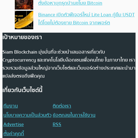
ตั้งข้อหาบุกรุกบ้านขโมย Bitcoin
Binance เปิดตัวฟีเจอร์ใหม่ Lite Loan กู้ยืม USDT
ได้โดยไม่ต้องขาย Bitcoin จากพอร์ต
เป้าหมายของเรา
Siam Blockchain มุ่งมั่นที่จะช่วยนำเสนอสารเกี่ยวกับ
Cryptocurrency และเทคโนโลยีบล็อกเชนเพื่อคนไทย ในภาษาไทย เรา
รวบรวมข้อมูลส่วนใหญ่จากเว็บไซต์และเว็บบอร์ดต่างประเทศและนำมา
แปลส่งตรงถึงฟีดคุณ
เกี่ยวกับเว็บไซต์นี้
ทีมงาน
ติดต่อเรา
นโยบายความเป็นส่วนตัว
ข้อตกลงในการใช้งาน
Advertise
RSS
ตั้งค่าคุกกี้