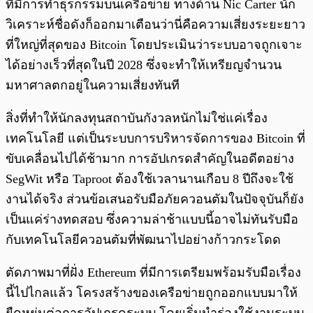
ที่มีการทำธุรกรรมบนเครือข่าย ทางด้าน Nic Carter นัก
วิเคราะห์ชื่อดังก็ออกมาเตือนว่านี่คือความเสี่ยงระยะยาว
ที่ใหญ่ที่สุดของ Bitcoin โดยประเมินว่าระบบอาจถูกเจาะ
ได้อย่างเร็วที่สุดในปี 2028 ซึ่งจะทำให้เหรียญจำนวน
มหาศาลตกอยู่ในความเสี่ยงทันที
สิ่งที่ทำให้นักลงทุนสถาบันกังวลหนักไม่ใช่แค่เรื่อง
เทคโนโลยี แต่เป็นระบบการบริหารจัดการของ Bitcoin ที่
ขับเคลื่อนไปได้ช้ามาก การอัปเกรดสำคัญในอดีตอย่าง
SegWit หรือ Taproot ต้องใช้เวลานานเกือบ 8 ปีถึงจะใช้
งานได้จริง ส่วนข้อเสนอรับมือภัยควอนตัมในปัจจุบันก็ยัง
เป็นแค่ร่างทดสอบ ซึ่งความล่าช้าแบบนี้อาจไม่ทันรับมือ
กับเทคโนโลยีควอนตัมที่พัฒนาไปอย่างก้าวกระโดด
ตัดภาพมาที่ฝั่ง Ethereum ที่มีการเตรียมพร้อมรับมือเรื่อง
นี้ไปไกลแล้ว โครงสร้างของเครือข่ายถูกออกแบบมาให้