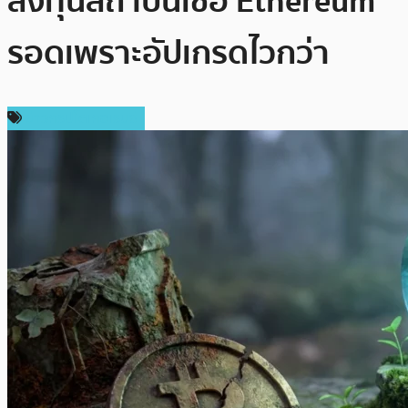
ลงทุนสถาบันเชื่อ Ethereum
รอดเพราะอัปเกรดไวกว่า
ข่าวคริปโตเคอเรนซี่