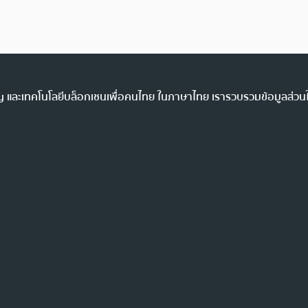
ency และเทคโนโลยีบล็อกเชนเพื่อคนไทย ในภาษาไทย เรารวบรวมข้อมูลส่