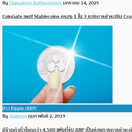
By
Chaiyatorn Buthsoontorn
มกราคม 14, 2025
CoinGate เผย! Stablecoins ครอง 1 ใน 3 ของการชำระเงิน Cry
ข่าว Ripple (XRP)
By
Jiraboon
กุมภาพันธ์ 2, 2019
มีร้านค้าทั่วโลกกว่า 4,500 แห่งที่รับ XRP เป็นช่องทางการชำระค