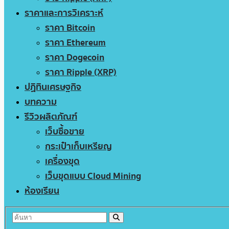
ราคาและการวิเคราะห์
ราคา Bitcoin
ราคา Ethereum
ราคา Dogecoin
ราคา Ripple (XRP)
ปฏิทินเศรษฐกิจ
บทความ
รีวิวผลิตภัณฑ์
เว็บซื้อขาย
กระเป๋าเก็บเหรียญ
เครื่องขุด
เว็บขุดแบบ Cloud Mining
ห้องเรียน