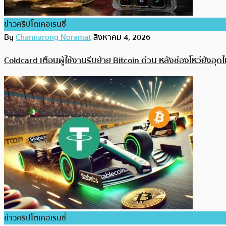
ข่าวคริปโตเคอเรนซี่
By
Channarong Noramat
สิงหาคม 4, 2026
Coldcard เตือนผู้ใช้งานรีบย้าย Bitcoin ด่วน หลังช่องโหว่ยังอุดไม
ข่าวคริปโตเคอเรนซี่