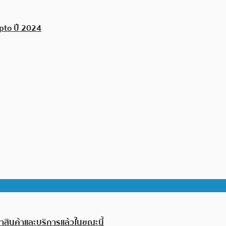
pto ปี 2024
่าสินค้าและบริการแล้วในขณะนี้