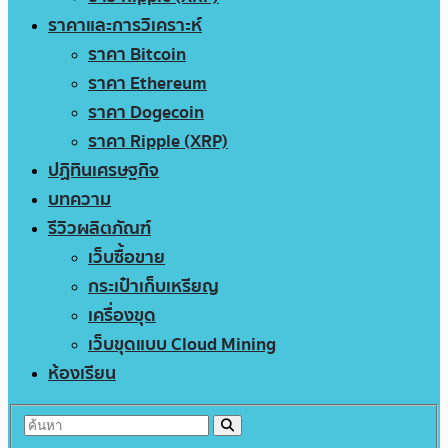
ราคาและการวิเคราะห์
ราคา Bitcoin
ราคา Ethereum
ราคา Dogecoin
ราคา Ripple (XRP)
ปฏิทินเศรษฐกิจ
บทความ
รีวิวผลิตภัณฑ์
เว็บซื้อขาย
กระเป๋าเก็บเหรียญ
เครื่องขุด
เว็บขุดแบบ Cloud Mining
ห้องเรียน