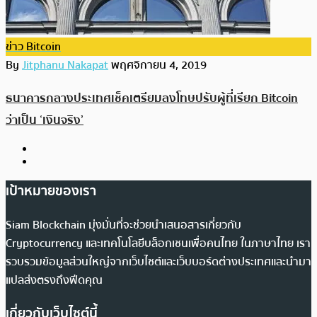
ข่าว Bitcoin
By
Jitphanu Nakapat
พฤศจิกายน 4, 2019
ธนาคารกลางประเทศเช็คเตรียมลงโทษปรับผู้ที่เรียก Bitcoin
ว่าเป็น ‘เงินจริง’
เป้าหมายของเรา
Siam Blockchain มุ่งมั่นที่จะช่วยนำเสนอสารเกี่ยวกับ
Cryptocurrency และเทคโนโลยีบล็อกเชนเพื่อคนไทย ในภาษาไทย เรา
รวบรวมข้อมูลส่วนใหญ่จากเว็บไซต์และเว็บบอร์ดต่างประเทศและนำมา
แปลส่งตรงถึงฟีดคุณ
เกี่ยวกับเว็บไซต์นี้