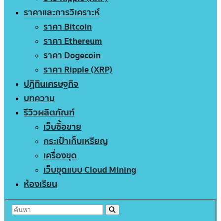
ราคาและการวิเคราะห์
ราคา Bitcoin
ราคา Ethereum
ราคา Dogecoin
ราคา Ripple (XRP)
ปฏิทินเศรษฐกิจ
บทความ
รีวิวผลิตภัณฑ์
เว็บซื้อขาย
กระเป๋าเก็บเหรียญ
เครื่องขุด
เว็บขุดแบบ Cloud Mining
ห้องเรียน