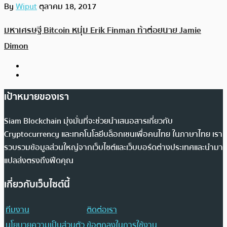
By
Wiput
ตุลาคม 18, 2017
มหาเศรษฐี Bitcoin หนุ่ม Erik Finman ท้าต่อยนาย Jamie
Dimon
เป้าหมายของเรา
Siam Blockchain มุ่งมั่นที่จะช่วยนำเสนอสารเกี่ยวกับ
Cryptocurrency และเทคโนโลยีบล็อกเชนเพื่อคนไทย ในภาษาไทย เรา
รวบรวมข้อมูลส่วนใหญ่จากเว็บไซต์และเว็บบอร์ดต่างประเทศและนำมา
แปลส่งตรงถึงฟีดคุณ
เกี่ยวกับเว็บไซต์นี้
ทีมงาน
ติดต่อเรา
นโยบายความเป็นส่วนตัว
ข้อตกลงในการใช้งาน