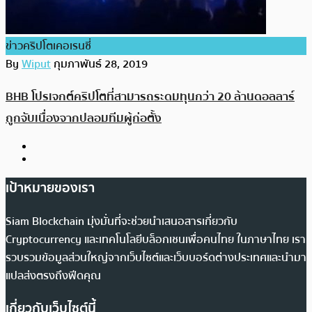
ข่าวคริปโตเคอเรนซี่
By
Wiput
กุมภาพันธ์ 28, 2019
BHB โปรเจกต์คริปโตที่สามารถระดมทุนกว่า 20 ล้านดอลลาร์
ถูกจับเนื่องจากปลอมทีมผู้ก่อตั้ง
เป้าหมายของเรา
Siam Blockchain มุ่งมั่นที่จะช่วยนำเสนอสารเกี่ยวกับ
Cryptocurrency และเทคโนโลยีบล็อกเชนเพื่อคนไทย ในภาษาไทย เรา
รวบรวมข้อมูลส่วนใหญ่จากเว็บไซต์และเว็บบอร์ดต่างประเทศและนำมา
แปลส่งตรงถึงฟีดคุณ
เกี่ยวกับเว็บไซต์นี้