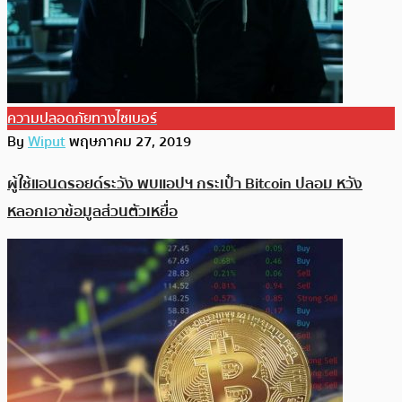
ความปลอดภัยทางไซเบอร์
By
Wiput
พฤษภาคม 27, 2019
ผู้ใช้แอนดรอยด์ระวัง พบแอปฯ กระเป๋า Bitcoin ปลอม หวัง
หลอกเอาข้อมูลส่วนตัวเหยื่อ