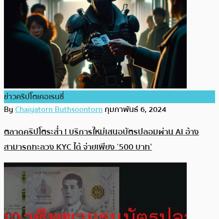
ข่าวคริปโตเคอเรนซี่
By
Chaiyatorn Buthsoontorn
กุมภาพันธ์ 6, 2024
ตลาดคริปโตระส่ำ ! บริการใหม่เสนอบัตรปลอมผ่าน AI อ้าง
สามารถทะลวง KYC ได้ จ่ายเพียง ‘500 บาท’