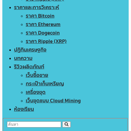
ราคาและการวิเคราะห์
ราคา Bitcoin
ราคา Ethereum
ราคา Dogecoin
ราคา Ripple (XRP)
ปฏิทินเศรษฐกิจ
บทความ
รีวิวผลิตภัณฑ์
เว็บซื้อขาย
กระเป๋าเก็บเหรียญ
เครื่องขุด
เว็บขุดแบบ Cloud Mining
ห้องเรียน