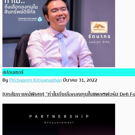
สปอนเซอร์
By
Pitchaporn Kitiyanuphap
มีนาคม 31, 2022
[บทสัมภาษณ์พิเศษ] “ทำไมถึงเลือกลงทุนในแพลตฟอร์ม Defi Fo