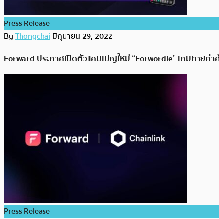
Press Release
By
Thongchai
มิถุนายน 29, 2022
Forward ประกาศเปิดตัวแคมเปญใหม่ “Forwordle” เกมทายคำศัพ
Press Release