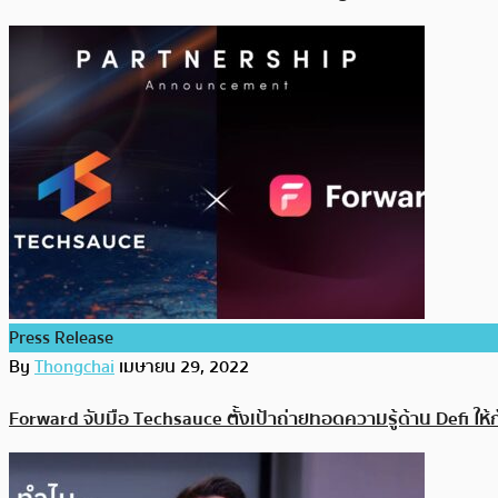
Press Release
By
Thongchai
เมษายน 29, 2022
Forward จับมือ Techsauce ตั้งเป้าถ่ายทอดความรู้ด้าน Defi ให