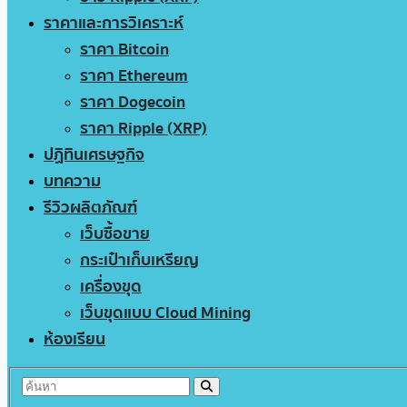
ราคาและการวิเคราะห์
ราคา Bitcoin
ราคา Ethereum
ราคา Dogecoin
ราคา Ripple (XRP)
ปฏิทินเศรษฐกิจ
บทความ
รีวิวผลิตภัณฑ์
เว็บซื้อขาย
กระเป๋าเก็บเหรียญ
เครื่องขุด
เว็บขุดแบบ Cloud Mining
ห้องเรียน