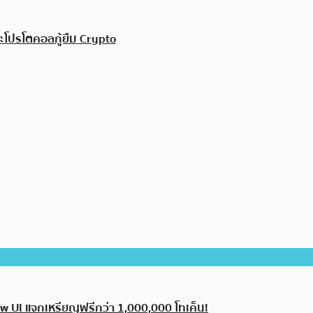
ะโปรโตคอลกู้ยืม Crypto
 UI แจกเหรียญฟรีกว่า 1,000,000 โทเค็น!