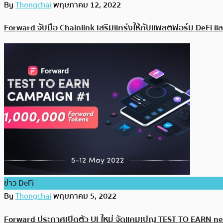
By
Thongchai
พฤษภาคม 12, 2022
Forward จับมือ Chainlink เสริมแกร่งให้กับแพลตฟอร์ม DeFi แล
ข่าว DeFi
By
Thongchai
พฤษภาคม 5, 2022
Forward ประกาศเปิดตัว UI ใหม่ จัดแคมเปญ TEST TO EARN new