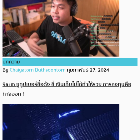
บทความ
By
Chaiyatorn Buthsoontorn
กุมภาพันธ์ 27, 2024
9arm ยูทูปเบอร์ชื่อดัง ชี้ เงินเก็บไม่ได้ทำให้รวย การลงทุนคือ
ทางออก !