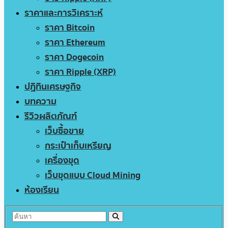
ราคาและการวิเคราะห์
ราคา Bitcoin
ราคา Ethereum
ราคา Dogecoin
ราคา Ripple (XRP)
ปฏิทินเศรษฐกิจ
บทความ
รีวิวผลิตภัณฑ์
เว็บซื้อขาย
กระเป๋าเก็บเหรียญ
เครื่องขุด
เว็บขุดแบบ Cloud Mining
ห้องเรียน