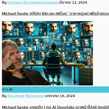
By
Unchana Boonweerachaimana
มีนาคม 12, 2024
Michael Saylor เปรียบ Bitcoin เหมือน “อาคารมูลค่าพันล้านดอ
ข่าว AI
By
Kasamsak Wongsanin
มกราคม 16, 2024
Michael Saylor กุมขมับ ! ถูก AI Deepfake เอาหน้าไปสร้างคลิป