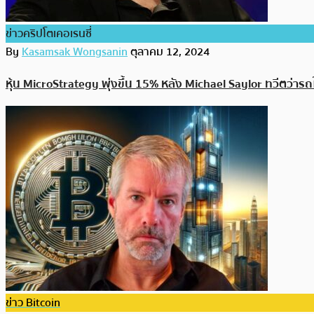
ข่าวคริปโตเคอเรนซี่
By
Kasamsak Wongsanin
ตุลาคม 12, 2024
หุ้น MicroStrategy พุ่งขึ้น 15% หลัง Michael Saylor ทวีตว่าร
ข่าว Bitcoin