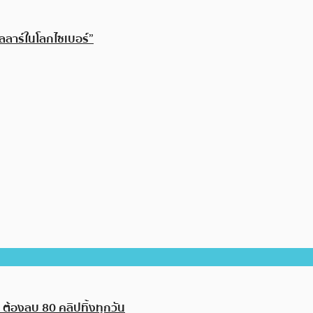
ลลาร์ในโลกไซเบอร์”
 ต้องลบ 80 คลิปทิ้งทุกวัน