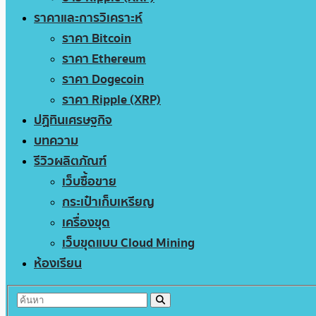
ราคาและการวิเคราะห์
ราคา Bitcoin
ราคา Ethereum
ราคา Dogecoin
ราคา Ripple (XRP)
ปฏิทินเศรษฐกิจ
บทความ
รีวิวผลิตภัณฑ์
เว็บซื้อขาย
กระเป๋าเก็บเหรียญ
เครื่องขุด
เว็บขุดแบบ Cloud Mining
ห้องเรียน