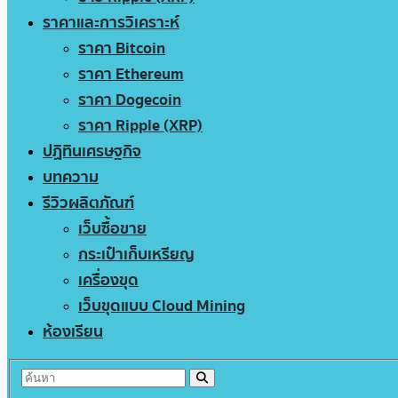
ราคาและการวิเคราะห์
ราคา Bitcoin
ราคา Ethereum
ราคา Dogecoin
ราคา Ripple (XRP)
ปฏิทินเศรษฐกิจ
บทความ
รีวิวผลิตภัณฑ์
เว็บซื้อขาย
กระเป๋าเก็บเหรียญ
เครื่องขุด
เว็บขุดแบบ Cloud Mining
ห้องเรียน