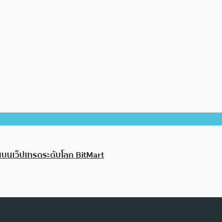
้นบนเว็ปเทรดระดับโลก BitMart