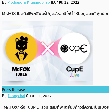
By
Pitchaporn Kitiyanuphap
เมษายน 12, 2022
Mr.FOX เปิดตัวแพลตฟอร์มดูดวงออนไลน์ “หมอดู.com” สุดยอด
Press Release
By
Thongchai
มีนาคม 1, 2022
“Mr.FOX” ดึง “CUP E” ร่วมเสริมทัพ เตรียมก้าวสู่ความเป็นเบอร์ 