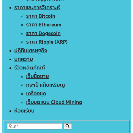
ราคาและการวิเคราะห์
ราคา Bitcoin
ราคา Ethereum
ราคา Dogecoin
ราคา Ripple (XRP)
ปฏิทินเศรษฐกิจ
บทความ
รีวิวผลิตภัณฑ์
เว็บซื้อขาย
กระเป๋าเก็บเหรียญ
เครื่องขุด
เว็บขุดแบบ Cloud Mining
ห้องเรียน