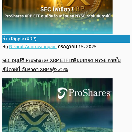
ข่าว Ripple (XRP)
By
Nisarat Aunrueanngam
กรกฎาคม 15, 2025
SEC อนุมัติ ProShares XRP ETF เตรียมเทรด NYSE ภายใน
สัปดาห์นี้ ดันราคา XRP พุ่ง 25%