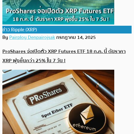
ข่าว Ripple (XRP)
By
Pairploy Denpairojsak
กรกฎาคม 14, 2025
ProShares จ่อเปิดตัว XRP Futures ETF 18 ก.ค. นี้ ดันราคา
XRP พุ่งขึ้นกว่า 25% ใน 7 วัน !