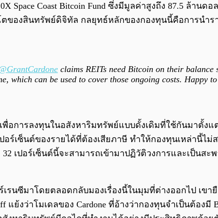
ทุน 10X Space Coast Bitcoin Fund ซึ่งมีมูลค่าสูงถึง 87.5 
ของสินทรัพย์ดิจิทัล กลยุทธ์หลักของกองทุนนี้คือการนำราย
@GrantCardone
claims REITs need Bitcoin on their balance sh
me, which can be used to cover those ongoing costs. Happy to 
เพื่อการลงทุนในอสังหาริมทรัพย์แบบดั้งเดิมที่ใช้กันมาตั้
90 เปอร์เซ็นต์ของรายได้ที่ต้องเสียภาษี ทำให้กองทุนเหล่านี้
2 เปอร์เซ็นต์นี้จะสามารถเข้ามาปฏิวัติวงการและเป็นสะพานเช
คอร์เรนซีมาโดยตลอดกลับมองเรื่องนี้ในมุมที่ต่างออกไป เขายื
 แย้งว่าโมเดลของ Cardone ที่อ้างว่ากองทุนจำเป็นต้องมี 