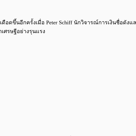
อดขึ้นอีกครั้งเมื่อ Peter Schiff นักวิจารณ์การเงินชื่อด
าเศรษฐีอย่างรุนแรง