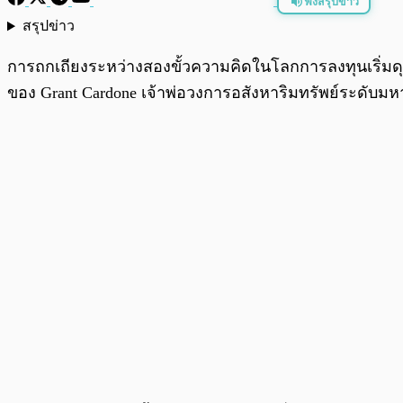
ฟังสรุปข่าว
สรุปข่าว
พร้อมเล่น
การถกเถียงระหว่างสองขั้วความคิดในโลกการลงทุนเริ่มดุเดื
ของ Grant Cardone เจ้าพ่อวงการอสังหาริมทรัพย์ระดับมห