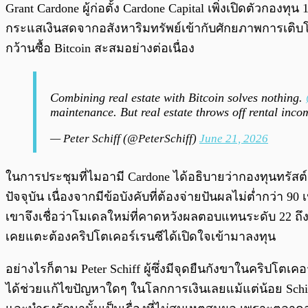
Grant Cardone ผู้ก่อตั้ง Cardone Capital เพิ่งเปิดตัวกอง
กระแสเงินสดจากอสังหาริมทรัพย์เข้ากับศักยภาพการเติบโต
กว้านซื้อ Bitcoin สะสมอย่างต่อเนื่อง
Combining real estate with Bitcoin solves nothing.
maintenance. But real estate throws off rental inco
— Peter Schiff (@PeterSchiff)
June 21, 2026
ในการประชุมที่ไมอามี Cardone ได้อธิบายว่ากองทุนทรัสต์
ปัจจุบัน เนื่องจากมีข้อบังคับที่ต้องจ่ายปันผลไม่ต่ำกว่า 
เขาจึงเชื่อว่าโมเดลใหม่ที่คาดหวังผลตอบแทนระดับ 22 ถึง 3
เคยแตะต้องคริปโตเคอร์เรนซีได้เปิดใจเข้ามาลงทุน
อย่างไรก็ตาม Peter Schiff ผู้ซึ่งมีจุดยืนกังขาในคริปโตเ
ได้ช่วยแก้ไขปัญหาใดๆ ในโลกการเงินเลยแม้แต่น้อย Schiff