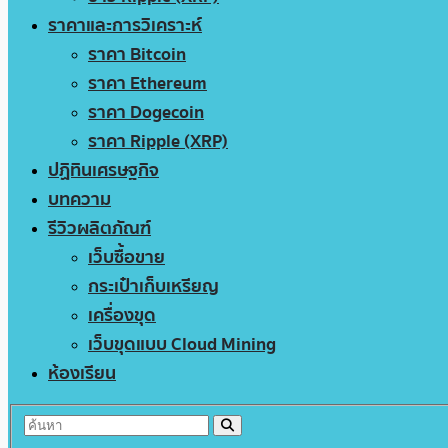
ราคาและการวิเคราะห์
ราคา Bitcoin
ราคา Ethereum
ราคา Dogecoin
ราคา Ripple (XRP)
ปฏิทินเศรษฐกิจ
บทความ
รีวิวผลิตภัณฑ์
เว็บซื้อขาย
กระเป๋าเก็บเหรียญ
เครื่องขุด
เว็บขุดแบบ Cloud Mining
ห้องเรียน