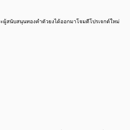
0:00
/
0:00
ังและผู้สนับสนุนทองคำตัวยงได้ออกมาโจมตีโปรเจกต์ใหม่