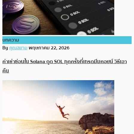
บทความ
By
คุณสยาม
พฤษภาคม 22, 2026
ค่าเช่าซ่อนใน Solana ดูด SOL ทุกครั้งที่เทรดมีมคอยน์ วิธีเอา
คืน