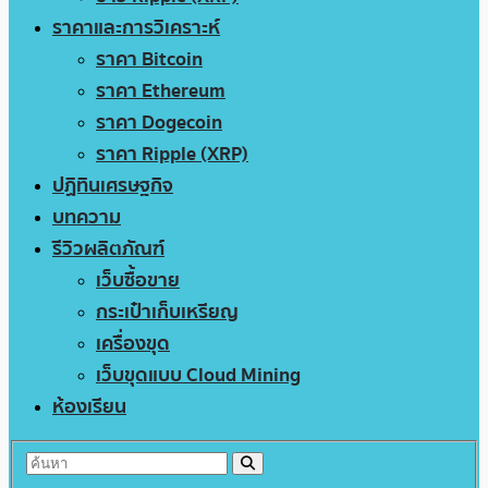
ราคาและการวิเคราะห์
ราคา Bitcoin
ราคา Ethereum
ราคา Dogecoin
ราคา Ripple (XRP)
ปฏิทินเศรษฐกิจ
บทความ
รีวิวผลิตภัณฑ์
เว็บซื้อขาย
กระเป๋าเก็บเหรียญ
เครื่องขุด
เว็บขุดแบบ Cloud Mining
ห้องเรียน