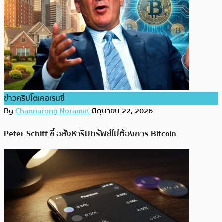
ข่าวคริปโตเคอเรนซี่
By
Channarong Noramat
มิถุนายน 22, 2026
Peter Schiff ชี้ อสังหาริมทรัพย์ไม่ต้องการ Bitcoin