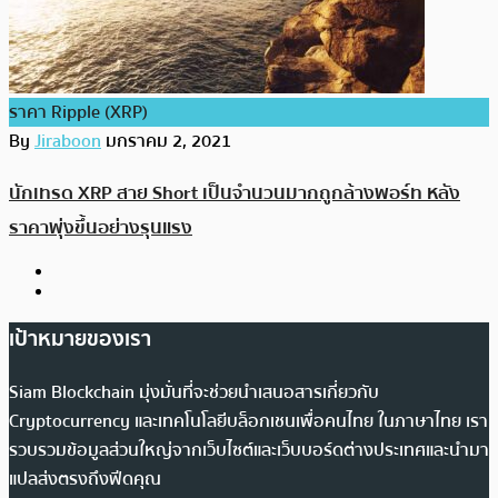
ราคา Ripple (XRP)
By
Jiraboon
มกราคม 2, 2021
นักเทรด XRP สาย Short เป็นจำนวนมากถูกล้างพอร์ท หลัง
ราคาพุ่งขึ้นอย่างรุนแรง
เป้าหมายของเรา
Siam Blockchain มุ่งมั่นที่จะช่วยนำเสนอสารเกี่ยวกับ
Cryptocurrency และเทคโนโลยีบล็อกเชนเพื่อคนไทย ในภาษาไทย เรา
รวบรวมข้อมูลส่วนใหญ่จากเว็บไซต์และเว็บบอร์ดต่างประเทศและนำมา
แปลส่งตรงถึงฟีดคุณ