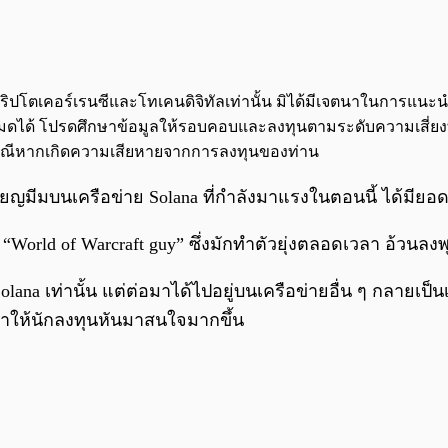
จกต์คริปโตเคอร์เรนซีและโทเคนดิจิทัลเท่านั้น มิได้มีเจตนาในการแ
นทั้งหมดได้ โปรดศึกษาข้อมูลให้รอบคอบและลงทุนตามระดับความเสี่ยง
กกรณีหากเกิดความเสียหายจากการลงทุนของท่าน
เหรียญมีมบนเครือข่าย Solana ที่กำลังมาแรงในตอนนี้ ได้มี
ื่อ “World of Warcraft guy” ซึ่งมักทำตัวยุ่งตลอดเวลา อ้วน
lana เท่านั้น แต่ต่อมาได้ไปอยู่บนเครือข่ายอื่น ๆ กลายเป็น
ึงทำให้นักลงทุนหันมาสนใจมากขึ้น