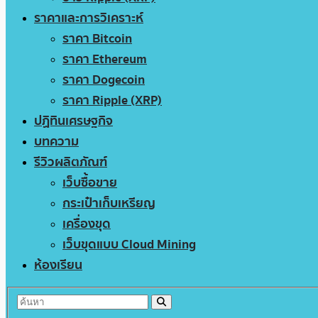
ราคาและการวิเคราะห์
ราคา Bitcoin
ราคา Ethereum
ราคา Dogecoin
ราคา Ripple (XRP)
ปฏิทินเศรษฐกิจ
บทความ
รีวิวผลิตภัณฑ์
เว็บซื้อขาย
กระเป๋าเก็บเหรียญ
เครื่องขุด
เว็บขุดแบบ Cloud Mining
ห้องเรียน