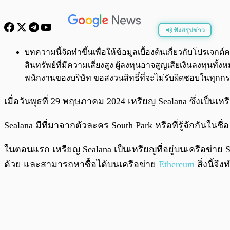
ฟังสรุปข่าว
พร้อมเล่น
บทความนี้จัดทำขึ้นเพื่อให้ข้อมูลเบื้องต้นเกี่ยวกับโปรเ
สินทรัพย์ที่มีความเสี่ยงสูง ผู้ลงทุนอาจสูญเสียเงินลงทุ
พนักงานของบริษัท ขอสงวนสิทธิ์ที่จะไม่รับผิดชอบในทุ
เมื่อวันพุธที่ 29 พฤษภาคม 2024 เหรียญ Sealana ซึ่งเป็น
Sealana มีที่มาจากตัวละคร South Park หรือที่รู้จักกันในช
ในตอนแรก เหรียญ Sealana เป็นเหรียญที่อยู่บนเครือข่าย So
ด้วย และสามารถหาซื้อได้บนเครือข่าย
Ethereum
สิ่งนี้จ