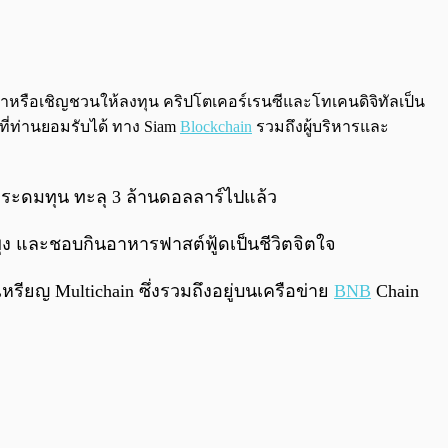
0:00
/
0:00
นะนำหรือเชิญชวนให้ลงทุน คริปโตเคอร์เรนซีและโทเคนดิจิทัลเป็น
ที่ท่านยอมรับได้ ทาง Siam
Blockchain
รวมถึงผู้บริหารและ
ยอดระดมทุน ทะลุ 3 ล้านดอลลาร์ไปแล้ว
ลงพุง และชอบกินอาหารฟาสต์ฟู้ดเป็นชีวิตจิตใจ
เหรียญ Multichain ซึ่งรวมถึงอยู่บนเครือข่าย
BNB
Chain