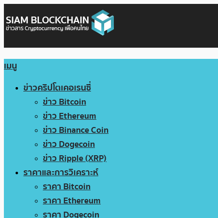
เมนู
ข่าวคริปโตเคอเรนซี่
ข่าว Bitcoin
ข่าว Ethereum
ข่าว Binance Coin
ข่าว Dogecoin
ข่าว Ripple (XRP)
ราคาและการวิเคราะห์
ราคา Bitcoin
ราคา Ethereum
ราคา Dogecoin