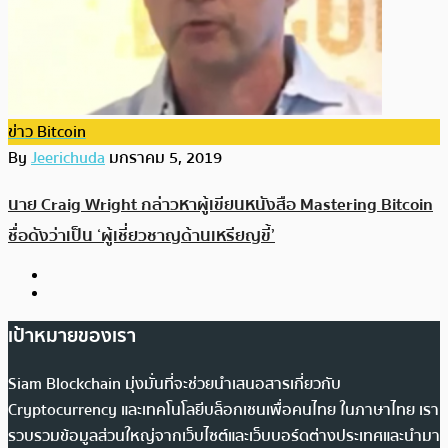
ข่าว Bitcoin
By
Jeerichuda
มกราคม 5, 2019
นาย Craig Wright กล่าวหาผู้เขียนหนังสือ Mastering Bitcoin
ชื่อดังว่าเป็น ‘ผู้เชี่ยวชาญด้านเหรียญขี้’
เป้าหมายของเรา
Siam Blockchain มุ่งมั่นที่จะช่วยนำเสนอสารเกี่ยวกับ
Cryptocurrency และเทคโนโลยีบล็อกเชนเพื่อคนไทย ในภาษาไทย เรา
รวบรวมข้อมูลส่วนใหญ่จากเว็บไซต์และเว็บบอร์ดต่างประเทศและนำมา