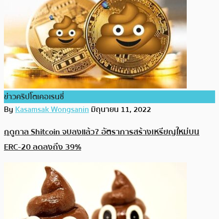
ข่าวคริปโตเคอเรนซี่
By
Kasamsak Wongsanin
มิถุนายน 11, 2022
ฤดูกาล Shitcoin จบลงแล้ว? อัตราการสร้างเหรียญใหม่บน
ERC-20 ลดลงถึง 39%