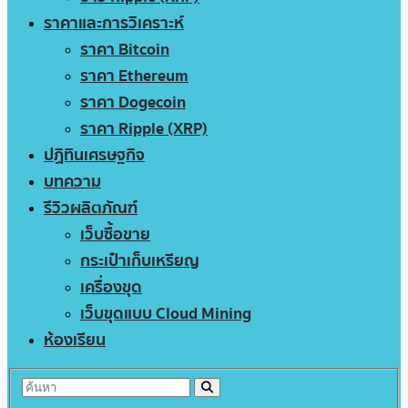
ราคาและการวิเคราะห์
ราคา Bitcoin
ราคา Ethereum
ราคา Dogecoin
ราคา Ripple (XRP)
ปฏิทินเศรษฐกิจ
บทความ
รีวิวผลิตภัณฑ์
เว็บซื้อขาย
กระเป๋าเก็บเหรียญ
เครื่องขุด
เว็บขุดแบบ Cloud Mining
ห้องเรียน