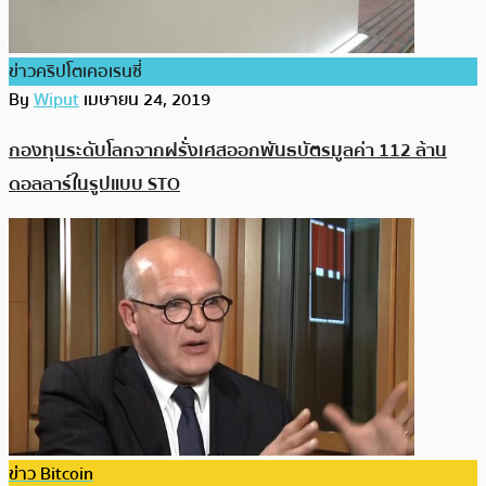
ข่าวคริปโตเคอเรนซี่
By
Wiput
เมษายน 24, 2019
กองทุนระดับโลกจากฝรั่งเศสออกพันธบัตรมูลค่า 112 ล้าน
ดอลลาร์ในรูปแบบ STO
ข่าว Bitcoin