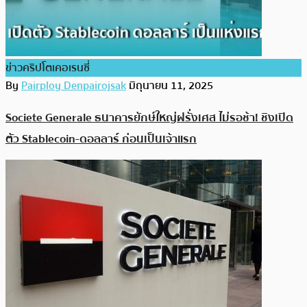
ข่าวคริปโตเคอเรนซี่
By
Pairploy Denpairojsak
มิถุนายน 11, 2025
Societe Generale ธนาคารยักษ์ใหญ่ฝรั่งเศส ไม่รอช้า! ชิงเปิด
ตัว Stablecoin-ดอลลาร์ ก่อนเป็นเจ้าแรก