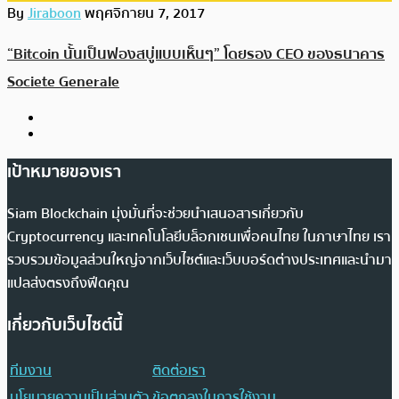
By
Jiraboon
พฤศจิกายน 7, 2017
“Bitcoin นั้นเป็นฟองสบู่แบบเห็นๆ” โดยรอง CEO ของธนาคาร
Societe Generale
เป้าหมายของเรา
Siam Blockchain มุ่งมั่นที่จะช่วยนำเสนอสารเกี่ยวกับ
Cryptocurrency และเทคโนโลยีบล็อกเชนเพื่อคนไทย ในภาษาไทย เรา
รวบรวมข้อมูลส่วนใหญ่จากเว็บไซต์และเว็บบอร์ดต่างประเทศและนำมา
แปลส่งตรงถึงฟีดคุณ
เกี่ยวกับเว็บไซต์นี้
ทีมงาน
ติดต่อเรา
นโยบายความเป็นส่วนตัว
ข้อตกลงในการใช้งาน