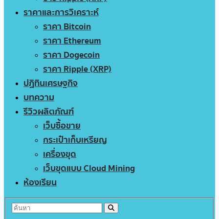
ราคาและการวิเคราะห์
ราคา Bitcoin
ราคา Ethereum
ราคา Dogecoin
ราคา Ripple (XRP)
ปฏิทินเศรษฐกิจ
บทความ
รีวิวผลิตภัณฑ์
เว็บซื้อขาย
กระเป๋าเก็บเหรียญ
เครื่องขุด
เว็บขุดแบบ Cloud Mining
ห้องเรียน