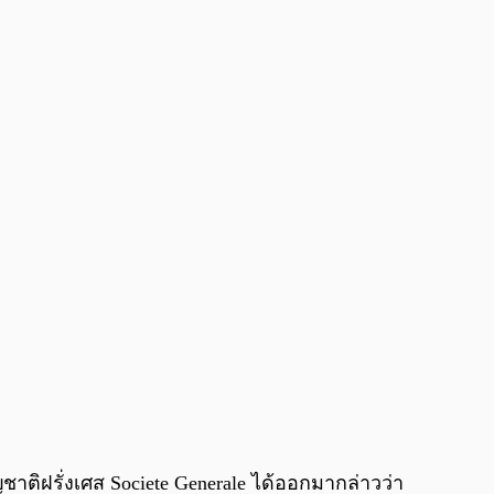
0:00
/
0:00
าติฝรั่งเศส Societe Generale ได้ออกมากล่าวว่า