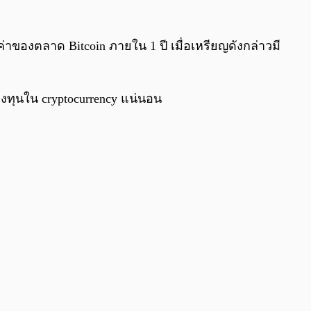
าของตลาด Bitcoin ภายใน 1 ปี เมื่อเหรียญดังกล่าวมี
ปลงทุนใน cryptocurrency แน่นอน