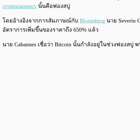
cryptocurrency
นั้นคือฟองสบู่
โดยอ้างอิงจากการสัมภาษณ์กับ
Bloomberg
นาย Severin C
อัตราการเพิ่มขึ้นของราคาถึง 650% แล้ว
นาย Cabannes เชื่อว่า Bitcoin นั้นกำลังอยู่ในช่วงฟองสบ