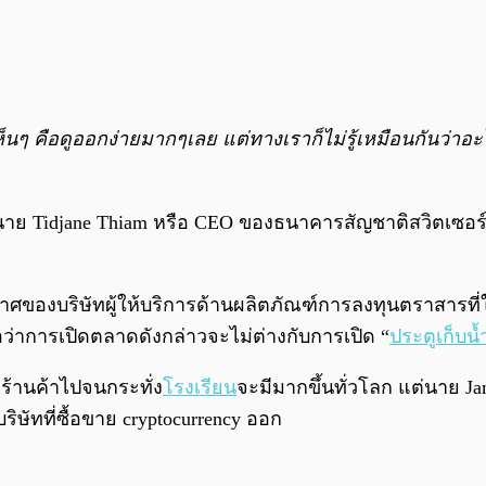
็นๆ คือดูออกง่ายมากๆเลย แต่ทางเราก็ไม่รู้เหมือนกันว่าอะ
ย Tidjane Thiam หรือ CEO ของธนาคารสัญชาติสวิตเซอร์แล
กาศของบริษัทผู้ให้บริการด้านผลิตภัณฑ์การลงทุนตราสารที่
เชื่อว่าการเปิดตลาดดังกล่าวจะไม่ต่างกับการเปิด “
ประตูเก็บน้
มู่ร้านค้าไปจนกระทั่ง
โรงเรียน
จะมีมากขึ้นทั่วโลก แต่นาย 
ริษัทที่ซื้อขาย cryptocurrency ออก