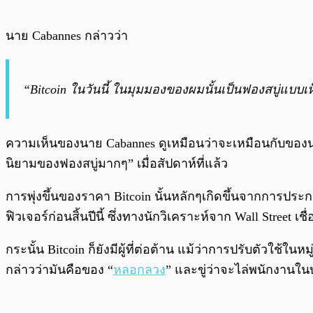
นาย Cabannes กล่าวว่า
“Bitcoin ในวันนี้ ในมุมมองของผมนั้นเป็นฟองสบู่แบบเห
ความเห็นของนาย Cabannes ดูเหมือนว่าจะเหมือนกับของนา
นิยามของฟองสบู่มากๆ” เมื่อสัปดาห์ที่แล้ว
การพุ่งขึ้นของราคา Bitcoin นั้นหลักๆเกิดขึ้นจากการประ
ฟิวเจอร์ก่อนสิ้นปีนี้ ซึ่งทางนักวิเคราะห์จาก Wall Street 
กระนั้น Bitcoin ก็ยังมีผู้ที่ต่อต้าน แม้ว่าการปรับตัวใช้ในห
กล่าวว่ามันคือของ “
หลอกลวง
” และขู่ว่าจะไล่พนักงานในบ