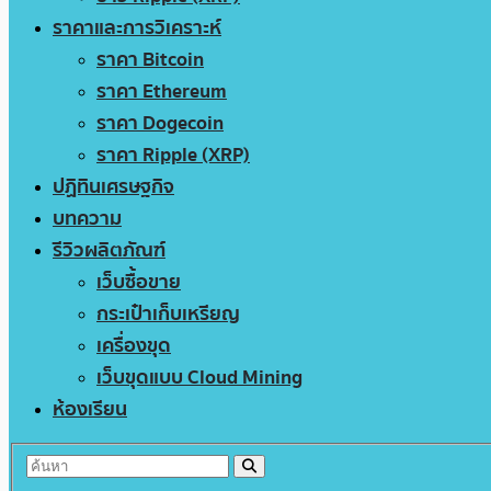
ราคาและการวิเคราะห์
ราคา Bitcoin
ราคา Ethereum
ราคา Dogecoin
ราคา Ripple (XRP)
ปฏิทินเศรษฐกิจ
บทความ
รีวิวผลิตภัณฑ์
เว็บซื้อขาย
กระเป๋าเก็บเหรียญ
เครื่องขุด
เว็บขุดแบบ Cloud Mining
ห้องเรียน