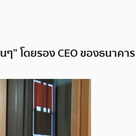
เห็นๆ” โดยรอง CEO ของธนาคาร