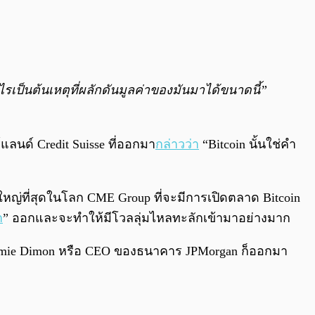
ไรเป็นต้นเหตุที่ผลักดันมูลค่าของมันมาได้ขนาดนี้”
นด์ Credit Suisse ที่ออกมา
กล่าวว่า
“Bitcoin นั้นใช่คำ
ใหญ่ที่สุดในโลก CME Group ที่จะมีการเปิดตลาด Bitcoin
ำ
” ออกและจะทำให้มีโวลลุ่มไหลทะลักเข้ามาอย่างมาก
Jamie Dimon หรือ CEO ของธนาคาร JPMorgan ก็ออกมา