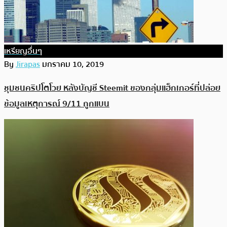
เหรียญอื่นๆ
By
Jirapas
มกราคม 10, 2019
ชุมชนคริปโตโวย หลังบัญชี Steemit ของกลุ่มแฮ็กเกอร์ที่ปล่อย
ข้อมูลเหตุการณ์ 9/11 ถูกแบน