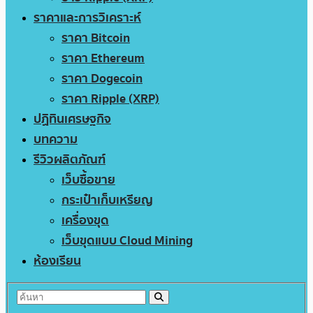
ราคาและการวิเคราะห์
ราคา Bitcoin
ราคา Ethereum
ราคา Dogecoin
ราคา Ripple (XRP)
ปฏิทินเศรษฐกิจ
บทความ
รีวิวผลิตภัณฑ์
เว็บซื้อขาย
กระเป๋าเก็บเหรียญ
เครื่องขุด
เว็บขุดแบบ Cloud Mining
ห้องเรียน