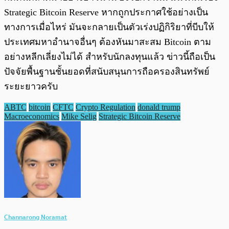
Strategic Bitcoin Reserve หากถูกประกาศใช้อย่างเป็น
ทางการเมื่อไหร่ มันจะกลายเป็นตัวเร่งปฏิกิริยาที่บีบให้
ประเทศมหาอำนาจอื่นๆ ต้องหันมาสะสม Bitcoin ตาม
อย่างหลีกเลี่ยงไม่ได้ สำหรับนักลงทุนแล้ว ข่าวนี้ถือเป็น
ปัจจัยพื้นฐานชั้นยอดที่สนับสนุนการถือครองสินทรัพย์
ระยะยาวครับ
ABTC
bitcoin
CFTC
Crypto Regulation
donald trump
Macroeconomics
Mike Selig
Strategic Bitcoin Reserve
Channarong Noramat