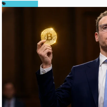
ข่าวคริปโตเคอเรนซี่