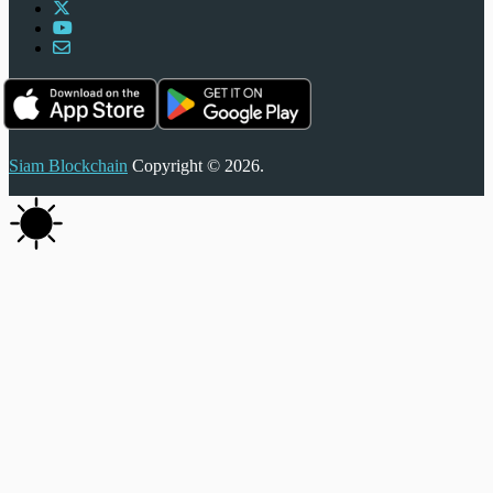
Siam Blockchain
Copyright © 2026.