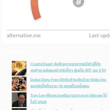
ประเด็นล่าสุด
CryptoQuant ส่งสัญญาณตลาดหมีเข้าสู่โค้ง
สุดท้าย หลังพบเจ้าคริปโทฯ ซุ่มเก็บ BTC และ ETH
Dubai Duty Free เปิดรับชำระเงินด้วย Shiba Inu
และคริปโตอื่นรวม 30 สกุลเป็นครั้งแรก
Tom Lee เตือนควอนตัมอาจเจาะระบบ Bitcoin ได้
ในปี 2028