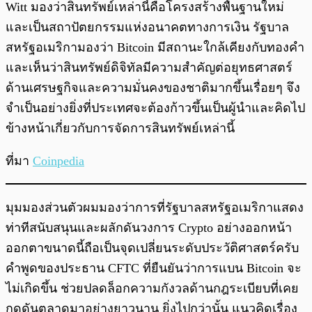
Witt มองว่าสินทรัพย์เหล่านี้คือโครงสร้างพื้นฐานใหม่
และเป็นสถาปัตยกรรมแห่งอนาคตทางการเงิน รัฐบาล
สหรัฐอเมริกามองว่า Bitcoin มีสถานะใกล้เคียงกับทองคำ
และเห็นว่าสินทรัพย์ดิจิทัลมีความสำคัญต่อยุทธศาสตร์
ด้านเศรษฐกิจและความมั่นคงของชาติมากขึ้นเรื่อยๆ จึง
จำเป็นอย่างยิ่งที่ประเทศจะต้องก้าวขึ้นเป็นผู้นำและคิดไป
ข้างหน้าเกี่ยวกับการจัดการสินทรัพย์เหล่านี้
ที่มา
Coinpedia
มุมมองส่วนตัวผมมองว่าการที่รัฐบาลสหรัฐอเมริกาแสดง
ท่าทีสนับสนุนและผลักดันวงการ Crypto อย่างออกหน้า
ออกตาขนาดนี้ถือเป็นจุดเปลี่ยนระดับประวัติศาสตร์ครับ
คำพูดของประธาน CFTC ที่ยืนยันว่าการแบน Bitcoin จะ
ไม่เกิดขึ้น ช่วยปลดล็อกความกังวลด้านกฎระเบียบที่เคย
กดดันตลาดมาอย่างยาวนาน ยิ่งไปกว่านั้น แนวคิดเรื่อง