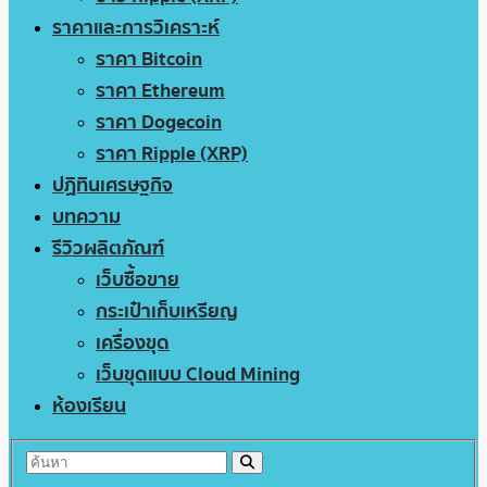
ราคาและการวิเคราะห์
ราคา Bitcoin
ราคา Ethereum
ราคา Dogecoin
ราคา Ripple (XRP)
ปฏิทินเศรษฐกิจ
บทความ
รีวิวผลิตภัณฑ์
เว็บซื้อขาย
กระเป๋าเก็บเหรียญ
เครื่องขุด
เว็บขุดแบบ Cloud Mining
ห้องเรียน