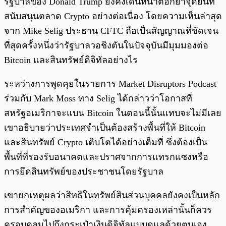
รัฐบาลของ Donald Trump ยังคงเดินหน้าตอกย้ำจุดยืนที่
สนับสนุนตลาด Crypto อย่างต่อเนื่อง โดยความเห็นล่าสุด
จาก Mike Selig ประธาน CFTC ถือเป็นสัญญาณที่ชัดเจน
ที่สุดครั้งหนึ่งว่ารัฐบาลวอชิงตันในปัจจุบันมีมุมมองต่อ
Bitcoin และสินทรัพย์ดิจิทัลอย่างไร
ระหว่างการพูดคุยในรายการ Market Disruptors Podcast
ร่วมกับ Mark Moss ทาง Selig ได้กล่าวว่าโอกาสที่
สหรัฐอเมริกาจะแบน Bitcoin ในตอนนี้นั้นแทบจะไม่มีเลย
เขาอธิบายว่าประเทศจำเป็นต้องสร้างพื้นที่ให้ Bitcoin
และสินทรัพย์ Crypto เติบโตได้อย่างเต็มที่ ซึ่งต้องเป็น
พื้นที่ที่รองรับอนาคตและปราศจากการแทรกแซงหรือ
การยึดสินทรัพย์ของประชาชนโดยรัฐบาล
เขายกเหตุผลว่าสิทธิในทรัพย์สินส่วนบุคคลยังคงเป็นหลัก
การสำคัญของอเมริกา และการคุ้มครองเหล่านั้นก็ควร
ครอบคลุมไปถึงกระเป๋าเงินดิจิทัลแบบดูแลด้วยตนเอง