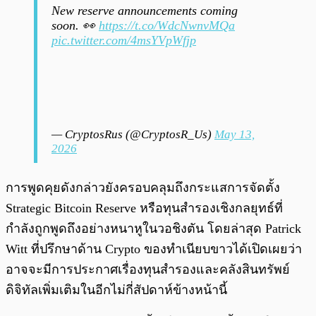
New reserve announcements coming
soon. 👀
https://t.co/WdcNwnvMQa
pic.twitter.com/4msYVpWfjp
— CryptosRus (@CryptosR_Us)
May 13,
2026
การพูดคุยดังกล่าวยังครอบคลุมถึงกระแสการจัดตั้ง
Strategic Bitcoin Reserve หรือทุนสำรองเชิงกลยุทธ์ที่
กำลังถูกพูดถึงอย่างหนาหูในวอชิงตัน โดยล่าสุด Patrick
Witt ที่ปรึกษาด้าน Crypto ของทำเนียบขาวได้เปิดเผยว่า
อาจจะมีการประกาศเรื่องทุนสำรองและคลังสินทรัพย์
ดิจิทัลเพิ่มเติมในอีกไม่กี่สัปดาห์ข้างหน้านี้