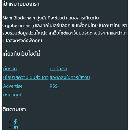
เป้าหมายของเรา
Siam Blockchain มุ่งมั่นที่จะช่วยนำเสนอสารเกี่ยวกับ
Cryptocurrency และเทคโนโลยีบล็อกเชนเพื่อคนไทย ในภาษาไทย เรา
รวบรวมข้อมูลส่วนใหญ่จากเว็บไซต์และเว็บบอร์ดต่างประเทศและนำมา
แปลส่งตรงถึงฟีดคุณ
เกี่ยวกับเว็บไซต์นี้
ทีมงาน
ติดต่อเรา
นโยบายความเป็นส่วนตัว
ข้อตกลงในการใช้งาน
Advertise
RSS
ตั้งค่าคุกกี้
ติดตามเรา