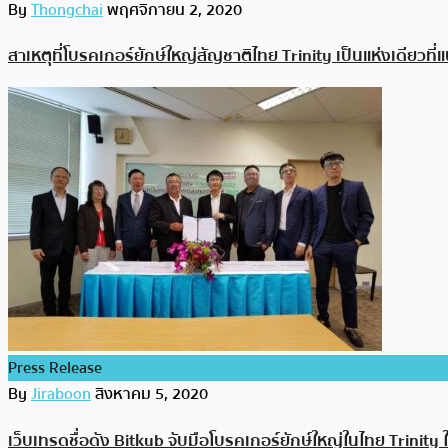
By
Thongchai
พฤศจิกายน 2, 2020
สาเหตุที่โบรคเกอร์ยักษ์ใหญ่สัญชาติไทย Trinity เป็นแห่งเดียวที่
Press Release
By
Jiraboon
สิงหาคม 5, 2020
เว็บเทรดชื่อดัง Bitkub จับมือโบรคเกอร์ยักษ์ใหญ่ในไทย Trinity