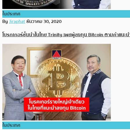
ในประเทศ
By
Jiraphat
ธันวาคม 30, 2020
โบรกเกอร์ชั้นนำในไทย Trinity เผยผู้ลงทุน Bitcoin ตามคำแน
ในประเทศ