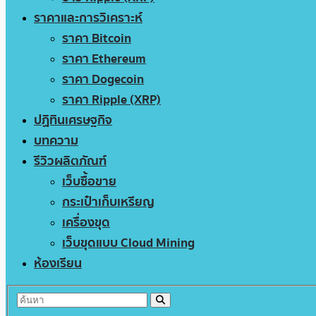
ราคาและการวิเคราะห์
ราคา Bitcoin
ราคา Ethereum
ราคา Dogecoin
ราคา Ripple (XRP)
ปฏิทินเศรษฐกิจ
บทความ
รีวิวผลิตภัณฑ์
เว็บซื้อขาย
กระเป๋าเก็บเหรียญ
เครื่องขุด
เว็บขุดแบบ Cloud Mining
ห้องเรียน