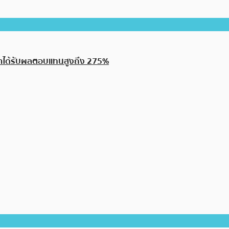
ะนำได้รับผลตอบแทนสูงถึง 275%