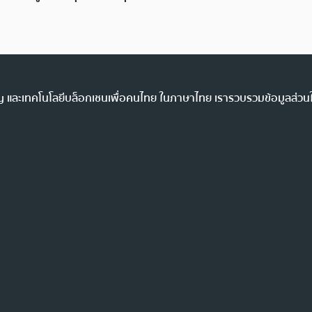
ency และเทคโนโลยีบล็อกเชนเพื่อคนไทย ในภาษาไทย เรารวบรวมข้อมูลส่