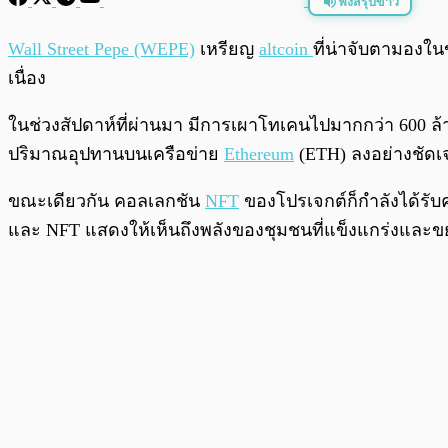
ฟังสรุปข่าว
พร้อมเล่น
Wall Street Pepe (WEPE)
เหรียญ
altcoin
ที่น่าจับตามองใน
เนื่อง
ในช่วงสัปดาห์ที่ผ่านมา มีการเผาโทเคนไปมากกว่า 600 ล
ปริมาณอุปทานบนเครือข่าย
Ethereum
(ETH) ลงอย่างชัดเ
ขณะเดียวกัน คอลเลกชัน
NFT
ของโปรเจกต์ก็กำลังได้รับ
และ NFT แสดงให้เห็นถึงพลังของชุมชนที่แข็งแกร่งและขยา