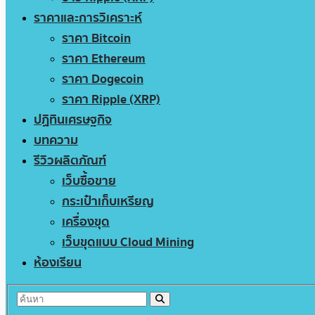
ราคาและการวิเคราะห์
ราคา Bitcoin
ราคา Ethereum
ราคา Dogecoin
ราคา Ripple (XRP)
ปฏิทินเศรษฐกิจ
บทความ
รีวิวผลิตภัณฑ์
เว็บซื้อขาย
กระเป๋าเก็บเหรียญ
เครื่องขุด
เว็บขุดแบบ Cloud Mining
ห้องเรียน