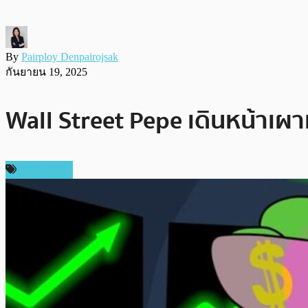
By
Pairploy Denpairojsak
กันยายน 19, 2025
Wall Street Pepe เดินหน้าเผา
สปอนเซอร์