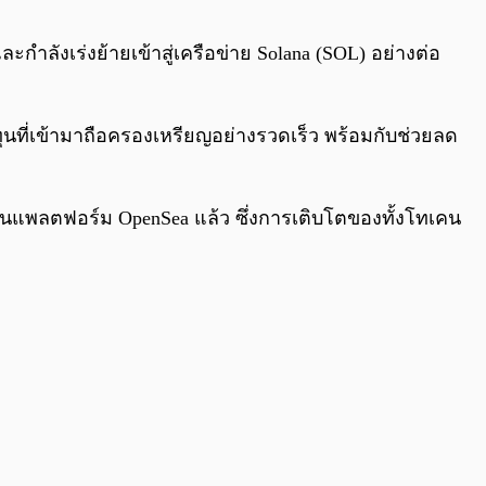
0:00
/
0:00
กำลังเร่งย้ายเข้าสู่เครือข่าย Solana (SOL) อย่างต่อ
นที่เข้ามาถือครองเหรียญอย่างรวดเร็ว พร้อมกับช่วยลด
บนแพลตฟอร์ม OpenSea แล้ว ซึ่งการเติบโตของทั้งโทเคน