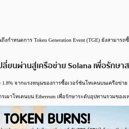
ถึงกำหนดการ Token Generation Event (TGE) ยังสามารถซื้
่ยนผ่านสู่เครือข่าย Solana เพื่อรักษา
.8% จากแรงหนุนของการซื้อเวอร์ชันโทเคนบนเครือข่าย So
การเผาโทเคนบน Ethereum เพื่อรักษาระดับอุปทานรวมของเหรี