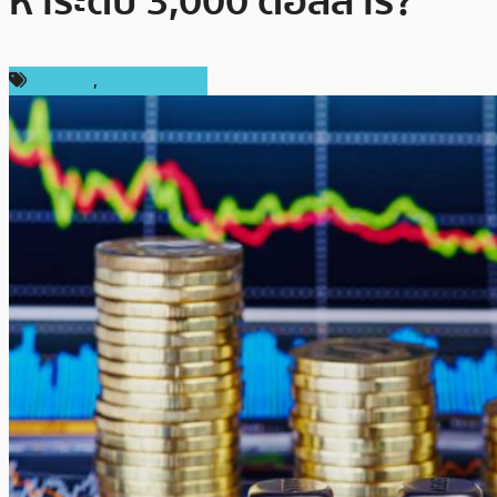
หาระดับ 3,000 ดอลลาร์?
บทความ
,
ราคา Bitcoin