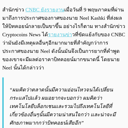
สำนักข่าว
CNBC ยังรายงาน
เมื่อวันที่ 9 พฤษภาคมที่ผ่าน
มาถึงการประกาศของกาศของนาย Neel Kashki ที่ส่งผล
ให้บิทคอยน์กลายเป็นขาขึ้น อย่างไรก็ตาม ทางสำนักข่าว
Cryptocoins News ได้
รายงานข่า
วที่ขัดแย้งกับของ CNBC
ว่ามันยังมีเหตุผลอื่นๆอีกมากมายที่สำคัญกว่าการ
ประกาศของนาย Neel ดังนั้นมันจึงเป็นการยากที่คำพูด
ของเขาจะมีผลต่อราคาบิทคอยน์มากขนาดนี้ โดยนาย
Neel นั้นได้กล่าวว่า
“ผมคิดว่าตลาดนั้นมีความอ่อนไหวจนได้เปลี่ยน
กระแสไปแล้ว ผมอยากจะบอกว่า ผมคิดว่า
เทคโนโลยีบล็อกเชนและรวมไปถึงเทคโนโลยีที่
เกี่ยวข้องอื่นๆนั้นมีความน่าสนใจกว่า และน่าจะมี
ศักยภาพมากกว่าบิทคอยน์เสียอีก”