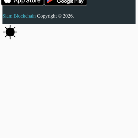
Siam Blockchain
Copyright © 2026.