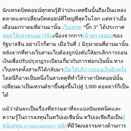
นักเทรดบิทคอยน์ทุกคนรู้ดีว่าประเทศจีนนั้นถือเป็นแหล่ง
ตลาดแลกเปลี่ยนบิทคอยน์ที่ใหญ่ที่สุดในโลก แต่ทว่าเมื่อ
เดือนมกราคมที่ผ่านมานั้น
เว็บเทรด
“บิ๊ก 3” ได้ประกาศ
หยุดให้เทรดบนมาร์จิน
เนื่องจากการ
เข้าตรวจสอบ
ของ
รัฐบาลจีน อย่างไรก็ตาม เมื่อวันที่ 1 มิถุนายนที่ผ่านมานั้น
หลังจากที่ทางเว็บสามเว็บต้องถูกบังคับให้ยกเลิกการถอน
เงินเพื่อปรับปรุงกฎระเบียบเกี่ยวกับการฟอกเงินนั้น ทาง
เว็บเทรดทั้งสามก็ได้กลับมา
เปิดให้บริการถอนเงินอีกครั้ง
โดยนี่ก็อาจเป็นหนึ่งในสาเหตุที่ทำให้ราคาบิทคอยน์นั้น
เปลี่ยนมาเป็นเทรนด์ขาขึ้นพุ่งขึ้นไปสู่ 3,000 ดอลลาร์ก็เป็น
ได้
แม้ว่ามันจะเป็นเรื่องที่ธรรมดาที่จะแบ่งปันเทคนิคและ
ความรู้ในการลงทุนในทวีปเอเชียนั้น ทวีปเอเชียถือเป็น
ผู้
สนับสนุน cryptocurrency หลัก
ที่มีวัฒนธรรมทางด้านการ