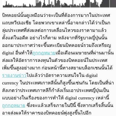
บิทคอยน์นั้นดูเหมือนว่าจะเป็นที่ต้องการมากในประเทศ
แถบทวีปเอเชีย โดยพวกเขาเหล่านี้อาจกล่าวได้ว่าเป็นก
ลุ่มประเทศที่ส่งผลต่อการเคลื่อนไหวของราคามาแล้ว
ตั้งแต่ในอดีต อย่างไรก็ตาม หลังจากที่รัฐบาลญี่ปุ่นนั้น
ออกมาประกาศว่าจะขึ้นทะเบียนบิทคอยน์รวมถึงเหรียญ
digital อื่นทำให้
ถูกกฎหมาย
เมื่อเดือนเมษายนที่ผ่านมานั้น
ส่งผลให้อัตราการลงทุนในตัวของบิทคอยน์ในประเทศ
เพิ่มขึ้นสูงอย่างมาก ก่อนหน้านี้ทางสยามบล็อกเชนนั้นได้
รายงานข่าว
ไปแล้วว่าอัตราความสนใจใน digital
currency ในประเทศเกาหลีนั้นก็สูงขึ้นเช่นกัน โดยเป็นที่น่า
สังเกตว่าประเทศเกาหลีก็กำลังเริ่มเอาประเทศญี่ปุ่นเป็น
แบบอย่างในเรื่องของการทำให้ digital currency เหล่านี้
ถูกกฎหมาย
ซึ่งจะแล้วเสร็จภายในปีนี้ ซึ่งหากเสร็จสิ้นนั้น
อาจส่งผลให้ราคาของบิทคอยน์พุ่งสูงขึ้นไปอีก