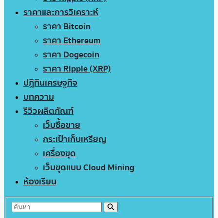
ราคาและการวิเคราะห์
ราคา Bitcoin
ราคา Ethereum
ราคา Dogecoin
ราคา Ripple (XRP)
ปฏิทินเศรษฐกิจ
บทความ
รีวิวผลิตภัณฑ์
เว็บซื้อขาย
กระเป๋าเก็บเหรียญ
เครื่องขุด
เว็บขุดแบบ Cloud Mining
ห้องเรียน