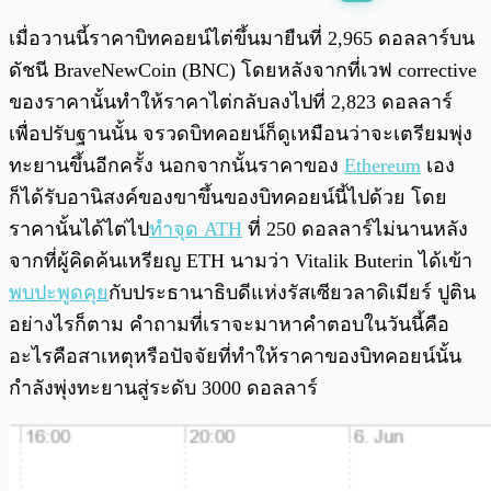
พร้อมเล่น
0:00
/
0:00
เมื่อวานนี้ราคาบิทคอยน์ไต่ขึ้นมายืนที่ 2,965 ดอลลาร์บน
ดัชนี BraveNewCoin (BNC) โดยหลังจากที่เวฟ corrective
ของราคานั้นทำให้ราคาไต่กลับลงไปที่ 2,823 ดอลลาร์
เพื่อปรับฐานนั้น จรวดบิทคอยน์ก็ดูเหมือนว่าจะเตรียมพุ่ง
ทะยานขึ้นอีกครั้ง นอกจากนั้นราคาของ
Ethereum
เอง
ก็ได้รับอานิสงค์ของขาขึ้นของบิทคอยน์นี้ไปด้วย โดย
ราคานั้นได้ไต่ไป
ทำจุด ATH
ที่ 250 ดอลลาร์ไม่นานหลัง
จากที่ผู้คิดค้นเหรียญ ETH นามว่า Vitalik Buterin ได้เข้า
พบปะพูดคุย
กับประธานาธิบดีแห่งรัสเซียวลาดิเมียร์ ปูติน
อย่างไรก็ตาม คำถามที่เราจะมาหาคำตอบในวันนี้คือ
อะไรคือสาเหตุหรือปัจจัยที่ทำให้ราคาของบิทคอยน์นั้น
กำลังพุ่งทะยานสู่ระดับ 3000 ดอลลาร์