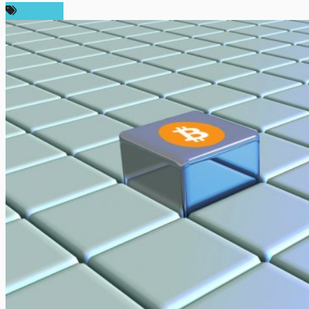
บทความ