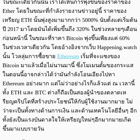
ในขณะเดียวกันนั้น เราได้เห็นการพุ่งขึ้นของราคาของ
Ether โดยในขณะที่กำลังรายงานข่าวอยู่นี้ ราคาของ
เหรียญ ETH นั้นพุ่งสูงมามากกว่า 5000% นับตั้งแต่เริ่มต้น
ปี 2017 มาโดยมันได้เพิ่มขึ้นถึง 320% ในช่วงหลายๆเดือน
ก่อนหน้านี้ ในขณะที่ราคา Bitcoin พุ่งขึ้นเพียงแค่ 60%
ในช่วงเวลาเดียวกัน โดยอ้างอิงจากเว็บ Happening.watch
นั้น โวลลุ่มการซื้อขาย
Ethereum
เริ่มที่จะแซงของ
Bitcoin มาแล้วเมื่อไม่นานมานี้ ซึ่งโมเมนตั้มของกระแส
ในตอนนี้อาจกล่าวได้ว่ามันกำลังโอนเอียงไปหา
Ethereum อย่างมาก แต่ไม่ว่าอย่างไรก็แล้วแต่ ณ เวลานี้
ทั้ง ETH และ BTC ต่างก็ถือเป็นสองผู้นำของตลาดเห
รียญคริปโตที่สร้างประโยชน์ให้กับผู้ใช้งานมากมาย ไม่
ว่าจะเป็นทั้งทางด้านการเงิน และด้านเทคโนโลยีอื่นๆ อีก
ทั้งยังเป็นแรงบันดาลใจให้เหรียญใหม่ๆอีกมากมายเกิด
ขึ้นมาแบบรายวัน