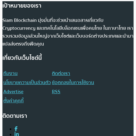
เป้าหมายของเรา
Siam Blockchain มุ่งมั่นที่จะช่วยนำเสนอสารเกี่ยวกับ
Cryptocurrency และเทคโนโลยีบล็อกเชนเพื่อคนไทย ในภาษาไทย เรา
รวบรวมข้อมูลส่วนใหญ่จากเว็บไซต์และเว็บบอร์ดต่างประเทศและนำมา
แปลส่งตรงถึงฟีดคุณ
เกี่ยวกับเว็บไซต์นี้
ทีมงาน
ติดต่อเรา
นโยบายความเป็นส่วนตัว
ข้อตกลงในการใช้งาน
Advertise
RSS
ตั้งค่าคุกกี้
ติดตามเรา