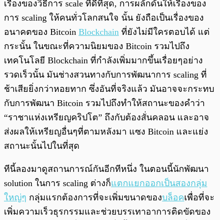
เรื่องของวิธีการ scale ที่ดีที่สุด, การผลักดันให้เรื่องของ
การ scaling ให้คนทั่วโลกสนใจ นั้น ยังถือเป็นเรื่องของ
อนาคตของ Bitcoin
Blockchain
ที่ยังไม่มีใครตอบได้ แต่
กระนั้น ในขณะที่ความนิยมของ Bitcoin รวมไปถึง
เทคโนโลยี Blockchain ที่กำลังเพิ่มมากขึ้นเรื่อยๆอย่าง
รวดเร็วนั้น มันช่างสวนทางกับการพัฒนาการ scaling ที่
ช้าเสียยิ่งกว่าหอยทาก ซึ่งอันที่จริงแล้ว มันอาจจะกระทบ
กับการพัฒนา Bitcoin รวมไปถึงทำให้สถานะของคำว่า
“ราชาแห่งเหรียญคริปโต” ถึงกับต้องสั่นคลอน และอาจ
ส่งผลให้เหรียญอื่นๆที่ตามหลังมา แซง Bitcoin และแย่ง
สถานะนั้นไปในที่สุด
ทีนี้ลองมาดูสถานการณ์กันอีกทีหนึ่ง ในตอนนี้นักพัฒนา
solution ในการ scaling ต่างก็
แตกแยกออกเป็นสองกลุ่ม
ใหญ่ๆ
กลุ่มแรกต้องการที่จะเพิ่มขนาดของ
บล็อค
เพื่อที่จะ
เพิ่มความเร็วธุรกรรมและช่วยบรรเทาอาการติดขัดของ