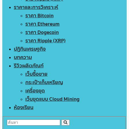
ราคาและการวิเคราะห์
ราคา Bitcoin
ราคา Ethereum
ราคา Dogecoin
ราคา Ripple (XRP)
ปฏิทินเศรษฐกิจ
บทความ
รีวิวผลิตภัณฑ์
เว็บซื้อขาย
กระเป๋าเก็บเหรียญ
เครื่องขุด
เว็บขุดแบบ Cloud Mining
ห้องเรียน